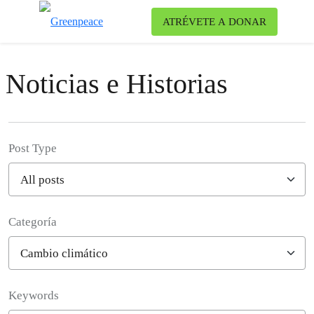
Ca
ATRÉVETE A DONAR
Menú
Noticias e Historias
Post Type
Categoría
Filter posts
Keywords