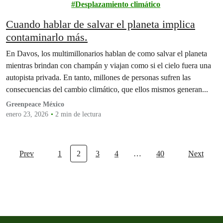
climático
Desplazamiento climático
Cuando hablar de salvar el planeta implica
contaminarlo más.
En Davos, los multimillonarios hablan de como salvar el planeta
mientras brindan con champán y viajan como si el cielo fuera una
autopista privada. En tanto, millones de personas sufren las
consecuencias del cambio climático, que ellos mismos generan...
Greenpeace México
enero 23, 2026
2 min de lectura
Prev
1
2
3
4
…
40
Next