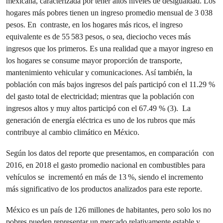
mexicana, caracterizada por tener altos niveles de desigualdad. Los
hogares más pobres tienen un ingreso promedio mensual de 3 038
pesos. En contraste, en los hogares más ricos, el ingreso
equivalente es de 55 583 pesos, o sea, dieciocho veces más
ingresos que los primeros. Es una realidad que a mayor ingreso en
los hogares se consume mayor proporción de transporte,
mantenimiento vehicular y comunicaciones. Así también, la
población con más bajos ingresos del país participó con el 11.29 %
del gasto total de electricidad; mientras que la población con
ingresos altos y muy altos participó con el 67.49 % (3). La
generación de energía eléctrica es uno de los rubros que más
contribuye al cambio climático en México.
Según los datos del reporte que presentamos, en comparación con
2016, en 2018 el gasto promedio nacional en combustibles para
vehículos se incrementó en más de 13 %, siendo el incremento
más significativo de los productos analizados para este reporte.
México es un país de 126 millones de habitantes, pero solo los no
pobres pueden representar un mercado relativamente estable y