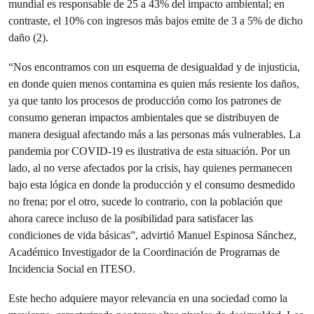
mundial es responsable de 25 a 43% del impacto ambiental; en
contraste, el 10% con ingresos más bajos emite de 3 a 5% de dicho
daño (2).
“Nos encontramos con un esquema de desigualdad y de injusticia,
en donde quien menos contamina es quien más resiente los daños,
ya que tanto los procesos de producción como los patrones de
consumo generan impactos ambientales que se distribuyen de
manera desigual afectando más a las personas más vulnerables. La
pandemia por COVID-19 es ilustrativa de esta situación. Por un
lado, al no verse afectados por la crisis, hay quienes permanecen
bajo esta lógica en donde la producción y el consumo desmedido
no frena; por el otro, sucede lo contrario, con la población que
ahora carece incluso de la posibilidad para satisfacer las
condiciones de vida básicas”, advirtió Manuel Espinosa Sánchez,
Académico Investigador de la Coordinación de Programas de
Incidencia Social en ITESO.
Este hecho adquiere mayor relevancia en una sociedad como la