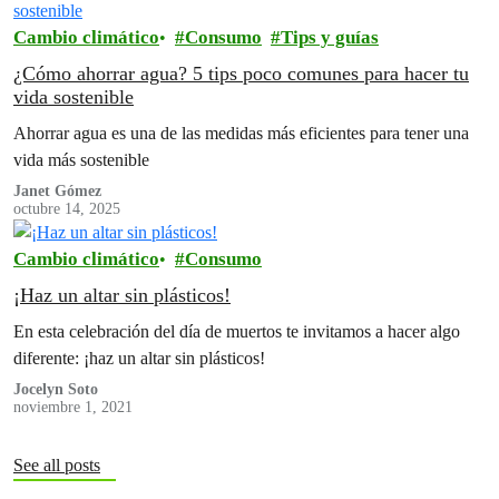
Cambio climático
Consumo
Tips y guías
¿Cómo ahorrar agua? 5 tips poco comunes para hacer tu
vida sostenible
Ahorrar agua es una de las medidas más eficientes para tener una
vida más sostenible
Janet Gómez
octubre 14, 2025
Cambio climático
Consumo
¡Haz un altar sin plásticos!
En esta celebración del día de muertos te invitamos a hacer algo
diferente: ¡haz un altar sin plásticos!
Jocelyn Soto
noviembre 1, 2021
See all posts