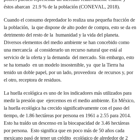
éstos abarcan 21.9 % de la población (CONEVAL, 2018).
Cuando el consumo depredador lo realiza una pequeña fracción de
la población, la que dispone de alto poder de compra, esto se da en
detrimento del resto de la humanidad y la vida del planeta.
Diversos elementos del medio ambiente se han concebido como
una mercancía al considerarlo un recurso natural que está al
servicio de la oferta y la demanda del mercado. Sin embargo, esto
se ha tornado en un modelo insostenible, ya que la Tierra ha
tenido un doble papel, por un lado, proveedora de recursos y, por
el otro, receptora de residuos.
La huella ecológica es uno de los indicadores más utilizados para
medir la presión que ejercemos en el medio ambiente. En México,
la huella ecológica ha crecido significativamente con el paso del
tiempo, de 1.86 hectáreas por persona en 1961 a 2.55 para 2014.
Esto ha traído un descenso en la biocapacidad de 3.46 hectáreas
por persona. Esto significa que en poco más de 50 años cada
mexicano pasó de tener un crédito ecológico de alrededor de 2