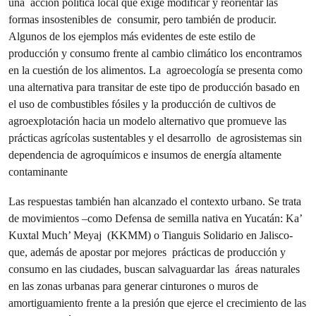
una acción política local que exige modificar y reorientar las
formas insostenibles de consumir, pero también de producir.
Algunos de los ejemplos más evidentes de este estilo de
producción y consumo frente al cambio climático los encontramos
en la cuestión de los alimentos. La agroecología se presenta como
una alternativa para transitar de este tipo de producción basado en
el uso de combustibles fósiles y la producción de cultivos de
agroexplotación hacia un modelo alternativo que promueve las
prácticas agrícolas sustentables y el desarrollo de agrosistemas sin
dependencia de agroquímicos e insumos de energía altamente
contaminante
Las respuestas también han alcanzado el contexto urbano. Se trata
de movimientos –como Defensa de semilla nativa en Yucatán: Ka’
Kuxtal Much’ Meyaj (KKMM) o Tianguis Solidario en Jalisco-
que, además de apostar por mejores prácticas de producción y
consumo en las ciudades, buscan salvaguardar las áreas naturales
en las zonas urbanas para generar cinturones o muros de
amortiguamiento frente a la presión que ejerce el crecimiento de las