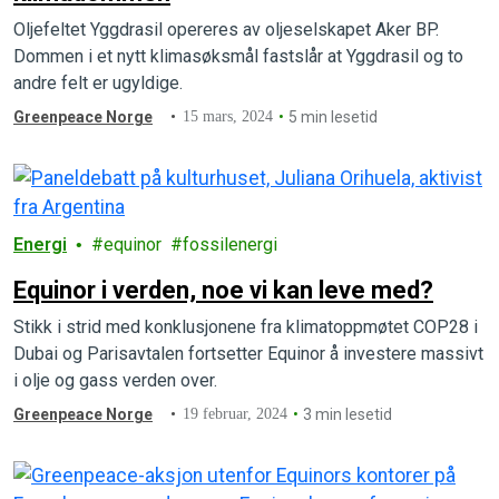
Oljefeltet Yggdrasil opereres av oljeselskapet Aker BP.
Dommen i et nytt klimasøksmål fastslår at Yggdrasil og to
andre felt er ugyldige.
Greenpeace Norge
15 mars, 2024
5 min lesetid
Energi
equinor
fossilenergi
Equinor i verden, noe vi kan leve med?
Stikk i strid med konklusjonene fra klimatoppmøtet COP28 i
Dubai og Parisavtalen fortsetter Equinor å investere massivt
i olje og gass verden over.
Greenpeace Norge
19 februar, 2024
3 min lesetid