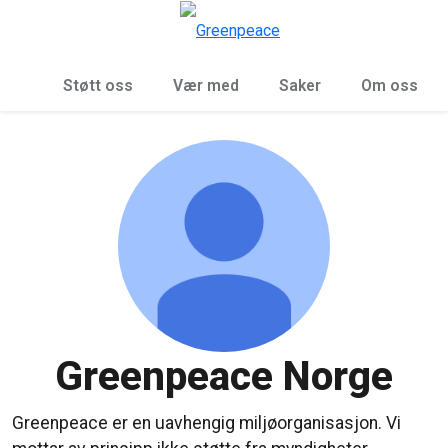
Sø
Meny
Støtt oss
Vær med
Saker
Om oss
Greenpeace Norge
Greenpeace er en uavhengig miljøorganisasjon. Vi