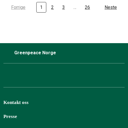
Forrige
1
2
3
…
26
Neste
Greenpeace Norge
Kontakt oss
Presse