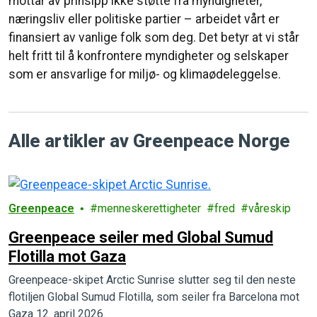
mottar av prinsipp ikke støtte fra myndigheter,
næringsliv eller politiske partier – arbeidet vårt er
finansiert av vanlige folk som deg. Det betyr at vi står
helt fritt til å konfrontere myndigheter og selskaper
som er ansvarlige for miljø- og klimaødeleggelse.
Alle artikler av Greenpeace Norge
Greenpeace
menneskerettigheter
fred
våreskip
Greenpeace seiler med Global Sumud
Flotilla mot Gaza
Greenpeace-skipet Arctic Sunrise slutter seg til den neste
flotiljen Global Sumud Flotilla, som seiler fra Barcelona mot
Gaza 12. april 2026.