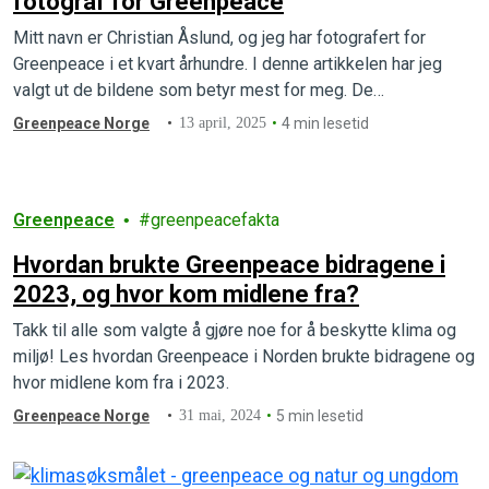
fotograf for Greenpeace
Mitt navn er Christian Åslund, og jeg har fotografert for
Greenpeace i et kvart århundre. I denne artikkelen har jeg
valgt ut de bildene som betyr mest for meg. De…
Greenpeace Norge
13 april, 2025
4 min lesetid
Greenpeace
greenpeacefakta
Hvordan brukte Greenpeace bidragene i
2023, og hvor kom midlene fra?
Takk til alle som valgte å gjøre noe for å beskytte klima og
miljø! Les hvordan Greenpeace i Norden brukte bidragene og
hvor midlene kom fra i 2023.
Greenpeace Norge
31 mai, 2024
5 min lesetid