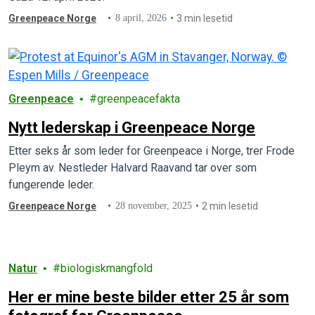
Greenpeace Norge
8 april, 2026
3 min lesetid
Greenpeace
greenpeacefakta
Nytt lederskap i Greenpeace Norge
Etter seks år som leder for Greenpeace i Norge, trer Frode
Pleym av. Nestleder Halvard Raavand tar over som
fungerende leder.
Greenpeace Norge
28 november, 2025
2 min lesetid
Natur
biologiskmangfold
Her er mine beste bilder etter 25 år som