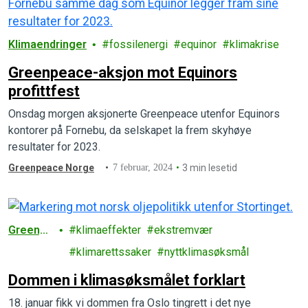
Klimaendringer
fossilenergi
equinor
klimakrise
Greenpeace-aksjon mot Equinors
profittfest
Onsdag morgen aksjonerte Greenpeace utenfor Equinors
kontorer på Fornebu, da selskapet la frem skyhøye
resultater for 2023.
Greenpeace Norge
7 februar, 2024
3 min lesetid
Greenpe
klimaeffekter
ekstremvær
ace
klimarettssaker
nyttklimasøksmål
Dommen i klimasøksmålet forklart
18. januar fikk vi dommen fra Oslo tingrett i det nye