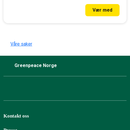
Vær med
Våre saker
Greenpeace Norge
Kontakt oss