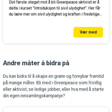
Det første steget mot å bli Greenpeace-aktivist er å
delta i kurset “Introduksjon til sivil ulydighet”. Her får
du lære mer om sivil ulydighet og kraften i fredelige
aksjoner. Registrer deg i dag.
Vær med
Andre måter å bidra på
Du kan bidra til å skape en grønn og fornybar framtid
på mange måter. Bli med i Greenpeace som frivillig
eller aktivist, se ledige jobber, eller hva med å starte
din egen innsamlingskampanje?