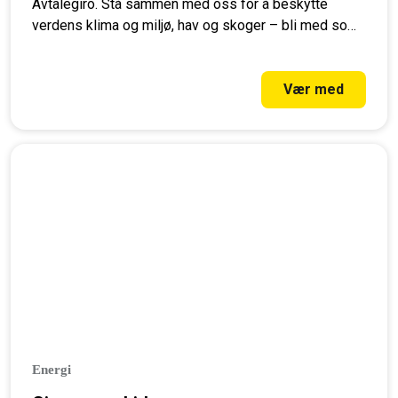
Avtalegiro. Stå sammen med oss for å beskytte
verdens klima og miljø, hav og skoger – bli med som
månedlig giver i dag!
Vær med
Energi