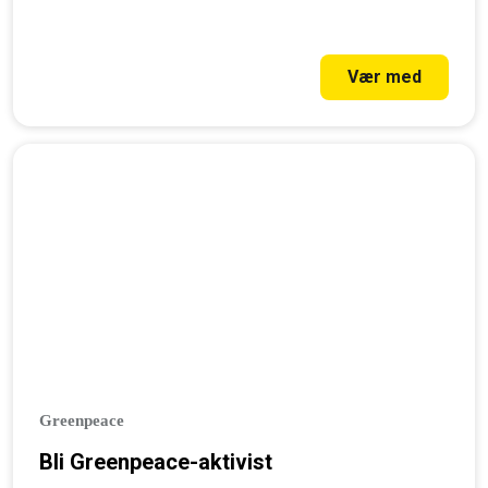
Vær med
Greenpeace
Bli Greenpeace-aktivist