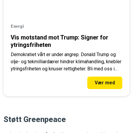
Energi
Vis motstand mot Trump: Signer for
ytringsfriheten
Demokratiet vårt er under angrep. Donald Trump og
olje- og tekmilliardærer hindrer klimahandling, knebler
ytringsfriheten og knuser rettigheter. Bli med oss i
kampen for å forsvare demokratiet og en levelig
Vær med
planet. Signer oppropet!
Støtt Greenpeace