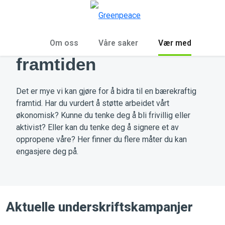
Sø
Meny
Vær med på å forme
Om oss
Våre saker
Vær med
framtiden
Det er mye vi kan gjøre for å bidra til en bærekraftig
framtid. Har du vurdert å støtte arbeidet vårt
økonomisk? Kunne du tenke deg å bli frivillig eller
aktivist? Eller kan du tenke deg å signere et av
oppropene våre? Her finner du flere måter du kan
engasjere deg på.
Aktuelle underskriftskampanjer