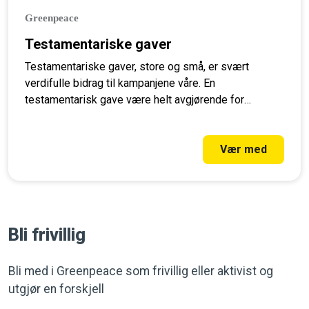
Greenpeace
Testamentariske gaver
Testamentariske gaver, store og små, er svært
verdifulle bidrag til kampanjene våre. En
testamentarisk gave være helt avgjørende for
Greenpeace sitt arbeid.
Vær med
Bli frivillig
Bli med i Greenpeace som frivillig eller aktivist og
utgjør en forskjell