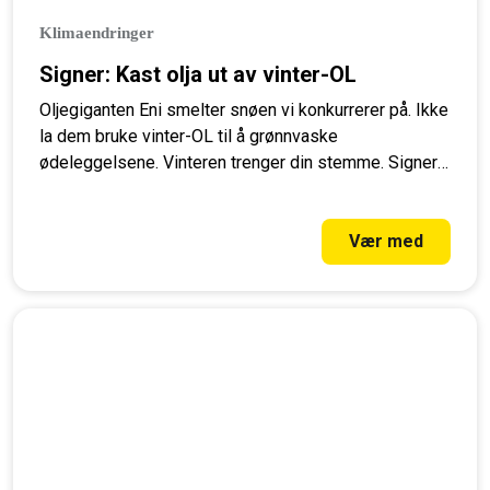
Klimaendringer
Signer: Kast olja ut av vinter-OL
Oljegiganten Eni smelter snøen vi konkurrerer på. Ikke
la dem bruke vinter-OL til å grønnvaske
ødeleggelsene. Vinteren trenger din stemme. Signer
nå.
Vær med