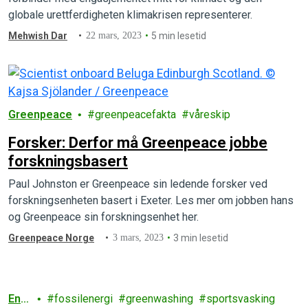
globale urettferdigheten klimakrisen representerer.
Mehwish Dar
22 mars, 2023
5 min lesetid
Greenpeace
greenpeacefakta
våreskip
Forsker: Derfor må Greenpeace jobbe
forskningsbasert
Paul Johnston er Greenpeace sin ledende forsker ved
forskningsenheten basert i Exeter. Les mer om jobben hans
og Greenpeace sin forskningsenhet her.
Greenpeace Norge
3 mars, 2023
3 min lesetid
Ener
fossilenergi
greenwashing
sportsvasking