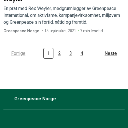
En prat med Rex Weyler, medgrunnlegger av Greenpeace
International, om aktivisme, kampanjevirksomhet, miljøvern
og Greenpeace sin fortid, nåtid og framtid.
Greenpeace Norge
13 september, 2021
7 min lesetid
Forrige
1
2
3
4
Neste
Greenpeace Norge