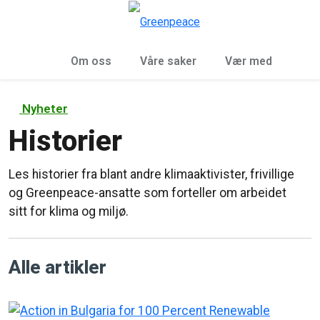
Sø
Meny
Om oss
Våre saker
Vær med
Nyheter
Historier
Les historier fra blant andre klimaaktivister, frivillige
og Greenpeace-ansatte som forteller om arbeidet
sitt for klima og miljø.
Alle artikler