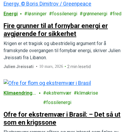
Energi
løsninger
fossilenergi
grønnenergi
fred
Fire grunner til at fornybar energi er
avgjørende for sikkerhet
Krigen er et tragisk og ubestridelig argument for å
framskynde overgangen til fornybar energi, skriver Julien
Jreissati fra Libanon.
Julien Jreissati
10 mars, 2026
2 min lesetid
Klimaendringe
ekstremvær
klimakrise
r
fossilenergi
Ofre for ekstremvær i Brasil: – Det så ut
som en krigssone