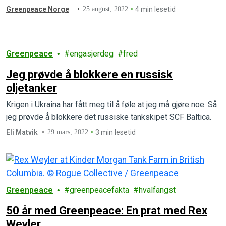
Greenpeace Norge
25 august, 2022
4 min lesetid
Greenpeace
engasjerdeg
fred
Jeg prøvde å blokkere en russisk
oljetanker
Krigen i Ukraina har fått meg til å føle at jeg må gjøre noe. Så
jeg prøvde å blokkere det russiske tankskipet SCF Baltica.
Eli Matvik
29 mars, 2022
3 min lesetid
Greenpeace
greenpeacefakta
hvalfangst
50 år med Greenpeace: En prat med Rex
Weyler