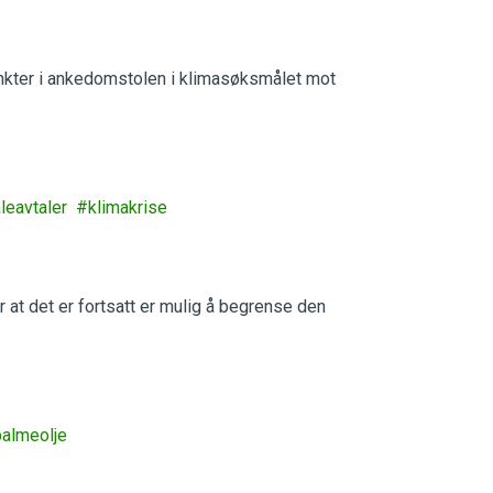
unkter i ankedomstolen i klimasøksmålet mot
leavtaler
klimakrise
at det er fortsatt er mulig å begrense den
palmeolje