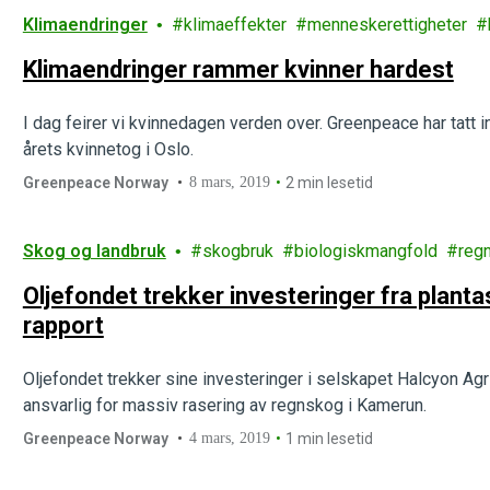
Klimaendringer
klimaeffekter
menneskerettigheter
Klimaendringer rammer kvinner hardest
I dag feirer vi kvinnedagen verden over. Greenpeace har tatt in
årets kvinnetog i Oslo.
Greenpeace Norway
8 mars, 2019
2 min lesetid
Skog og landbruk
skogbruk
biologiskmangfold
reg
Oljefondet trekker investeringer fra plant
rapport
Oljefondet trekker sine investeringer i selskapet Halcyon Agr
ansvarlig for massiv rasering av regnskog i Kamerun.
Greenpeace Norway
4 mars, 2019
1 min lesetid