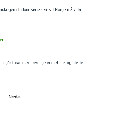
nskogen i Indonesia raseres. I Norge må vi ta
er
n, går foran med frivillige vernetiltak og støtte
Neste