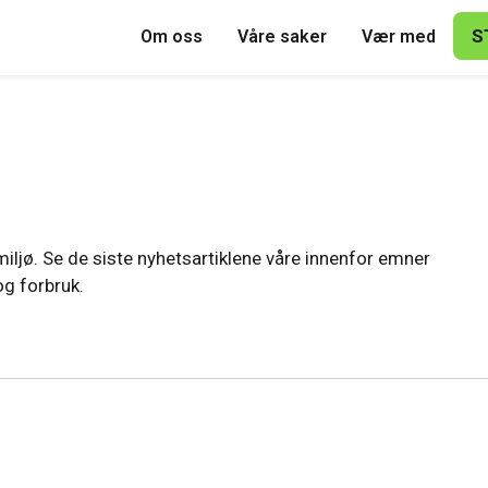
S
Om oss
Våre saker
Vær med
iljø. Se de siste nyhetsartiklene våre innenfor emner
og forbruk.