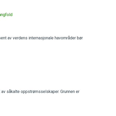
angfold
sent av verdens internasjonale havområder bør
ut av såkalte oppstrømsselskaper. Grunnen er