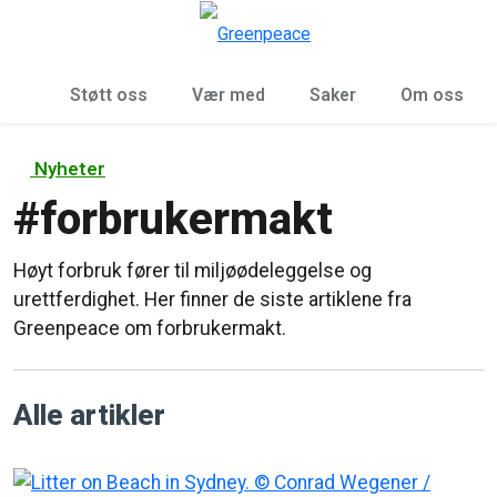
Sø
Meny
Støtt oss
Vær med
Saker
Om oss
Nyheter
#
forbrukermakt
Høyt forbruk fører til miljøødeleggelse og
urettferdighet. Her finner de siste artiklene fra
Greenpeace om forbrukermakt.
Alle artikler