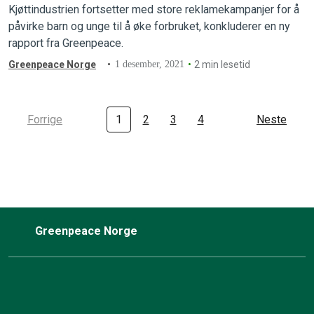
Kjøttindustrien fortsetter med store reklamekampanjer for å
påvirke barn og unge til å øke forbruket, konkluderer en ny
rapport fra Greenpeace.
Greenpeace Norge
1 desember, 2021
2 min lesetid
Forrige
1
2
3
4
Neste
Greenpeace Norge