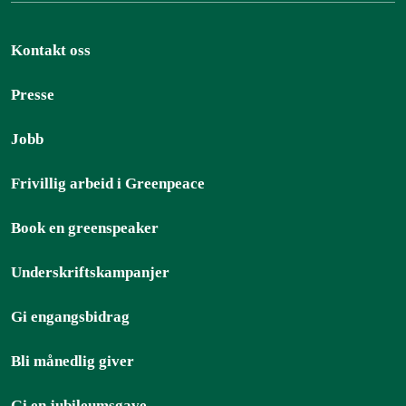
Kontakt oss
Presse
Jobb
Frivillig arbeid i Greenpeace
Book en greenspeaker
Underskriftskampanjer
Gi engangsbidrag
Bli månedlig giver
Gi en jubileumsgave