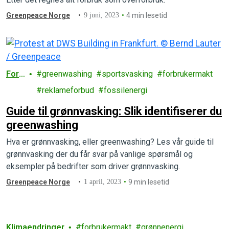
Greenpeace Norge
9 juni, 2023
4 min lesetid
Forb
greenwashing
sportsvasking
forbrukermakt
ruk
reklameforbud
fossilenergi
Guide til grønnvasking: Slik identifiserer du
greenwashing
Hva er grønnvasking, eller greenwashing? Les vår guide til
grønnvasking der du får svar på vanlige spørsmål og
eksempler på bedrifter som driver grønnvasking.
Greenpeace Norge
1 april, 2023
9 min lesetid
Klimaendringer
forbrukermakt
grønnenergi