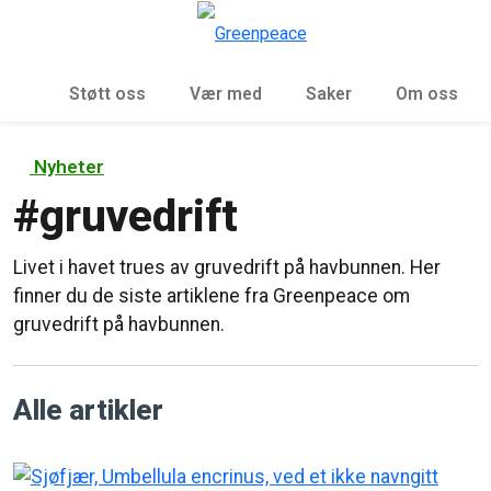
Sø
Meny
Støtt oss
Vær med
Saker
Om oss
Nyheter
#
gruvedrift
Livet i havet trues av gruvedrift på havbunnen. Her
finner du de siste artiklene fra Greenpeace om
gruvedrift på havbunnen.
Alle artikler