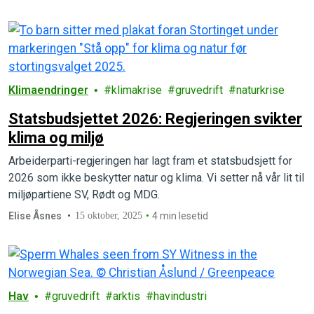
Klimaendringer
klimakrise
gruvedrift
naturkrise
Statsbudsjettet 2026: Regjeringen svikter
klima og miljø
Arbeiderparti-regjeringen har lagt fram et statsbudsjett for
2026 som ikke beskytter natur og klima. Vi setter nå vår lit til
miljøpartiene SV, Rødt og MDG.
Elise Åsnes
15 oktober, 2025
4 min lesetid
Hav
gruvedrift
arktis
havindustri