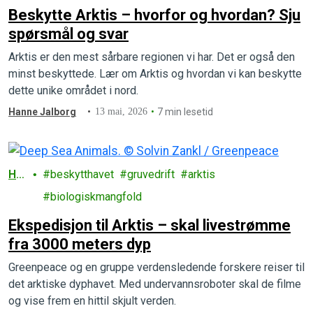
Beskytte Arktis – hvorfor og hvordan? Sju
spørsmål og svar
Arktis er den mest sårbare regionen vi har. Det er også den
minst beskyttede. Lær om Arktis og hvordan vi kan beskytte
dette unike området i nord.
Hanne Jalborg
13 mai, 2026
7 min lesetid
Ha
beskytthavet
gruvedrift
arktis
v
biologiskmangfold
Ekspedisjon til Arktis – skal livestrømme
fra 3000 meters dyp
Greenpeace og en gruppe verdensledende forskere reiser til
det arktiske dyphavet. Med undervannsroboter skal de filme
og vise frem en hittil skjult verden.