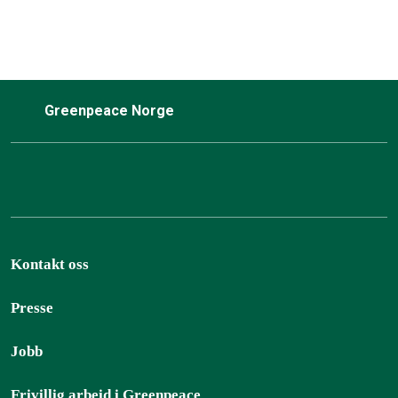
Greenpeace Norge
Kontakt oss
Presse
Jobb
Frivillig arbeid i Greenpeace