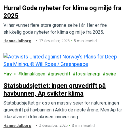
Hurra! Gode nyheter for klima og miljø fra
2025
Vi har vunnet flere store grønne seire i år. Her er fire
skikkelig gode nyheter for klima og miljø fra 2025.
Hanne Jalborg
17 desember, 2025
5 min lesetid
Hav
klimaklagen
gruvedrift
fossilenergi
seire
Statsbudsjettet: ingen gruvedrift på
havbunnen, Ap svikter klima
Statsbudsjettet gir oss en massiv seier for naturen: ingen
gruvedrift på havbunnen i Arktis de neste årene. Men Ap tar
ikke alvoret i klimakrisen innover seg.
Hanne Jalborg
3 desember, 2025
3 min lesetid