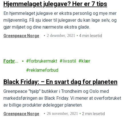
Hjemmelaget julegave? Her er 7 tips
En hjemmelaget julegave er ekstra personlig og mye mer
miljøvennlig. Få sju ideer til julegaver du kan lage selv, og
gjør miljøet og dine nærmeste ekstra glade.
Greenpeace Norge
2 desember, 2021
4 min lesetid
Forbru
forbrukermakt
livsstil
klær
k
reklameforbud
Black Friday: – En svart dag for planeten
Greenpeace "hjalp" butikker i Trondheim og Oslo med
markedsføringen av Black Friday. Vi mener at overforbruket
av billige produkter ødelegger planeten.
Greenpeace Norge
26 november, 2021
2 min lesetid