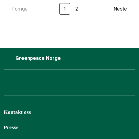
Forrige
1
2
Neste
Greenpeace Norge
Kontakt oss
Presse