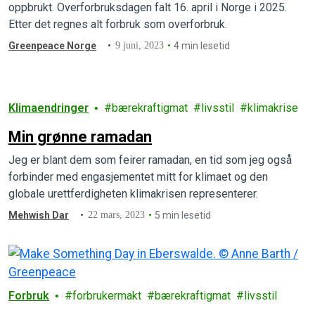
oppbrukt. Overforbruksdagen falt 16. april i Norge i 2025.
Etter det regnes alt forbruk som overforbruk.
Greenpeace Norge
9 juni, 2023
4 min lesetid
Klimaendringer
bærekraftigmat
livsstil
klimakrise
Min grønne ramadan
Jeg er blant dem som feirer ramadan, en tid som jeg også
forbinder med engasjementet mitt for klimaet og den
globale urettferdigheten klimakrisen representerer.
Mehwish Dar
22 mars, 2023
5 min lesetid
Forbruk
forbrukermakt
bærekraftigmat
livsstil