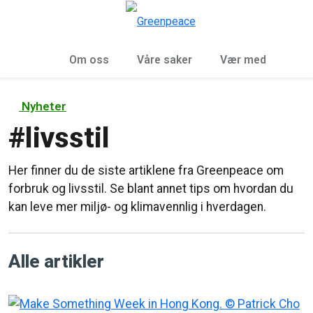
Sø
Meny
Om oss
Våre saker
Vær med
Nyheter
#
livsstil
Her finner du de siste artiklene fra Greenpeace om
forbruk og livsstil. Se blant annet tips om hvordan du
kan leve mer miljø- og klimavennlig i hverdagen.
Alle artikler