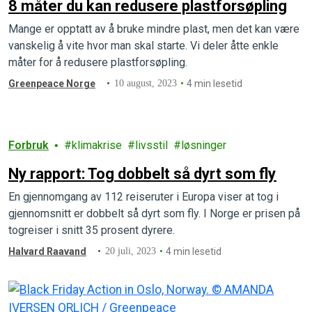
8 måter du kan redusere plastforsøpling
Mange er opptatt av å bruke mindre plast, men det kan være
vanskelig å vite hvor man skal starte. Vi deler åtte enkle
måter for å redusere plastforsøpling.
Greenpeace Norge
10 august, 2023
4 min lesetid
Forbruk
klimakrise
livsstil
løsninger
Ny rapport: Tog dobbelt så dyrt som fly
En gjennomgang av 112 reiseruter i Europa viser at tog i
gjennomsnitt er dobbelt så dyrt som fly. I Norge er prisen på
togreiser i snitt 35 prosent dyrere.
Halvard Raavand
20 juli, 2023
4 min lesetid