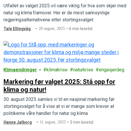
Utfallet av valget 2025 vil være viktig for hva som skjer med
natur og klima framover. Her er de mest sannsynlige
regjeringsalternativene etter stortingsvalget.
Tale Ellingvåg
20 august, 2025
6 min lesetid
Klimaendringer
klimakrise
naturkrise
engasjerdeg
Markering før valget 2025: Stå opp for
klima og natur!
30. august 2025 samles vi til en nasjonal markering før
stortingsvalget for å vise at vi er mange som krever at
politikerne våre handler for natur og klima.
Hanne Jalborg
11 august, 2025
3 min lesetid