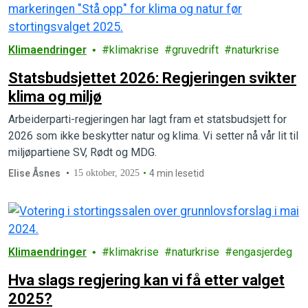
Klimaendringer
klimakrise
gruvedrift
naturkrise
Statsbudsjettet 2026: Regjeringen svikter
klima og miljø
Arbeiderparti-regjeringen har lagt fram et statsbudsjett for
2026 som ikke beskytter natur og klima. Vi setter nå vår lit til
miljøpartiene SV, Rødt og MDG.
Elise Åsnes
15 oktober, 2025
4 min lesetid
Klimaendringer
klimakrise
naturkrise
engasjerdeg
Hva slags regjering kan vi få etter valget
2025?