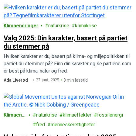
Klimaendringer
naturkrise
klimakrise
Valg 2025: Din karakter, basert på partiet
du stemmer på
Hvilken karakter er du, basert på klima- og miljøpolitikken til
partiet du stemmer på? Finn din karakter og se partiene som
er best på klima, natur og fred.
Ada Liverød
27 juni, 2025
3 min lesetid
Klimaend
naturkrise
klimaeffekter
fossilenergi
ringer
fred
menneskerettigheter