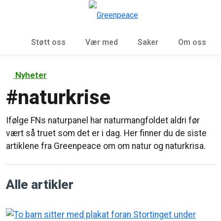
Sø
Meny
Støtt oss
Vær med
Saker
Om oss
Nyheter
#
naturkrise
Ifølge FNs naturpanel har naturmangfoldet aldri før
vært så truet som det er i dag. Her finner du de siste
artiklene fra Greenpeace om om natur og naturkrisa.
Alle artikler