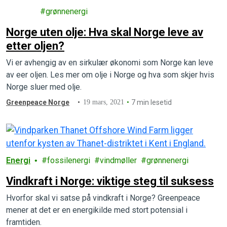
i
grønnenergi
Norge uten olje: Hva skal Norge leve av
etter oljen?
Vi er avhengig av en sirkulær økonomi som Norge kan leve
av eer oljen. Les mer om olje i Norge og hva som skjer hvis
Norge sluer med olje.
Greenpeace Norge
19 mars, 2021
7 min lesetid
Energi
fossilenergi
vindmøller
grønnenergi
Vindkraft i Norge: viktige steg til suksess
Hvorfor skal vi satse på vindkraft i Norge? Greenpeace
mener at det er en energikilde med stort potensial i
framtiden.