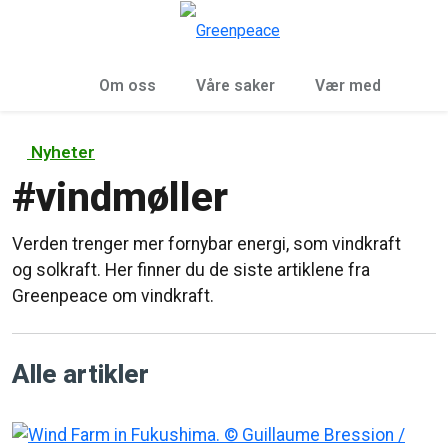
Sø
Meny
Om oss
Våre saker
Vær med
Nyheter
#
vindmøller
Verden trenger mer fornybar energi, som vindkraft
og solkraft. Her finner du de siste artiklene fra
Greenpeace om vindkraft.
Alle artikler