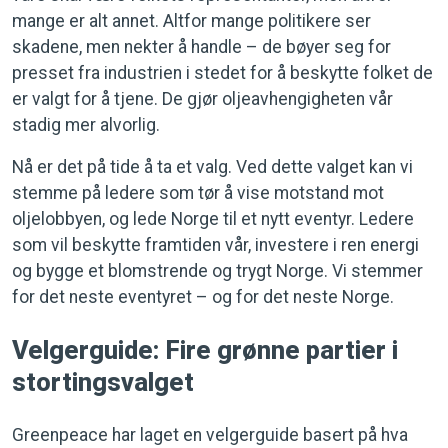
mange er alt annet. Altfor mange politikere ser
skadene, men nekter å handle – de bøyer seg for
presset fra industrien i stedet for å beskytte folket de
er valgt for å tjene. De gjør oljeavhengigheten vår
stadig mer alvorlig.
Nå er det på tide å ta et valg. Ved dette valget kan vi
stemme på ledere som tør å vise motstand mot
oljelobbyen, og lede Norge til et nytt eventyr. Ledere
som vil beskytte framtiden vår, investere i ren energi
og bygge et blomstrende og trygt Norge. Vi stemmer
for det neste eventyret – og for det neste Norge.
Velgerguide: Fire grønne partier i
stortingsvalget
Greenpeace har laget en velgerguide basert på hva