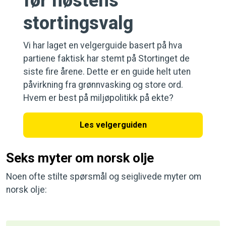
før høstens
stortingsvalg
Vi har laget en velgerguide basert på hva
partiene faktisk har stemt på Stortinget de
siste fire årene. Dette er en guide helt uten
påvirkning fra grønnvasking og store ord.
Hvem er best på miljøpolitikk på ekte?
Les velgerguiden
Seks myter om norsk olje
Noen ofte stilte spørsmål og seiglivede myter om
norsk olje: