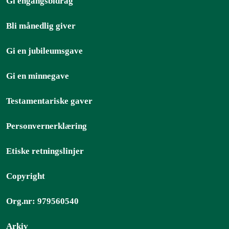
Gi engangsbidrag
Bli månedlig giver
Gi en jubileumsgave
Gi en minnegave
Testamentariske gaver
Personvernerklæring
Etiske retningslinjer
Copyright
Org.nr: 979560540
Arkiv