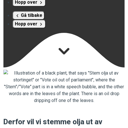
Hopp over
Gå tilbake
Hopp over
Derfor vil vi stemme olja ut av