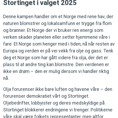
Stortinget i valget 2025
Denne kampen handler om et Norge med rene hav, der
naturen blomstrer og lokalsamfunn er trygge fra flom
og branner. Et Norge der vi bruker ren energi som
verken skader planeten eller setter hjemmene våre i
fare. Et Norge som henger med i tiden, nå når resten av
Europa og verden er på vei vekk fra olje og gass. Tenk
deg et Norge som har gått videre fra olja, der det er
plass til at andre ting kan blomstre. Den verdenen er
ikke en drøm – den er mulig dersom vi handler riktig
nå.
Olja forurenser ikke bare luften og havene våre – den
forurenser demokratiet vårt og Stortinget.
Oljebedrifter, lobbyister og deres medskyldige på
Stortinget blokkerer endringene vi trenger. Politikerne
våre skal være folkets representanter, men altfor