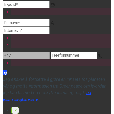
Jeg ønsker å fortsette å gjøre en innsats for planeten
vår og motta informasjon fra Greenpeace om hvordan
jeg kan bli med og beskytte klima og miljø.
Les
personvernreglene våre her.