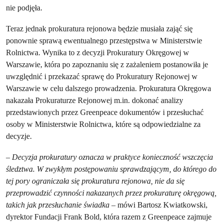
nie podjęła.
Teraz jednak prokuratura rejonowa będzie musiała zająć się
ponownie sprawą ewentualnego przestępstwa w Ministerstwie
Rolnictwa. Wynika to z decyzji Prokuratury Okręgowej w
Warszawie, która po zapoznaniu się z zażaleniem postanowiła je
uwzględnić i przekazać sprawę do Prokuratury Rejonowej w
Warszawie w celu dalszego prowadzenia. Prokuratura Okręgowa
nakazała Prokuraturze Rejonowej m.in. dokonać analizy
przedstawionych przez Greenpeace dokumentów i przesłuchać
osoby w Ministerstwie Rolnictwa, które są odpowiedzialne za
decyzje.
–
Decyzja prokuratury oznacza w praktyce konieczność wszczęcia
śledztwa. W zwykłym postępowaniu sprawdzającym, do którego do
tej pory ograniczała się prokuratura rejonowa, nie da się
przeprowadzić czynności nakazanych przez prokuraturę okręgową,
takich jak przesłuchanie świadka
– mówi Bartosz Kwiatkowski,
dyrektor Fundacji Frank Bold, która razem z Greenpeace zajmuje