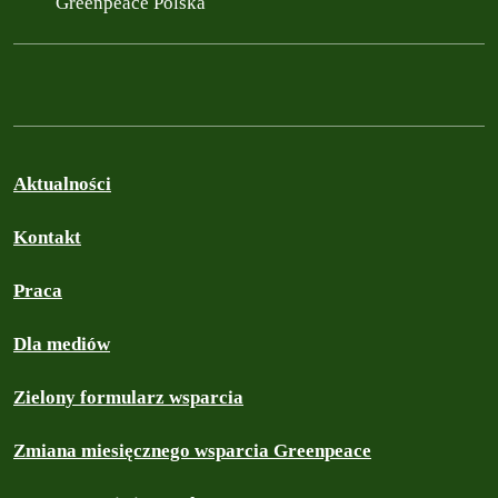
Greenpeace Polska
Aktualności
Kontakt
Praca
Dla mediów
Zielony formularz wsparcia
Zmiana miesięcznego wsparcia Greenpeace