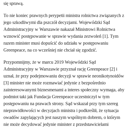
się sprawą.
To nie koniec prawnych perypetii ministra rolnictwa związanych z
jego szkodliwymi dla pszczół decyzjami. Wojewódzki Sąd
Administracyjny w Warszawie nakazał Ministrowi Rolnictwa
wznowić postępowanie w sprawie wydania zezwoleń [1]. Tym
razem minister musi dopuścić do udziału w postępowaniu
Greenpeace, na co wcześniej nie chciał się zgodzić.
Przypomnijmy, że w marcu 2019 Wojewódzki Sąd
Administracyjny w Warszawie przyznał rację Greenpeace [2] i
uznał, że przy podejmowaniu decyzji w sprawie neonikotynoidów
[3] minister nie może rozmawiać jedynie z bezpośrednio
zainteresowanymi biznesmenami a interes społeczny wymaga, aby
podmiot taki jak Fundacja Greenpeace uczestniczył w tym
postępowaniu na prawach strony. Sąd wskazał przy tym szereg
nieprawidłowości w decyzjach ministra i podkreślił, że sytuacja
owadów zapylających jest naszym wspólnym dobrem, o którym
nie może decydować jedynie minister z przedstawicielami