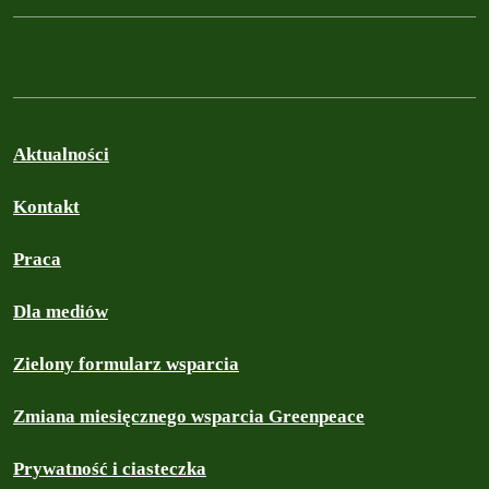
Aktualności
Kontakt
Praca
Dla mediów
Zielony formularz wsparcia
Zmiana miesięcznego wsparcia Greenpeace
Prywatność i ciasteczka