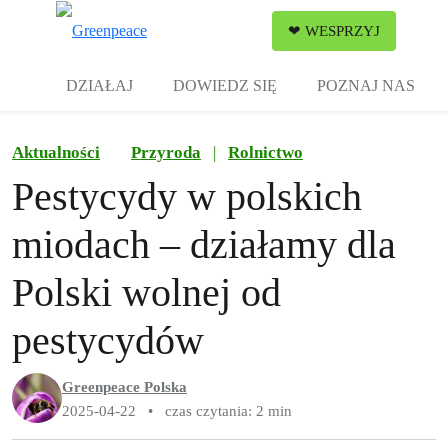
Zw
❤ WESPRZYJ
Menu
DZIAŁAJ
DOWIEDZ SIĘ
POZNAJ NAS
Aktualności
Przyroda
|
Rolnictwo
Pestycydy w polskich
miodach – działamy dla
Polski wolnej od
pestycydów
Greenpeace Polska
2025-04-22
•
czas czytania: 2 min