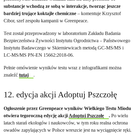
substancje wchodzą ze sobą w interakcje, tworząc jeszcze
bardziej trujące koktajle chemiczne
– komentuje Krzysztof
Cibor, szef zespołu kampanii w Greenpeace.
Test został przeprowadzony w laboratorium Zakładu Badania
Bezpieczeństwa Żywności Instytutu Ogrodnictwa – Państwowego
Instytutu Badawczego w Skierniewicach metodą GC-MS/MS i
LC-MS/MS PN-EN 15662:2018-06.
Pełnie omówienie wyników testu wraz z infografikami można
znaleźć
tutaj
.
12. edycja akcji Adoptuj Pszczołę
Ogłoszenie przez Greenpeace wyników Wielkiego Testu Miodu
otwiera tegoroczną edycję akcji
Adoptuj Pszczołę
.
Po wielu
latach starań ekologów i naukowców, w tym roku realna ochrona
owadów zapylających w Polsce wreszcie jest na wyciągnięcie ręki.