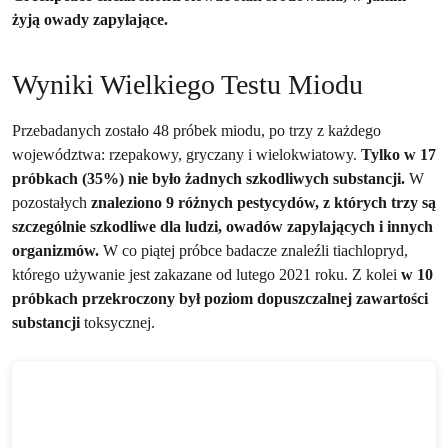
żyją owady zapylające.
Wyniki Wielkiego Testu Miodu
Przebadanych zostało 48 próbek miodu, po trzy z każdego
województwa: rzepakowy, gryczany i wielokwiatowy.
Tylko w 17
próbkach (35%) nie było żadnych szkodliwych substancji.
W
pozostałych
znaleziono 9 różnych pestycydów, z których trzy są
szczególnie szkodliwe dla ludzi, owadów zapylających i innych
organizmów.
W co piątej próbce badacze znaleźli tiachlopryd,
którego używanie jest zakazane od lutego 2021 roku. Z kolei
w 10
próbkach przekroczony był poziom dopuszczalnej zawartości
substancji
toksycznej.