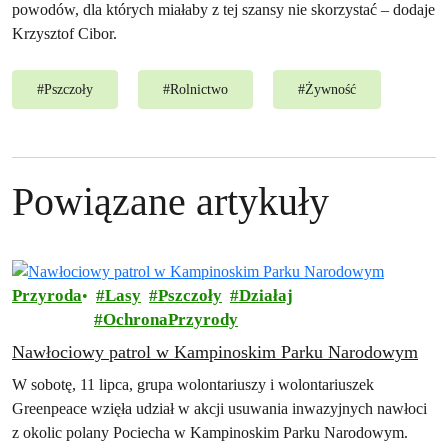
powodów, dla których miałaby z tej szansy nie skorzystać – dodaje
Krzysztof Cibor.
#
Pszczoły
#
Rolnictwo
#
Żywność
Powiązane artykuły
Przyroda
Lasy
Pszczoły
Działaj
OchronaPrzyrody
Nawłociowy patrol w Kampinoskim Parku Narodowym
W sobotę, 11 lipca, grupa wolontariuszy i wolontariuszek
Greenpeace wzięła udział w akcji usuwania inwazyjnych nawłoci
z okolic polany Pociecha w Kampinoskim Parku Narodowym.