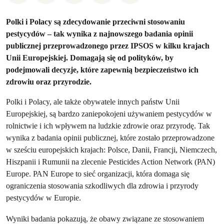
Polki i Polacy są zdecydowanie przeciwni stosowaniu
pestycydów – tak wynika z najnowszego badania opinii
publicznej przeprowadzonego przez IPSOS w kilku krajach
Unii Europejskiej. Domagają się od polityków, by
podejmowali decyzje, które zapewnią bezpieczeństwo ich
zdrowiu oraz przyrodzie.
Polki i Polacy, ale także obywatele innych państw Unii
Europejskiej, są bardzo zaniepokojeni używaniem pestycydów w
rolnictwie i ich wpływem na ludzkie zdrowie oraz przyrodę. Tak
wynika z badania opinii publicznej, które zostało przeprowadzone
w sześciu europejskich krajach: Polsce, Danii, Francji, Niemczech,
Hiszpanii i Rumunii na zlecenie Pesticides Action Network (PAN)
Europe. PAN Europe to sieć organizacji, która domaga się
ograniczenia stosowania szkodliwych dla zdrowia i przyrody
pestycydów w Europie.
Wyniki badania pokazują, że obawy związane ze stosowaniem