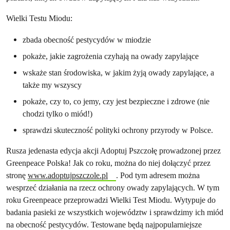
Wielki Testu Miodu:
zbada obecność pestycydów w miodzie
pokaże, jakie zagrożenia czyhają na owady zapylające
wskaże stan środowiska, w jakim żyją owady zapylające, a
także my wszyscy
pokaże, czy to, co jemy, czy jest bezpieczne i zdrowe (nie
chodzi tylko o miód!)
sprawdzi skuteczność polityki ochrony przyrody w Polsce.
Rusza jedenasta edycja akcji Adoptuj Pszczołę prowadzonej przez
Greenpeace Polska! Jak co roku, można do niej dołączyć przez
stronę
www.adoptujpszczole.pl
. Pod tym adresem można
wesprzeć działania na rzecz ochrony owady zapylających. W tym
roku Greenpeace przeprowadzi Wielki Test Miodu. Wytypuje do
badania pasieki ze wszystkich województw i sprawdzimy ich miód
na obecność pestycydów. Testowane będą najpopularniejsze