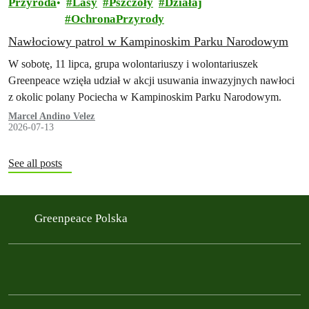
Przyroda
Lasy
Pszczoły
Działaj
OchronaPrzyrody
Nawłociowy patrol w Kampinoskim Parku Narodowym
W sobotę, 11 lipca, grupa wolontariuszy i wolontariuszek
Greenpeace wzięła udział w akcji usuwania inwazyjnych nawłoci
z okolic polany Pociecha w Kampinoskim Parku Narodowym.
Marcel Andino Velez
2026-07-13
See all posts
Greenpeace Polska