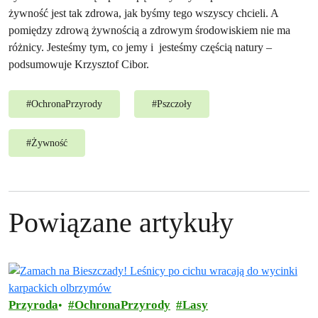
żywność jest tak zdrowa, jak byśmy tego wszyscy chcieli. A
pomiędzy zdrową żywnością a zdrowym środowiskiem nie ma
różnicy. Jesteśmy tym, co jemy i jesteśmy częścią natury –
podsumowuje Krzysztof Cibor.
#
OchronaPrzyrody
#
Pszczoły
#
Żywność
Powiązane artykuły
Przyroda
OchronaPrzyrody
Lasy