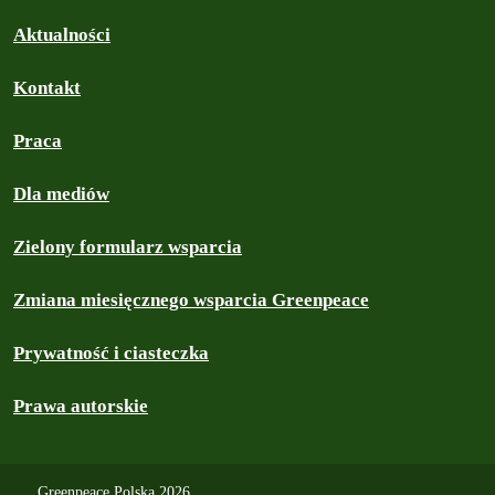
Aktualności
Kontakt
Praca
Dla mediów
Zielony formularz wsparcia
Zmiana miesięcznego wsparcia Greenpeace
Prywatność i ciasteczka
Prawa autorskie
Greenpeace Polska 2026