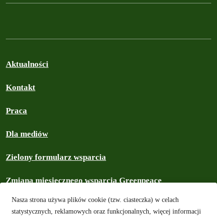
Aktualności
Kontakt
Praca
Dla mediów
Zielony formularz wsparcia
Zmiana miesięcznego wsparcia Greenpeace
Nasza strona używa plików cookie (tzw. ciasteczka) w celach
Prywatność i ciasteczka
statystycznych, reklamowych oraz funkcjonalnych, więcej informacji