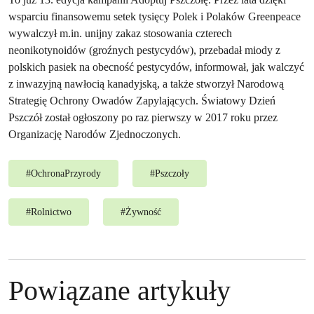
wsparciu finansowemu setek tysięcy Polek i Polaków Greenpeace
wywalczył m.in. unijny zakaz stosowania czterech
neonikotynoidów (groźnych pestycydów), przebadał miody z
polskich pasiek na obecność pestycydów, informował, jak walczyć
z inwazyjną nawłocią kanadyjską, a także stworzył Narodową
Strategię Ochrony Owadów Zapylających. Światowy Dzień
Pszczół został ogłoszony po raz pierwszy w 2017 roku przez
Organizację Narodów Zjednoczonych.
#
OchronaPrzyrody
#
Pszczoły
#
Rolnictwo
#
Żywność
Powiązane artykuły