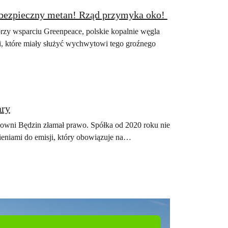
iebezpieczny metan! Rząd przymyka oko!
rzy wsparciu Greenpeace, polskie kopalnie węgla
i, które miały służyć wychwytowi tego groźnego
ary
łowni Będzin złamał prawo. Spółka od 2020 roku nie
ieniami do emisji, który obowiązuje na…