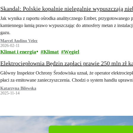
Skandal: Polskie kopalnie nielegalnie wypuszczają n
Jak wynika z raportu ośrodka analitycznego Ember, przygotowanego p
kamiennego łamią prawo wypuszczając do atmosfery metan z instalacj
gazu.
Marcel Andino Velez
2026-02-11
Klimat i energia
Klimat
Węgiel
Elektrociepłownia Będzin zapłaci prawie 250 mln zł k
Główny Inspektor Ochrony Środowiska uznał, że operator elektrociep
płaci za emitowane zanieczyszczenia. Chodzi o system handlu uprawn
Katarzyna Bilewska
2025-11-14