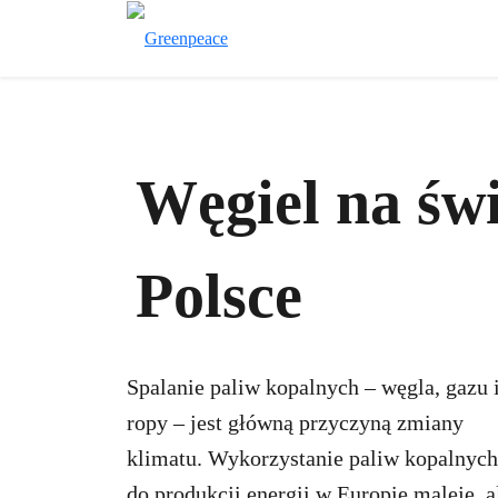
Węgiel na świ
Polsce
Spalanie paliw kopalnych – węgla, gazu 
ropy – jest główną przyczyną zmiany
klimatu. Wykorzystanie paliw kopalnych
do produkcji energii w Europie maleje, a