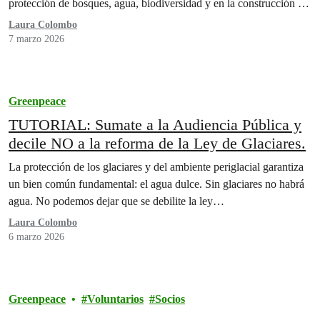
protección de bosques, agua, biodiversidad y en la construcción de
soluciones frente a la crisis climática.
Laura Colombo
7 marzo 2026
Greenpeace
TUTORIAL: Sumate a la Audiencia Pública y
decile NO a la reforma de la Ley de Glaciares.
La protección de los glaciares y del ambiente periglacial garantiza
un bien común fundamental: el agua dulce. Sin glaciares no habrá
agua. No podemos dejar que se debilite la ley…
Laura Colombo
6 marzo 2026
Greenpeace
Voluntarios
Socios