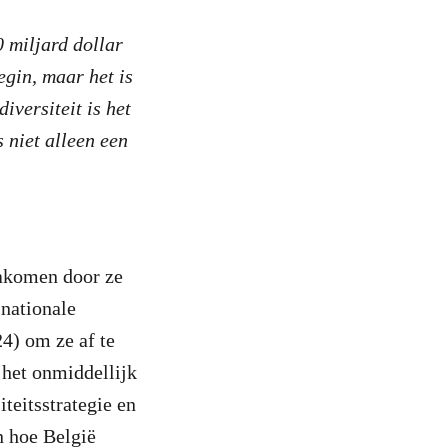
0 miljard dollar
egin, maar het is
iversiteit is het
 niet alleen een
nakomen door ze
 nationale
4) om ze af te
 het onmiddellijk
teitsstrategie en
n hoe België