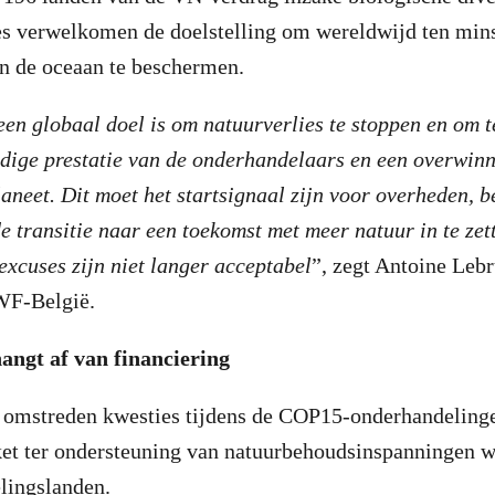
es verwelkomen de doelstelling om wereldwijd ten min
en de oceaan te beschermen.
en globaal doel is om natuurverlies te stoppen en om t
dige prestatie van de onderhandelaars en een overwinn
aneet. Dit moet het startsignaal zijn voor overheden, b
 transitie naar een toekomst met meer natuur in te zet
 excuses zijn niet langer acceptabel
”, zegt Antoine Leb
WF-België.
angt af van financiering
 omstreden kwesties tijdens de COP15-onderhandeling
ket ter ondersteuning van natuurbehoudsinspanningen w
lingslanden.