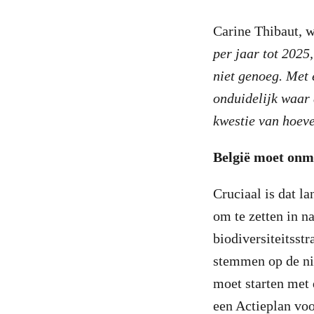
Carine Thibaut, w
per jaar tot 2025,
niet genoeg. Met 
onduidelijk waar 
kwestie van hoeve
België moet onmi
Cruciaal is dat 
om te zetten in n
biodiversiteitsst
stemmen op de nie
moet starten met 
een Actieplan voo