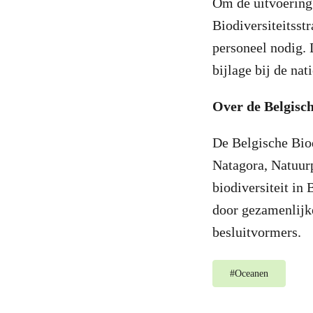
Om de uitvoering
Biodiversiteitsstr
personeel nodig. 
bijlage bij de nat
Over de Belgisch
De Belgische Bio
Natagora, Natuur
biodiversiteit in
door gezamenlijke
besluitvormers.
#
Oceanen