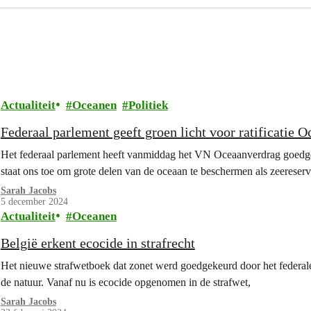
Actualiteit
Oceanen
Politiek
Federaal parlement geeft groen licht voor ratificatie 
Het federaal parlement heeft vanmiddag het VN Oceaanverdrag goedgek
staat ons toe om grote delen van de oceaan te beschermen als zeereser
Sarah Jacobs
5 december 2024
Actualiteit
Oceanen
België erkent ecocide in strafrecht
Het nieuwe strafwetboek dat zonet werd goedgekeurd door het federale
de natuur. Vanaf nu is ecocide opgenomen in de strafwet,
Sarah Jacobs