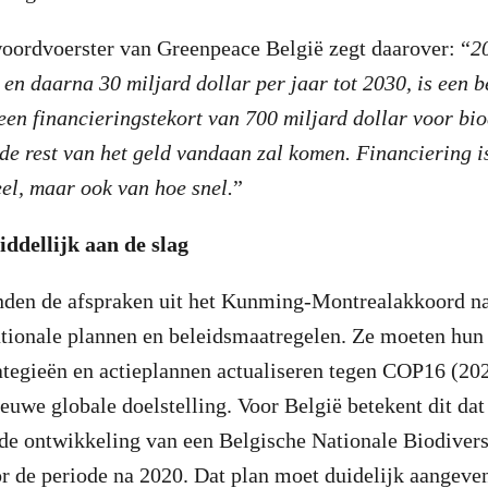
oordvoerster van Greenpeace België zegt daarover: “
2
 en daarna 30 miljard dollar per jaar tot 2030, is een b
een financieringstekort van 700 miljard dollar voor biod
de rest van het geld vandaan zal komen. Financiering is
el, maar ook van hoe snel.
”
ddellijk aan de slag
landen de afspraken uit het Kunming-Montrealakkoord 
ationale plannen en beleidsmaatregelen. Ze moeten hun
rategieën en actieplannen actualiseren tegen COP16 (202
uwe globale doelstelling. Voor België betekent dit dat
de ontwikkeling van een Belgische Nationale Biodiversi
r de periode na 2020. Dat plan moet duidelijk aangeve