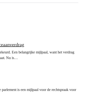
Oceaanverdrag
eurd. Een belangrijke mijlpaal, want het verdrag
vaat. Nu is…
 parlement is een mijlpaal voor de rechtspraak voor