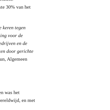
ste 30% van het
e keren tegen
ing voor de
edrijven en de
ten door gerichte
run, Algemeen
en was het
ereldwijd, en met