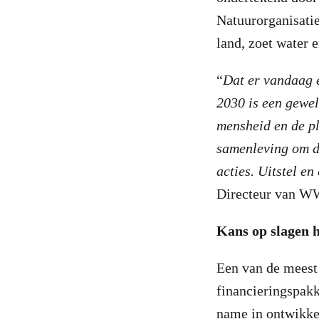
Natuurorganisati
land, zoet water 
“
Dat er vandaag e
2030 is een gewel
mensheid en de pl
samenleving om de
acties. Uitstel en
Directeur van W
Kans op slagen h
Een van de meest
financieringspak
name in ontwikke