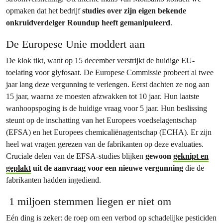
opmaken dat het bedrijf
studies over zijn eigen bekende
onkruidverdelger Roundup heeft gemanipuleerd
.
De Europese Unie moddert aan
De klok tikt, want op 15 december verstrijkt de huidige EU-
toelating voor glyfosaat. De Europese Commissie probeert al twee
jaar lang deze vergunning te verlengen. Eerst dachten ze nog aan
15 jaar, waarna ze moesten afzwakken tot 10 jaar. Hun laatste
wanhoopspoging is de huidige vraag voor 5 jaar. Hun beslissing
steunt op de inschatting van het Europees voedselagentschap
(EFSA) en het Europees chemicaliënagentschap (ECHA). Er zijn
heel wat vragen gerezen van de fabrikanten op deze evaluaties.
Cruciale delen van de EFSA-studies blijken
gewoon
geknipt en
geplakt
uit de aanvraag voor een nieuwe vergunning
die de
fabrikanten hadden ingediend.
1 miljoen stemmen liegen er niet om
Eén ding is zeker: de roep om een verbod op schadelijke pesticiden