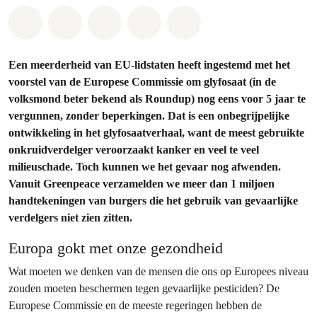
Share on Whatsapp
Share on Facebook
Share on Twitter
Share via Email
Share on Bluesky
Een meerderheid van EU-lidstaten heeft ingestemd met het
voorstel van de Europese Commissie om glyfosaat (in de
volksmond beter bekend als Roundup) nog eens voor 5 jaar te
vergunnen, zonder beperkingen. Dat is een onbegrijpelijke
ontwikkeling in het glyfosaatverhaal, want de meest gebruikte
onkruidverdelger veroorzaakt kanker en veel te veel
milieuschade. Toch kunnen we het gevaar nog afwenden.
Vanuit Greenpeace verzamelden we meer dan 1 miljoen
handtekeningen van burgers die het gebruik van gevaarlijke
verdelgers niet zien zitten.
Europa gokt met onze gezondheid
Wat moeten we denken van de mensen die ons op Europees niveau
zouden moeten beschermen tegen gevaarlijke pesticiden? De
Europese Commissie en de meeste regeringen hebben de