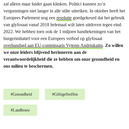
zal alleen maar luider gaan klinken. Politici kunnen zo’n
vergunningen niet langer in alle stilte uitreiken. In oktober heeft het
Europees Parlement nog een
resolutie
goedgekeurd dat het gebruik
van glyfosaat vanaf 2018 helemaal wilt laten uitdoven tegen eind
2022. We hebben toen ook de 1 miljoen handtekeningen van het
burgerinitiatief voor een Europees verbod op glyfosaat
overhandigd aan EU-commissaris Vytenis Andriukaitis
.
Zo willen
we onze leiders blijvend herinneren aan de
verantwoordelijkheid die ze hebben om onze gezondheid en
ons milieu te beschermen.
#
Gezondheid
#
GiftigeStoffen
#
Landbouw