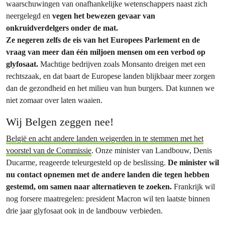
waarschuwingen van onafhankelijke wetenschappers naast zich
neergelegd en
vegen het bewezen gevaar van
onkruidverdelgers onder de mat.
Ze negeren zelfs de eis van het Europees Parlement en de
vraag van meer dan één miljoen mensen om een verbod op
glyfosaat.
Machtige bedrijven zoals Monsanto dreigen met een
rechtszaak, en dat baart de Europese landen blijkbaar meer zorgen
dan de gezondheid en het milieu van hun burgers. Dat kunnen we
niet zomaar over laten waaien.
Wij Belgen zeggen nee!
België en acht andere landen weigerden in te stemmen met het
voorstel van de Commissie
. Onze minister van Landbouw, Denis
Ducarme, reageerde teleurgesteld op de beslissing.
De minister wil
nu contact op­nemen met de andere landen die tegen hebben
gestemd, om samen naar alternatieven te zoeken.
Frankrijk wil
nog forsere maatregelen: president Macron wil ten laatste binnen
drie jaar glyfosaat ook in de landbouw verbieden.