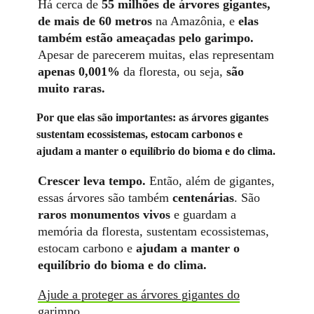
Há cerca de
55 milhões de árvores gigantes,
de mais de 60 metros
na Amazônia, e
elas
também estão ameaçadas pelo garimpo.
Apesar de parecerem muitas, elas representam
apenas 0,001%
da floresta, ou seja,
são
muito raras.
Por que elas são importantes: as árvores gigantes
sustentam ecossistemas, estocam carbonos e
ajudam a manter o equilíbrio do bioma e do clima.
Crescer leva tempo.
Então, além de gigantes,
essas árvores são também
centenárias
. São
raros monumentos vivos
e guardam a
memória da floresta, sustentam ecossistemas,
estocam carbono e
ajudam a manter o
equilíbrio do bioma e do clima.
Ajude a proteger as árvores gigantes do
garimpo.