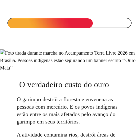
Meta: 300 mil assinaturas
O verdadeiro custo do ouro
O garimpo destrói a floresta e envenena as
pessoas com mercúrio. E os povos indígenas
estão entre os mais afetados pelo avanço do
garimpo em seus territórios.
A atividade contamina rios, destrói áreas de