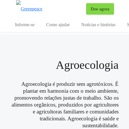
Mu
Doe agora
Menu
Informe-se
Como ajudar
Notícias e histórias
S
Agroecologia
Agroecologia é produzir sem agrotóxicos. É
plantar em harmonia com o meio ambiente,
promovendo relações justas de trabalho. São os
alimentos orgânicos, produzidos por agricultores
e agricultoras familiares e comunidades
tradicionais. Agroecologia é saúde e
sustentabilidade.