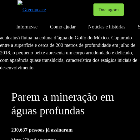
Mu
Doe agora
Menu
Informe-se
Como ajudar
Notícias e histórias
S
Parem a mineração em
águas profundas
230,637
pessoas já assinaram