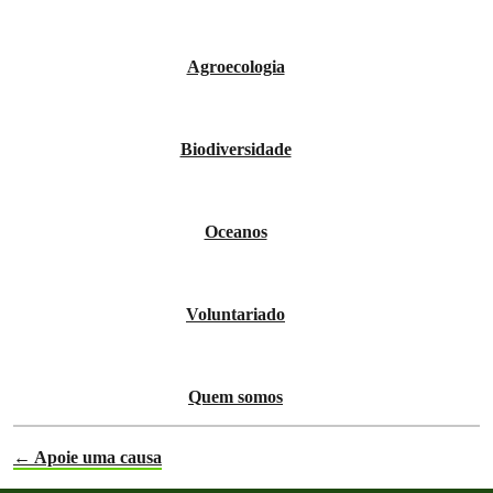
Agroecologia
Biodiversidade
Oceanos
Voluntariado
Quem somos
← Apoie uma causa