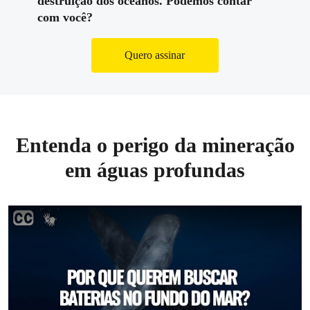
destruição dos oceanos.
Podemos contar
com você?
Quero assinar
Entenda o perigo da mineração
em águas profundas