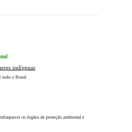
onal
eres indígenas
 todo o Brasil
enfraquecer os órgãos de proteção ambiental e