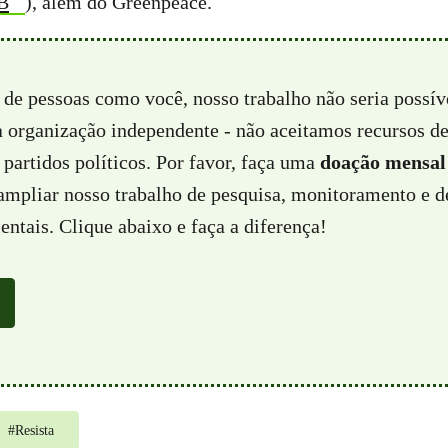
B
), além do Greenpeace.
 de pessoas como você, nosso trabalho não seria possí
a organização independente - não aceitamos recursos d
partidos políticos. Por favor, faça uma
doação mensal
 ampliar nosso trabalho de pesquisa, monitoramento e d
ntais. Clique abaixo e faça a diferença!
#
Resista