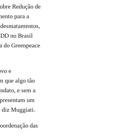
sobre Redução de
ento para a
s desmatamentos,
EDD no Brasil
ia do Greenpeace
ovo e
m que algo tão
ndato, e sem a
representam um
 diz Muggiati.
Coordenação das