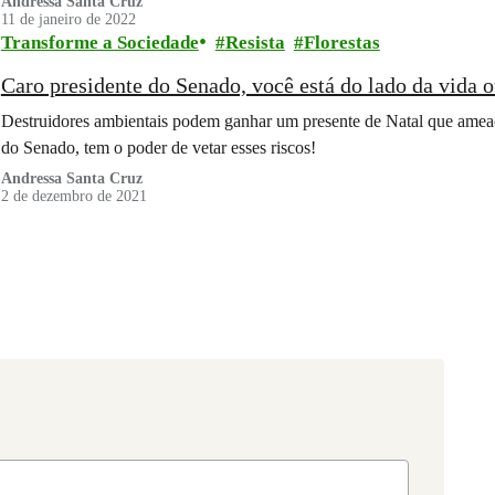
Andressa Santa Cruz
11 de janeiro de 2022
Transforme a Sociedade
Resista
Florestas
Caro presidente do Senado, você está do lado da vida o
Destruidores ambientais podem ganhar um presente de Natal que ameaça
do Senado, tem o poder de vetar esses riscos!
Andressa Santa Cruz
2 de dezembro de 2021