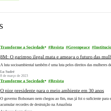
s
Transforme a Sociedade
Resista
Greenpeace
Instituci
8M: O garimpo ilegal mata e ameaça o futuro das mulh
A luta socioambiental também é uma luta pelos direitos das mulheres de
Lu Sudré
8 de março de 2023
Transforme a Sociedade
Resista
O pior presidente para o meio ambiente em 30 anos
O governo Bolsonaro nem chegou ao fim, mas já foi o suficiente para 
acumular recordes de destruição na Amazônia