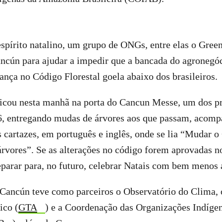
spírito natalino, um grupo de ONGs, entre elas o Gree
ancún para ajudar a impedir que a bancada do agronegó
nça no Código Florestal goela abaixo dos brasileiros.
icou nesta manhã na porta do Cancun Messe, um dos p
, entregando mudas de árvores aos que passam, acom
s cartazes, em português e inglês, onde se lia “Mudar o
rvores”. Se as alterações no código forem aprovadas n
eparar para, no futuro, celebrar Natais com bem menos á
Cancún teve como parceiros o Observatório do Clima, 
ico (
GTA
) e a Coordenação das Organizações Indíg