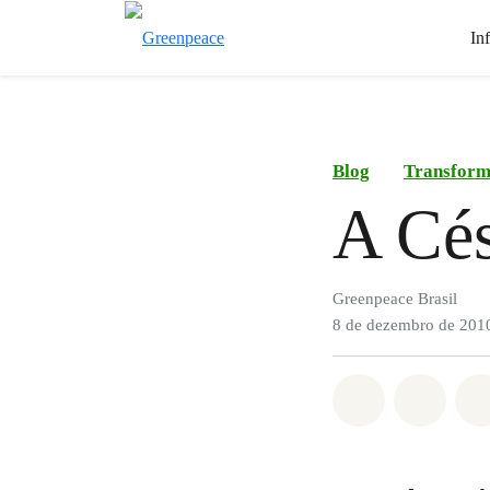
In
Blog
Transform
A Cés
Greenpeace Brasil
8 de dezembro de 201
Compartilha
Compa