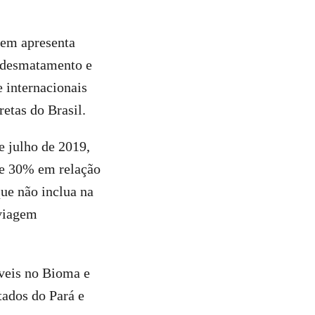
nem apresenta
e desmatamento e
e internacionais
retas do Brasil.
 julho de 2019,
de 30% em relação
ue não inclua na
 viagem
áveis no Bioma e
tados do Pará e