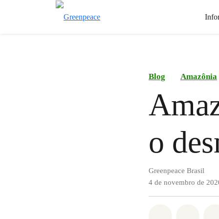
Info
Blog
Amazônia
Amazô
o des
Greenpeace Brasil
4 de novembro de 202
Compartilha
Compa