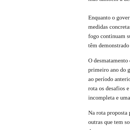
Enquanto o govern
medidas concretas
fogo continuam su
têm demonstrado p
O desmatamento d
primeiro ano do 
ao período anteri
rota os desafios 
incompleta e uma
Na rota proposta 
outras que tem so