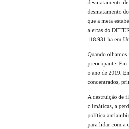
desmatamento dev
desmatamento do 
que a meta estabe
alertas do DETER
118.931 ha em Un
Quando olhamos p
preocupante. Em 
o ano de 2019. En
concentrados, pri
A destruição de f
climáticas, a per
política antiambi
para lidar com a 