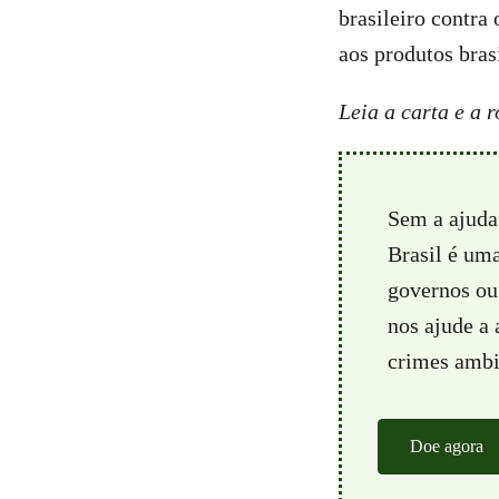
brasileiro contr
aos produtos brasi
Leia a carta e a 
Sem a ajuda
Brasil é um
governos ou 
nos ajude a
crimes ambie
Doe agora