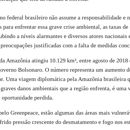
o federal brasileiro não assume a responsabilidade e 
 para enfrentar essa grave crise ambiental, as taxas d
bindo a níveis alarmantes e diversos atores nacionais 
reocupações justificadas com a falta de medidas conc
a Amazônia atingiu 10.129 km², entre agosto de 2018 e
governo Bolsonaro. O número representa um aumento 
or. Uma viagem diplomática pela Amazônia brasileira q
e graves danos ambientais que a região enfrenta, é uma
 oportunidade perdida.
pelo Greenpeace, estão algumas das áreas mais vulner
frido pressão crescente do desmatamento e fogo nos es