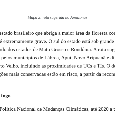
Mapa 2: rota sugerida no Amazonas
stado brasileiro que abriga a maior área da floresta co
é extremamente grave. O sul do estado está sob grande
do dos estados de Mato Grosso e Rondônia. A rota sug
 pelos municípios de Lábrea, Apuí, Novo Aripuanã e d
to Velho, incluindo as proximidades de UCs e TIs. O d
ções mais conservadas estão em risco, a partir da recon
 fogo
Política Nacional de Mudanças Climáticas, até 2020 a 