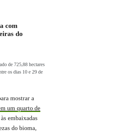
ia com
eiras do
ado de 725,88 hectares
tre os dias 10 e 29 de
ara mostrar a
em um quarto de
l às embaixadas
ezas do bioma,