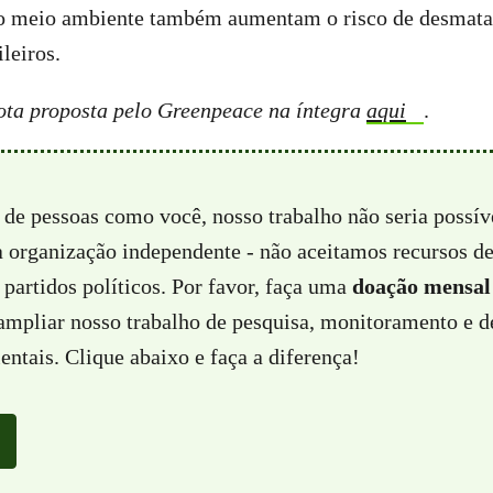
a o meio ambiente também aumentam o risco de desmat
leiros.
rota proposta pelo Greenpeace na íntegra
aqui
.
 de pessoas como você, nosso trabalho não seria possí
a organização independente - não aceitamos recursos d
partidos políticos. Por favor, faça uma
doação mensal
 ampliar nosso trabalho de pesquisa, monitoramento e d
ntais. Clique abaixo e faça a diferença!