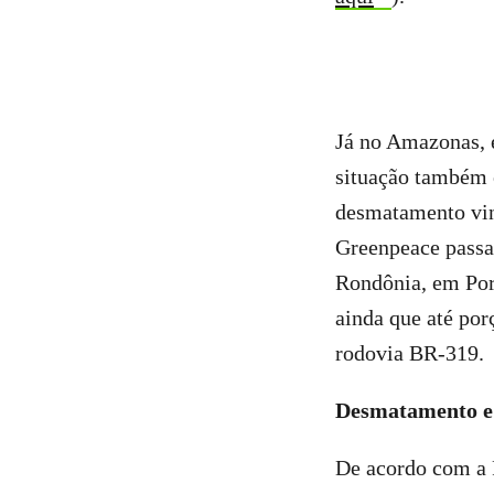
Já no Amazonas, e
situação também 
desmatamento vin
Greenpeace passa
Rondônia, em Por
ainda que até por
rodovia BR-319.
Desmatamento e
De acordo com a 