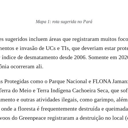
Mapa 1: rota sugerida no Pará
es sugeridos incluem áreas que registraram muitos foco
ntos e invasão de UCs e TIs, que deveriam estar prote
 índice de desmatamento desde 2006. Somente em 202
ônia ocorreram ali.
eas Protegidas como o Parque Nacional e FLONA Jaman
erra do Meio e Terra Indígena Cachoeira Seca, que so
mento e outras atividades ilegais, como garimpo, além
onde a floresta é frequentemente destruída e queimada 
oos do Greenpeace registraram a destruição no local 