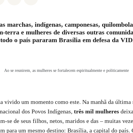
as marchas, indígenas, camponesas, quilombolas
m-terra e mulheres de diversas outras comunid
e todo o país pararam Brasília em defesa da VI
Ao se reunirem, as mulheres se fortalecem espiritualmente e politicamente
ia vivido um momento como este. Na manhã da última s
rnacional dos Povos Indígenas,
três mil mulheres
deixa
am-se de seus filhos, netos, maridos e das – muitas vez
am para um mesmo destino: Brasília, a capital do país.