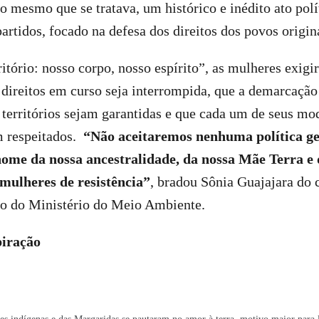
so mesmo que se tratava, um histórico e inédito ato polí
artidos, focado na defesa dos direitos dos povos originá
tório: nosso corpo, nosso espírito”, as mulheres exigi
 direitos em curso seja interrompida, que a demarcação 
 territórios sejam garantidas e que cada um de seus mo
m respeitados.
“Não aceitaremos nenhuma política ge
ome da nossa ancestralidade, da nossa Mãe Terra e d
mulheres de resistência”
, bradou Sônia Guajajara do
io do Ministério do Meio Ambiente.
piração