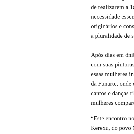
de realizarem a
1
necessidade essenc
originários e con
a pluralidade de 
Após dias em ônib
com suas pinturas
essas mulheres in
da Funarte, onde
cantos e danças r
mulheres comparti
“Este encontro no
Kerexu, do povo 