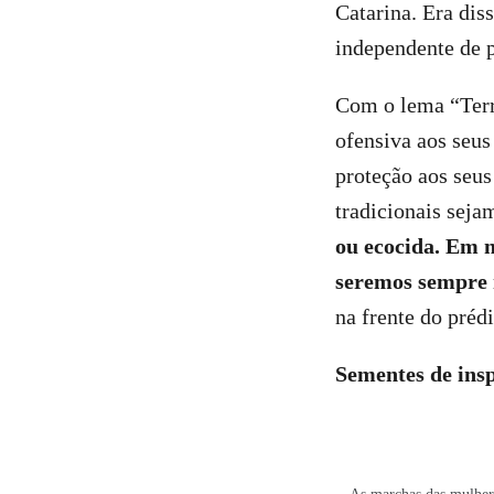
Catarina. Era dis
independente de p
Com o lema “Terri
ofensiva aos seus
proteção aos seus
tradicionais seja
ou ecocida. Em n
seremos sempre 
na frente do préd
Sementes de ins