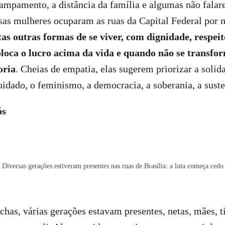
campamento, a distância da família e algumas não fala
ssas mulheres ocuparam as ruas da Capital Federal por 
as outras formas de se viver, com dignidade, respei
loca o lucro acima da vida e quando não se transfo
oria
. Cheias de empatia, elas sugerem priorizar a solid
uidado, o feminismo, a democracia, a soberania, a suste
ós
Diversas gerações estiveram presentes nas ruas de Brasília: a luta começa cedo
as, várias gerações estavam presentes, netas, mães, tia