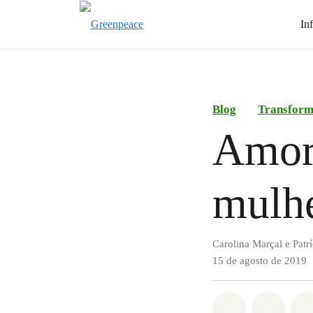
In
Blog
Transform
Amor 
mulhe
Carolina Marçal e Patr
15 de agosto de 2019
Compartilha
Compa