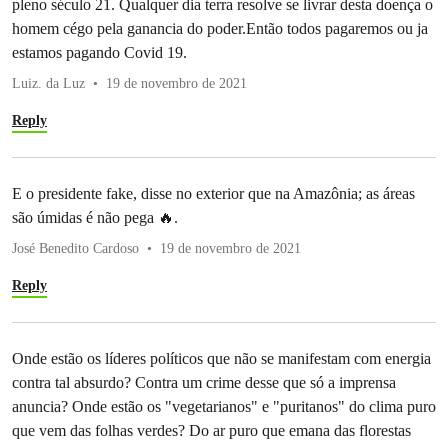
pleno século 21. Qualquer dia terra resolve se livrar desta doença o
homem cégo pela ganancia do poder.Então todos pagaremos ou ja
estamos pagando Covid 19.
Luiz. da Luz
19 de novembro de 2021
Reply
E o presidente fake, disse no exterior que na Amazônia; as áreas
são úmidas é não pega 🔥.
José Benedito Cardoso
19 de novembro de 2021
Reply
Onde estão os líderes políticos que não se manifestam com energia
contra tal absurdo? Contra um crime desse que só a imprensa
anuncia? Onde estão os "vegetarianos" e "puritanos" do clima puro
que vem das folhas verdes? Do ar puro que emana das florestas