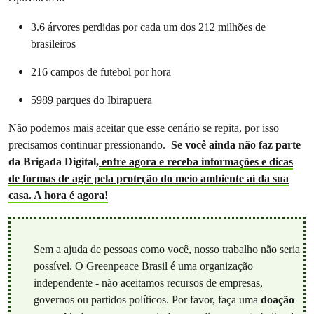
3.6 árvores perdidas por cada um dos 212 milhões de
brasileiros
216 campos de futebol por hora
5989 parques do Ibirapuera
Não podemos mais aceitar que esse cenário se repita, por isso
precisamos continuar pressionando.
Se você ainda não faz parte
da Brigada Digital,
entre agora e receba informações e dicas
de formas de agir pela proteção do meio ambiente aí da sua
casa. A hora é agora!
Sem a ajuda de pessoas como você, nosso trabalho não seria
possível. O Greenpeace Brasil é uma organização
independente - não aceitamos recursos de empresas,
governos ou partidos políticos. Por favor, faça uma
doação