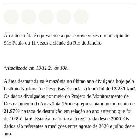
Compartilhado em Whatsapp
Compartilhado em Facebook
Compartilhado em Twitter
Compartilhe por Email
Compartilhe em Blue
Área destruída é equivalente a quase nove vezes o município de
São Paulo ou 11 vezes a cidade do Rio de Janeiro.
*Atualizado em 19/11/21 às 18h.
A área desmatada na Amazônia no último ano divulgada hoje pelo
Instituto Nacional de Pesquisas Espaciais (Inpe) foi de
13.235 km²
.
Os dados divulgados por meio do Projeto de Monitoramento de
Desmatamento da Amazônia (Prodes) representam um aumento de
21,97%
na taxa de destruição em relação ao ano anterior, que foi
de 10.851 km². Esta é a maior taxa já registrada desde 2006. Os
dados são referentes a medições entre agosto de 2020 e julho deste
ano.