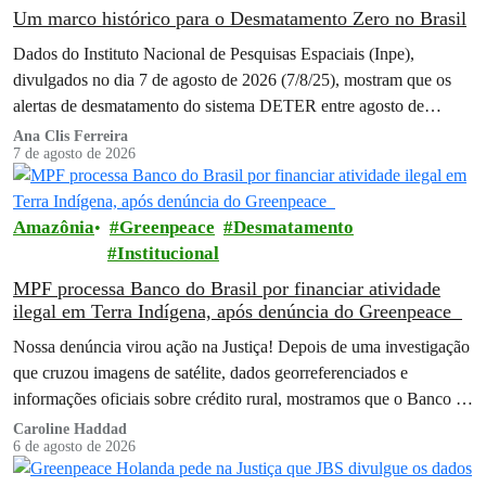
Um marco histórico para o Desmatamento Zero no Brasil
Dados do Instituto Nacional de Pesquisas Espaciais (Inpe),
divulgados no dia 7 de agosto de 2026 (7/8/25), mostram que os
alertas de desmatamento do sistema DETER entre agosto de
2025…
Ana Clis Ferreira
7 de agosto de 2026
Amazônia
Greenpeace
Desmatamento
Institucional
MPF processa Banco do Brasil por financiar atividade
ilegal em Terra Indígena, após denúncia do Greenpeace
Nossa denúncia virou ação na Justiça! Depois de uma investigação
que cruzou imagens de satélite, dados georreferenciados e
informações oficiais sobre crédito rural, mostramos que o Banco do
Brasil financiou…
Caroline Haddad
6 de agosto de 2026