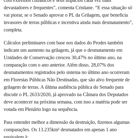
com extremos climáticos e seus impactos cada vez mais
devastadores e frequentes”, comenta Cristiane. “E essa situação só
vai piorar, se o Senado aprovar o PL da Grilagem, que beneficia
invasores de terras públicas e incentiva ainda mais desmatamento”,
completa.
Cálculos preliminares com base nos dados do Prodes também
indicam um aumento na grilagem, já que o desmatamento em
Unidades de Conservação cresceu 30,47% no último ano, na
comparação com o ano anterior. Além disso, 28,07% dos
desmatamentos registrados pelo sistema no último ano ocorreram
em Florestas Públicas Não Destinadas, que são alvo frequente de
grilagem de terras. A última audiência pública do Senado para
discutir o PL 2633/2020, já aprovado na Câmara dos Deputados
deve acontecer na próxima semana, com isso a matéria pode ser
votada em Plenário logo na sequência.
Para entender melhor a dimensão da destruição, fizemos algumas
comparações. Os 13.235km² desmatados em apenas 1 ano
equivalem à: