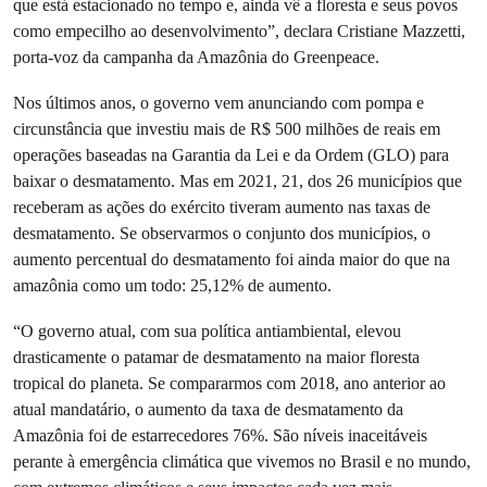
que está estacionado no tempo e, ainda vê a floresta e seus povos
como empecilho ao desenvolvimento”, declara Cristiane Mazzetti,
porta-voz da campanha da Amazônia do Greenpeace.
Nos últimos anos, o governo vem anunciando com pompa e
circunstância que investiu mais de R$ 500 milhões de reais em
operações baseadas na Garantia da Lei e da Ordem (GLO) para
baixar o desmatamento. Mas em 2021, 21, dos 26 municípios que
receberam as ações do exército tiveram aumento nas taxas de
desmatamento. Se observarmos o conjunto dos municípios, o
aumento percentual do desmatamento foi ainda maior do que na
amazônia como um todo: 25,12% de aumento.
“O governo atual, com sua política antiambiental, elevou
drasticamente o patamar de desmatamento na maior floresta
tropical do planeta. Se compararmos com 2018, ano anterior ao
atual mandatário, o aumento da taxa de desmatamento da
Amazônia foi de estarrecedores 76%. São níveis inaceitáveis
perante à emergência climática que vivemos no Brasil e no mundo,