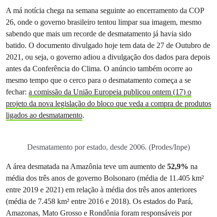
A má notícia chega na semana seguinte ao encerramento da COP
26, onde o governo brasileiro tentou limpar sua imagem, mesmo
sabendo que mais um recorde de desmatamento já havia sido
batido. O documento divulgado hoje tem data de 27 de Outubro de
2021, ou seja, o governo adiou a divulgação dos dados para depois
antes da Conferência do Clima. O anúncio também ocorre ao
mesmo tempo que o cerco para o desmatamento começa a se
fechar:
a comissão da União Europeia publicou ontem (17) o
projeto da nova legislação do bloco que veda a compra de produtos
ligados ao desmatamento
.
Desmatamento por estado, desde 2006. (Prodes/Inpe)
A área desmatada na Amazônia teve um aumento de
52,9%
na
média dos três anos de governo Bolsonaro (média de 11.405 km²
entre 2019 e 2021) em relação à média dos três anos anteriores
(média de 7.458 km² entre 2016 e 2018). Os estados do Pará,
Amazonas, Mato Grosso e Rondônia foram responsáveis por