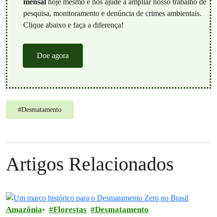
mensal
hoje mesmo e nos ajude a ampliar nosso trabalho de
pesquisa, monitoramento e denúncia de crimes ambientais.
Clique abaixo e faça a diferença!
Doe agora
#
Desmatamento
Artigos Relacionados
Amazônia
Florestas
Desmatamento