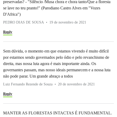
preservadas? - "Silêncio /Musa chora e chora tanto/Que a floresta
se lave no teu pranto!" (Parodiano Castro Alves em "Vozes
D'Africa")
PEDRO DIAS DE SOUSA
19 de novembro de 2021
Reply
Sem dúvida, o momento em que estamos vivendo é muito difícil
por estarmos sendo governados pelo ódio e pelo revanchismo de
direita, mas nossa luta agora é mais importante ainda. Os
governantes passam, mas nosso ideais permanecem e a nossa luta
não pode parar. Um grande abraço a todos
Luiz Fernando Rezende de Souza
20 de novembro de 2021
Reply
MANTER AS FLORESTAS INTACTAS É FUNDAMENTAL.