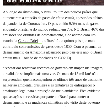
Ao longo do último ano, o Brasil foi um dos poucos países que
aumentaram a emissão de gases de efeito estufa, apesar dos efeitos
da pandemia de Coronavírus. O país emitiu 9,5% mais de gases,
enquanto o restante do mundo reduziu em 7%. NO Brasil, 46% das
emissões são oriundas de desmatamento, e de acordo com um
estudo da
Carbon Brief
, o Brasil foi o quinto país que mais
contribuiu com emissões de gases desde 1850. Com o patamar de
desmatamento da Amazônia alcançado pelo país este ano, o Brasil
emitiu mais 1 bilhão de toneladas de CO2 Eq.
“Apesar das tentativas recentes do governo em limpar sua imagem,
a realidade se impõe mais uma vez. Os mais de 13 mil km² não
surpreendem quem acompanhou os últimos três anos de desmonte
na gestão ambiental brasileira e as tentativas de enfraquecer o
arcabouço legal para a proteção do meio ambiente. Fica evidente
que as ações necessárias por parte do Brasil para conter o
desmatamento e as mudanças climáticas não virão deste governo