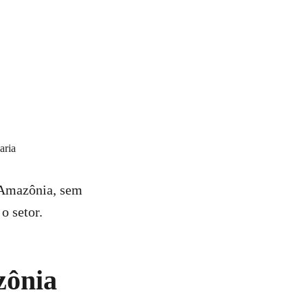
 Amazônia, sem
o setor.
zônia