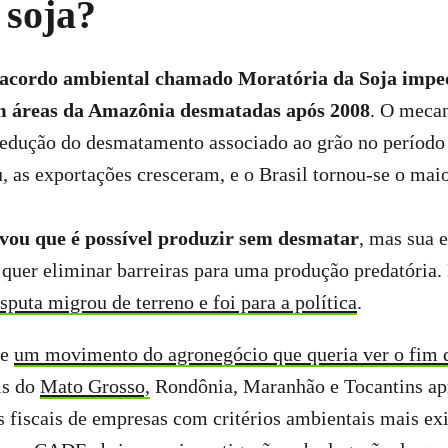
 soja?
acordo ambiental chamado Moratória da Soja impe
em áreas da Amazônia desmatadas após 2008
. O meca
redução do desmatamento associado ao grão no período
 as exportações cresceram, e o Brasil tornou-se o mai
vou que é possível produzir sem desmatar
, mas sua 
uer eliminar barreiras para uma produção predatória. 
isputa migrou de terreno e foi para a política
.
de
um movimento do agronegócio que queria ver o fim 
is do
Mato Grosso,
Rondônia, Maranhão e Tocantins ap
s fiscais de empresas com critérios ambientais mais ex