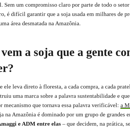
l. Sem um compromisso claro por parte de todo o setor
, é difícil garantir que a soja usada em milhares de pr
 uma área desmatada na Amazônia.
 vem a soja que a gente c
er?
e ele leva direto à floresta, a cada compra, a cada prate
ruiu uma marca sobre a palavra sustentabilidade e que
r mecanismo que tornava essa palavra verificável:
a M
ja na Amazônia é dominado por um grupo de grandes e
 Amaggi e ADM entre elas
– que decidem, na prática, s