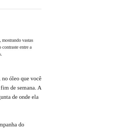
, no óleo que você
o fim de semana. A
gunta de onde ela
ampanha do