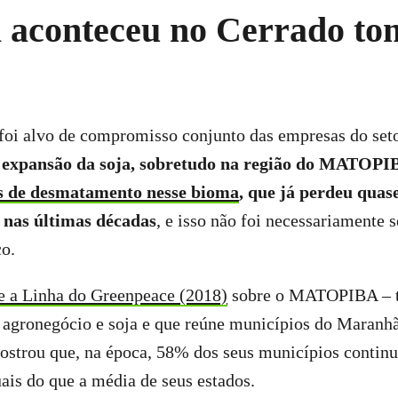
á aconteceu no Cerrado t
oi alvo de compromisso conjunto das empresas do setor
 expansão da soja, sobretudo na região do MATOPI
as de desmatamento nesse bioma
, que já perdeu quas
 nas últimas décadas
, e isso não foi necessariamente 
co.
e a Linha do Greenpeace (2018)
sobre o MATOPIBA – t
 agronegócio e soja e que reúne municípios do Maranhã
mostrou que, na época, 58% dos seus municípios contin
ais do que a média de seus estados.