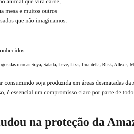
ão animal que vira carne,
sua mesa e muitos outros
ssados que não imaginamos.
onhecidos:
r consumindo soja produzida em áreas desmatadas da
so, é essencial um compromisso claro por parte de todo 
udou na proteção da Ama