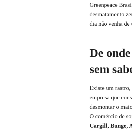
Greenpeace Brasi
desmatamento zero
dia não venha de
De onde
sem sab
Existe um rastro, 
empresa que const
desmontar o maio
O comércio de so
Cargill, Bunge,