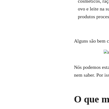
cosméticos, raç
ovo e leite na 
produtos proce
Alguns são bem c
Nós podemos esta
nem saber. Por is
O que m