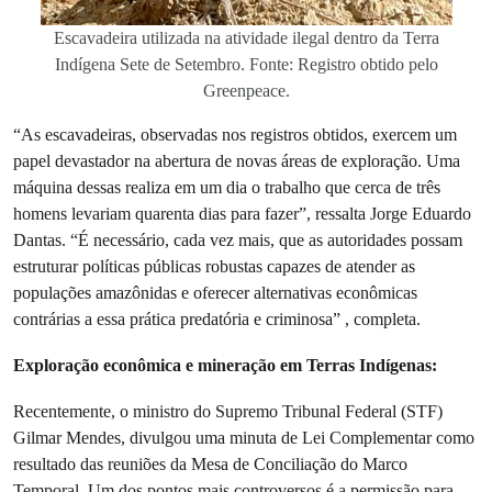
Escavadeira utilizada na atividade ilegal dentro da Terra
Indígena Sete de Setembro. Fonte: Registro obtido pelo
Greenpeace.
“As escavadeiras, observadas nos registros obtidos, exercem um
papel devastador na abertura de novas áreas de exploração. Uma
máquina dessas realiza em um dia o trabalho que cerca de três
homens levariam quarenta dias para fazer”, ressalta Jorge Eduardo
Dantas. “É necessário, cada vez mais, que as autoridades possam
estruturar políticas públicas robustas capazes de atender as
populações amazônidas e oferecer alternativas econômicas
contrárias a essa prática predatória e criminosa” , completa.
Exploração econômica e mineração em Terras Indígenas:
Recentemente, o ministro do Supremo Tribunal Federal (STF)
Gilmar Mendes, divulgou uma minuta de Lei Complementar como
resultado das reuniões da Mesa de Conciliação do Marco
Temporal. Um dos pontos mais controversos é a permissão para