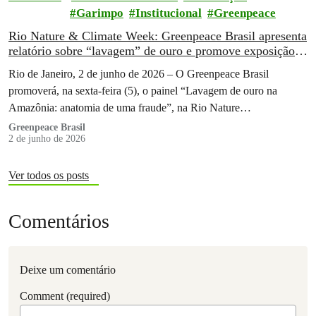
Garimpo
Institucional
Greenpeace
Rio Nature & Climate Week: Greenpeace Brasil apresenta
relatório sobre “lavagem” de ouro e promove exposição
fotográfica
Rio de Janeiro, 2 de junho de 2026 – O Greenpeace Brasil
promoverá, na sexta-feira (5), o painel “Lavagem de ouro na
Amazônia: anatomia de uma fraude”, na Rio Nature…
Greenpeace Brasil
2 de junho de 2026
Ver todos os posts
Comentários
Deixe um comentário
Comment (required)