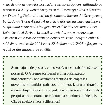
meio de alertas gerados por radar e sensores ópticos, utilizando os
sistemas GLAD (Global Analysis and Discovery) e RADD (Radar
for Detecting Deforestation) na ferramenta interna do Greenpeace,
batizada de ‘Papa Alpha’. A acurácia dos alertas para garimpo é
confirmada através das imagens de satélite dos sistemas Planet
Lab e Sentinel-2. As informações enviadas por parceiros que
estiveram em áreas de garimpo dentro da Terra Indígena entre 10
e 22 de novembro de 2024 e em 22 de janeiro de 2025 reforçam os
registros das imagens de satélite.
Sem a ajuda de pessoas como você, nosso trabalho não seria
possível. O Greenpeace Brasil é uma organização
independente - não aceitamos recursos de empresas,
governos ou partidos políticos. Por favor, faça uma
doação
mensal
hoje mesmo e nos ajude a ampliar nosso trabalho de
pesquisa, monitoramento e denúncia de crimes ambientais.
Clique abaixo e faça a diferença!