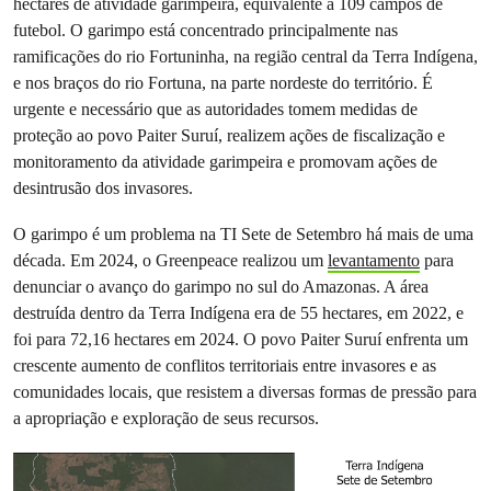
hectares de atividade garimpeira, equivalente a 109 campos de
futebol. O garimpo está concentrado principalmente nas
ramificações do rio Fortuninha, na região central da Terra Indígena,
e nos braços do rio Fortuna, na parte nordeste do território. É
urgente e necessário que as autoridades tomem medidas de
proteção ao povo Paiter Suruí, realizem ações de fiscalização e
monitoramento da atividade garimpeira e promovam ações de
desintrusão dos invasores.
O garimpo é um problema na TI Sete de Setembro há mais de uma
década. Em 2024, o Greenpeace realizou um
levantamento
para
denunciar o avanço do garimpo no sul do Amazonas. A área
destruída dentro da Terra Indígena era de 55 hectares, em 2022, e
foi para 72,16 hectares em 2024. O povo Paiter Suruí enfrenta um
crescente aumento de conflitos territoriais entre invasores e as
comunidades locais, que resistem a diversas formas de pressão para
a apropriação e exploração de seus recursos.