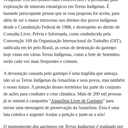
exploração de minerais estratégicos em Terras Indígenas. É
bastante preocupante pensar que se essa proposta for aceita, para
além de ser o maior retrocesso nos direitos dos povos indígenas
desde a Constituição Federal de 1988, e desrespeito ao direito de
Consulta Livre, Prévia e Informada, como estabelecida pela
Convenção 169 da Organização Internacional do Trabalho (OIT),
ratificada em lei pelo Brasil, as cenas de destruição do garimpo
hoje vistas em várias Terras Indígenas, como a Sete de Setembro,
serão cada vez mais frequentes e comuns.
A devastação causada pelo garimpo é uma tragédia que ameaça
não só as Terras Indígenas da Amazônia e seus povos, mas também
o nosso futuro. A proteção desses territórios faz parte do conjunto
de ações para combater a crise climática. Mais de 200 mil pessoas
já se uniram à campanha “
Amazônia Livre de Garimpo
” para
enviar uma mensagem de preservação da Amazônia. Essa é uma
luta coletiva e urgente! Assine a petição e junte-se a nós!
O mapeamento dos garimpos em Terras Indígenas é realizado por