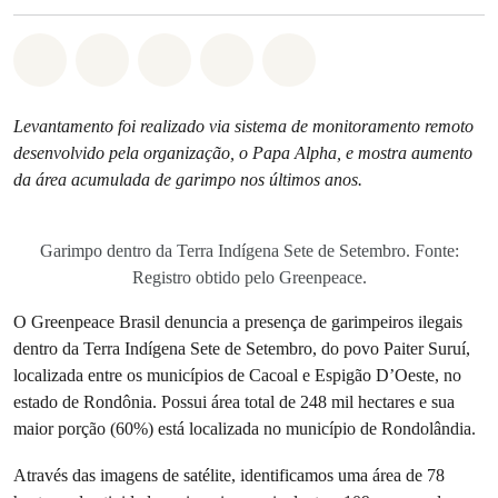
Compartilhado em Whatsapp
Compartilhado em Facebook
Compartilhado em Twitter
Compartilhe por Email
Compartilhe em Blue
Levantamento foi realizado via sistema de monitoramento remoto
desenvolvido pela organização, o Papa Alpha, e mostra aumento
da área acumulada de garimpo nos últimos anos.
Garimpo dentro da Terra Indígena Sete de Setembro. Fonte:
Registro obtido pelo Greenpeace.
O Greenpeace Brasil denuncia a presença de garimpeiros ilegais
dentro da Terra Indígena Sete de Setembro, do povo Paiter Suruí,
localizada entre os municípios de Cacoal e Espigão D’Oeste, no
estado de Rondônia. Possui área total de 248 mil hectares e sua
maior porção (60%) está localizada no município de Rondolândia.
Através das imagens de satélite, identificamos uma área de 78