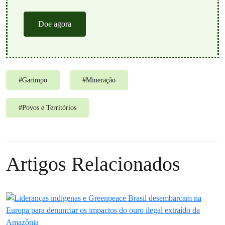
Doe agora
#
Garimpo
#
Mineração
#
Povos e Territórios
Artigos Relacionados