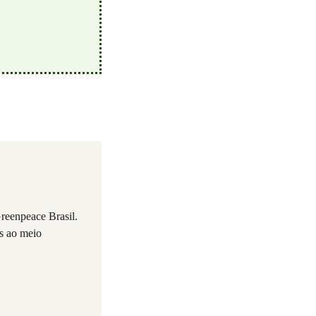
reenpeace Brasil.
os ao meio