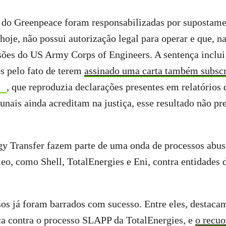
 do Greenpeace foram responsabilizadas por supostame
hoje, não possui autorização legal para operar e que, na
sões do US Army Corps of Engineers. A sentença inclui
s pelo fato de terem
assinado uma carta também subscri
, que reproduzia declarações presentes em relatórios
bunais ainda acreditam na justiça, esse resultado não pr
gy Transfer fazem parte de uma onda de processos abu
leo, como Shell, TotalEnergies e Eni, contra entidades
os já foram barrados com sucesso. Entre eles, destacam
a contra o processo SLAPP da TotalEnergies, e
o recuo