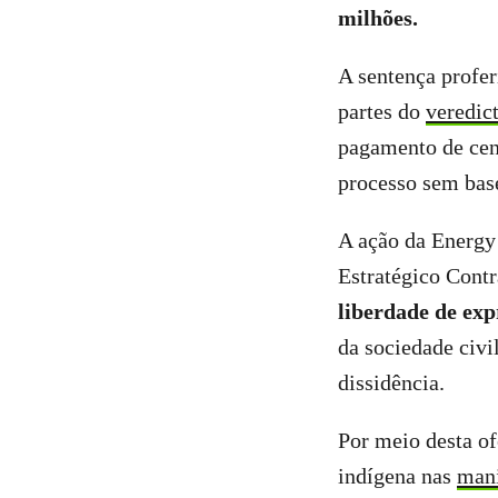
milhões.
A sentença profer
partes do
veredic
pagamento de cen
processo sem base
A ação da Energy
Estratégico Contr
liberdade de exp
da sociedade civil
dissidência.
Por meio desta of
indígena nas
mani