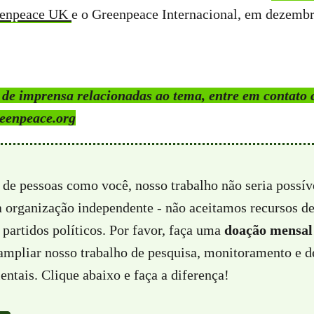
reenpeace UK
e o Greenpeace Internacional, em dezembr
s de imprensa relacionadas ao tema, entre em contato
eenpeace.org
 de pessoas como você, nosso trabalho não seria possí
a organização independente - não aceitamos recursos d
partidos políticos. Por favor, faça uma
doação mensal
 ampliar nosso trabalho de pesquisa, monitoramento e d
ntais. Clique abaixo e faça a diferença!