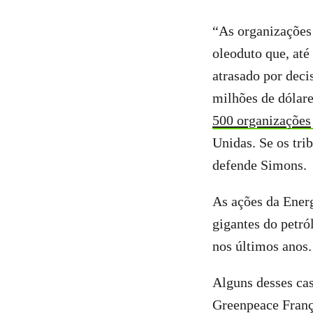
“As organizações
oleoduto que, até 
atrasado por deci
milhões de dólare
500 organizações
Unidas. Se os tri
defende Simons.
As ações da Ener
gigantes do petró
nos últimos anos.
Alguns desses cas
Greenpeace Franç