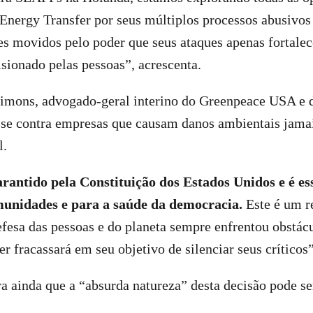
 Energy Transfer por seus múltiplos processos abusivos
es movidos pelo poder que seus ataques apenas fortale
ionado pelas pessoas”, acrescenta.
mons, advogado-geral interino do Greenpeace USA e 
-se contra empresas que causam danos ambientais jamai
l.
garantido pela Constituição dos Estados Unidos e é es
munidades e para a saúde da democracia.
Este é um r
sa das pessoas e do planeta sempre enfrentou obstácul
r fracassará em seu objetivo de silenciar seus críticos”
a ainda que a “absurda natureza” desta decisão pode se