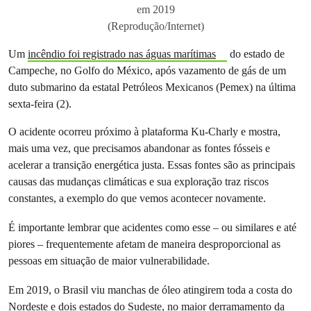
em 2019
(Reprodução/Internet)
Um
incêndio foi registrado nas águas marítimas
do estado de
Campeche, no Golfo do México, após vazamento de gás de um
duto submarino da estatal Petróleos Mexicanos (Pemex) na última
sexta-feira (2).
O acidente ocorreu próximo à plataforma Ku-Charly e mostra,
mais uma vez, que precisamos abandonar as fontes fósseis e
acelerar a transição energética justa. Essas fontes são as principais
causas das mudanças climáticas e sua exploração traz riscos
constantes, a exemplo do que vemos acontecer novamente.
É importante lembrar que acidentes como esse – ou similares e até
piores – frequentemente afetam de maneira desproporcional as
pessoas em situação de maior vulnerabilidade.
Em 2019, o Brasil viu manchas de óleo atingirem toda a costa do
Nordeste e dois estados do Sudeste, no
maior derramamento da