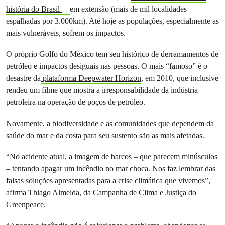
história do Brasil
em extensão (mais de mil localidades
espalhadas por 3.000km). Até hoje as populações, especialmente as
mais vulneráveis, sofrem os impactos.
O próprio Golfo do México tem seu histórico de derramamentos de
petróleo e impactos desiguais nas pessoas. O mais “famoso” é o
desastre da
plataforma Deepwater Horizon
, em 2010, que inclusive
rendeu um filme que mostra a irresponsabilidade da indústria
petroleira na operação de poços de petróleo.
Novamente, a biodiversidade e as comunidades que dependem da
saúde do mar e da costa para seu sustento são as mais afetadas.
“No acidente atual, a imagem de barcos – que parecem minúsculos
– tentando apagar um incêndio no mar choca. Nos faz lembrar das
falsas soluções apresentadas para a crise climática que vivemos”,
afirma Thiago Almeida, da Campanha de Clima e Justiça do
Greenpeace.