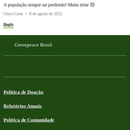
A população sempre sai perdendo! Muito triste 😞
Chico Cesar
8 de agosto de 2022
Reply
Greenpeace Brasil
Política de Doação
Relatórios Anuais
Política de Comunidade