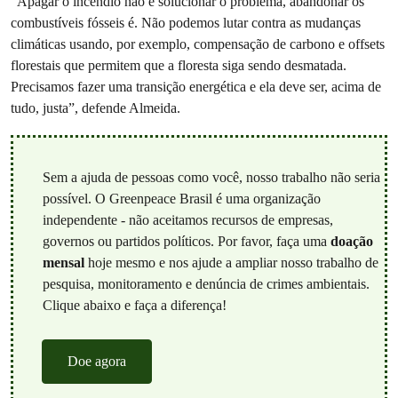
“Apagar o incêndio não é solucionar o problema, abandonar os
combustíveis fósseis é. Não podemos lutar contra as mudanças
climáticas usando, por exemplo, compensação de carbono e offsets
florestais que permitem que a floresta siga sendo desmatada.
Precisamos fazer uma transição energética e ela deve ser, acima de
tudo, justa”, defende Almeida.
Sem a ajuda de pessoas como você, nosso trabalho não seria
possível. O Greenpeace Brasil é uma organização
independente - não aceitamos recursos de empresas,
governos ou partidos políticos. Por favor, faça uma
doação
mensal
hoje mesmo e nos ajude a ampliar nosso trabalho de
pesquisa, monitoramento e denúncia de crimes ambientais.
Clique abaixo e faça a diferença!
Doe agora