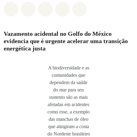
Compartilhado em Whatsapp
Compartilhado em Facebook
Compartilhado em Twitter
Compartilhe por Email
Compartilhe em Blue
Vazamento acidental no Golfo do México
evidencia que é urgente acelerar uma transição
energética justa
A biodiversidade e as
comunidades que
dependem da saúde
do mar para seu
sustento são as mais
afetadas em acidentes
como esse, a exemplo
das manchas de óleo
que atingiram a costa
do Nordeste brasileiro