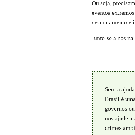
Ou seja, precisam
eventos extremos
desmatamento e i
Junte-se a nós n
Sem a ajuda
Brasil é um
governos ou 
nos ajude a
crimes ambie