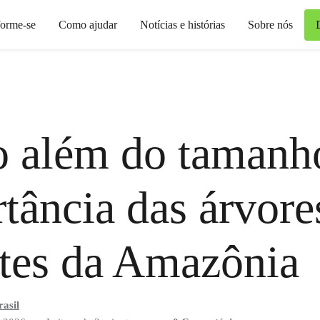
forme-se
Como ajudar
Notícias e histórias
Sobre nós
 além do tamanho
tância das árvore
tes da Amazônia
asil