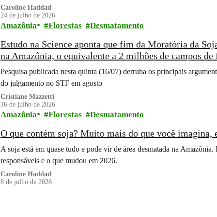
Caroline Haddad
24 de julho de 2026
Amazônia
Florestas
Desmatamento
Estudo na Science aponta que fim da Moratória da Soj
na Amazônia, o equivalente a 2 milhões de campos de 
Pesquisa publicada nesta quinta (16/07) derruba os principais argument
do julgamento no STF em agosto
Cristiane Mazzetti
16 de julho de 2026
Amazônia
Florestas
Desmatamento
O que contém soja? Muito mais do que você imagina, 
A soja está em quase tudo e pode vir de área desmatada na Amazônia. 
responsáveis e o que mudou em 2026.
Caroline Haddad
8 de julho de 2026