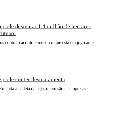
a pode desmatar 1,4 milhão de hectares
futebol
os contra o acordo e mostra o que está em jogo antes
e pode conter desmatamento
Entenda a cadeia da soja, quem são as empresas