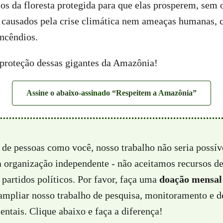
os da floresta protegida para que elas prosperem, sem 
 causados pela crise climática nem ameaças humanas,
ncêndios.
a proteção dessas gigantes da Amazônia!
Assine o abaixo-assinado “Respeitem a Amazônia”
 de pessoas como você, nosso trabalho não seria possí
a organização independente - não aceitamos recursos d
partidos políticos. Por favor, faça uma
doação mensal
 ampliar nosso trabalho de pesquisa, monitoramento e d
ntais. Clique abaixo e faça a diferença!