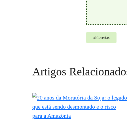
#
Florestas
Artigos Relacionado