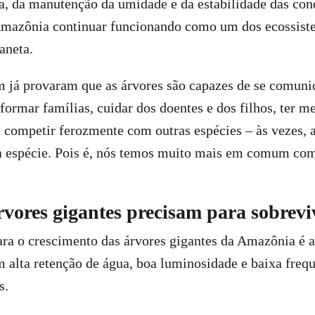
a, da manutenção da umidade e da estabilidade das con
mazônia continuar funcionando como um dos ecossist
aneta.
m já provaram que as árvores são capazes de se comuni
formar famílias, cuidar dos doentes e dos filhos, ter m
e competir ferozmente com outras espécies – às vezes, 
 espécie. Pois é, nós temos muito mais em comum com
rvores gigantes precisam para sobrevi
ara o crescimento das árvores gigantes da Amazônia é 
 alta retenção de água, boa luminosidade e baixa freq
is.