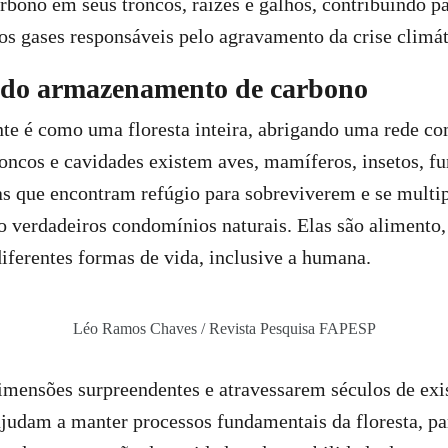
rbono em seus troncos, raízes e galhos, contribuindo pa
os gases responsáveis pelo agravamento da crise climát
 do armazenamento de carbono
te é como uma floresta inteira, abrigando uma rede co
oncos e cavidades existem aves, mamíferos, insetos, f
as que encontram refúgio para sobreviverem e se multi
verdadeiros condomínios naturais. Elas são alimento, 
iferentes formas de vida, inclusive a humana.
Léo Ramos Chaves / Revista Pesquisa FAPESP
mensões surpreendentes e atravessarem séculos de exis
judam a manter processos fundamentais da floresta, pa