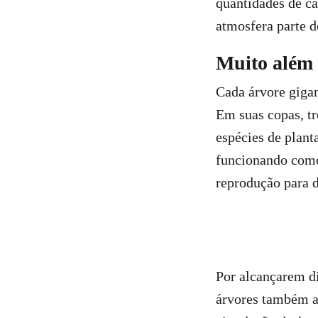
quantidades de ca
atmosfera parte d
Muito além
Cada árvore gigan
Em suas copas, tr
espécies de plant
funcionando como 
reprodução para d
Por alcançarem di
árvores também a