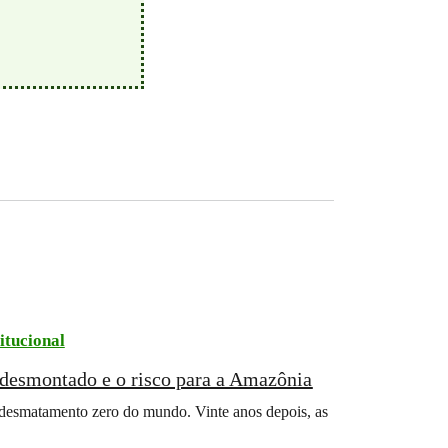
itucional
o desmontado e o risco para a Amazônia
desmatamento zero do mundo. Vinte anos depois, as