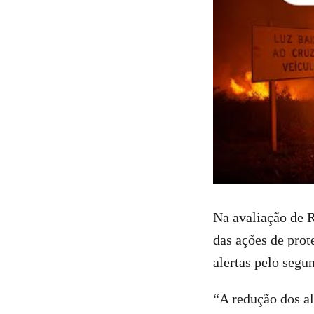
Na avaliação de 
das ações de prot
alertas pelo seg
“A redução dos a