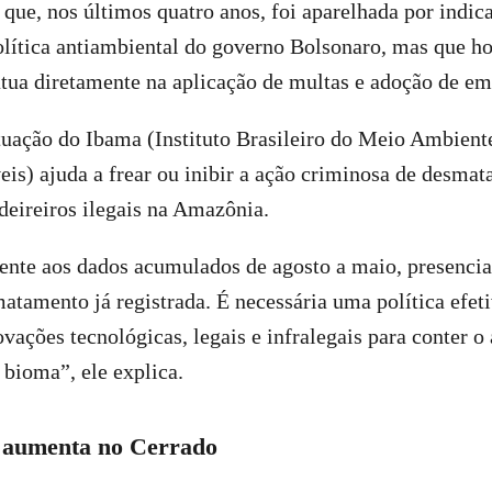
que, nos últimos quatro anos, foi aparelhada por indica
olítica antiambiental do governo Bolsonaro, mas que hoj
tua diretamente na aplicação de multas e adoção de e
tuação do Ibama (Instituto Brasileiro do Meio Ambient
is) ajuda a frear ou inibir a ação criminosa de desmata
eireiros ilegais na Amazônia.
rente aos dados acumulados de agosto a maio, presenci
matamento já registrada. É necessária uma política efet
vações tecnológicas, legais e infralegais para conter o
bioma”, ele explica.
aumenta no Cerrado