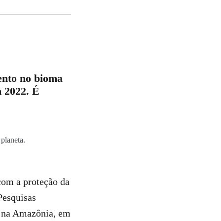
ento no bioma
 2022. É
planeta.
om a proteção da
Pesquisas
o na Amazônia, em