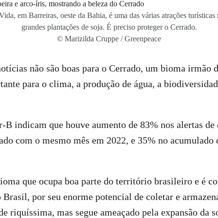
da, em Barreiras, oeste da Bahia, é uma das várias atrações turísticas
grandes plantações de soja. É preciso proteger o Cerrado.
© Marizilda Cruppe / Greenpeace
notícias não são boas para o Cerrado, um bioma irmão
ante para o clima, a produção de água, a biodiversidad
r-B indicam que houve aumento de 83% nos alertas d
ado com o mesmo mês em 2022, e 35% no acumulado d
oma que ocupa boa parte do território brasileiro e é 
 Brasil, por seu enorme potencial de coletar e armazen
de riquíssima, mas segue ameaçado pela expansão da so