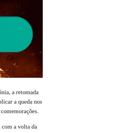
nia, a retomada
plicar a queda nos
es comemorações.
 com a volta da