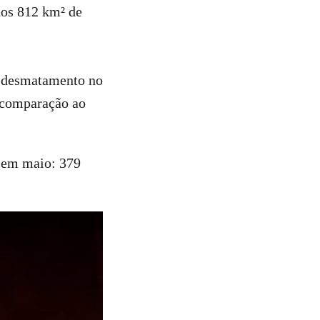
dos 812 km² de
e desmatamento no
 comparação ao
 em maio: 379