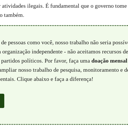
 atividades ilegais. É fundamental que o governo tome
do também.
 de pessoas como você, nosso trabalho não seria possí
a organização independente - não aceitamos recursos d
partidos políticos. Por favor, faça uma
doação mensal
 ampliar nosso trabalho de pesquisa, monitoramento e d
ntais. Clique abaixo e faça a diferença!