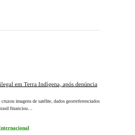
ilegal em Terra Indígena, após denúncia
 cruzou imagens de satélite, dados georreferenciados
Brasil financiou…
Internacional