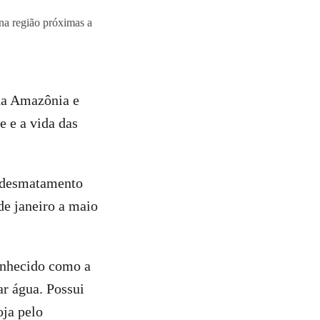
 na região próximas a
 da Amazônia e
e e a vida das
e desmatamento
e janeiro a maio
conhecido como a
ar água. Possui
ja pelo