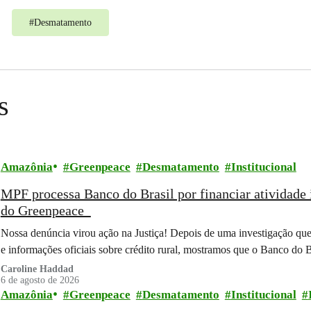
#
Desmatamento
s
Amazônia
Greenpeace
Desmatamento
Institucional
MPF processa Banco do Brasil por financiar atividade 
do Greenpeace
Nossa denúncia virou ação na Justiça! Depois de uma investigação que
e informações oficiais sobre crédito rural, mostramos que o Banco do 
Caroline Haddad
6 de agosto de 2026
Amazônia
Greenpeace
Desmatamento
Institucional