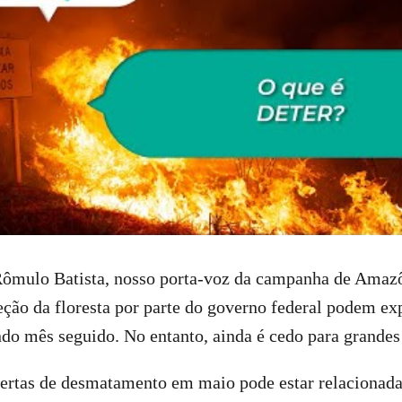
Rômulo Batista, nosso porta-voz da campanha de Amazô
eção da floresta por parte do governo federal podem ex
undo mês seguido. No entanto, ainda é cedo para grand
lertas de desmatamento em maio pode estar relacionada