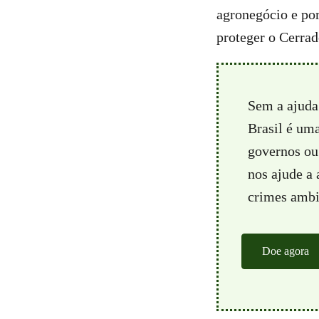
agronegócio e por
proteger o Cerra
Sem a ajuda
Brasil é um
governos ou 
nos ajude a
crimes ambie
Doe agora