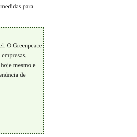
 medidas para
vel. O Greenpeace
e empresas,
hoje mesmo e
enúncia de