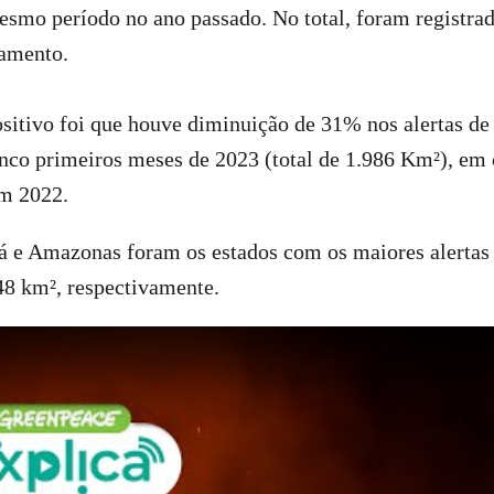
smo período no ano passado. No total, foram registra
tamento.
sitivo foi que houve diminuição de 31% nos alertas d
nco primeiros meses de 2023 (total de 1.986 Km²), em
m 2022.
á e Amazonas foram os estados com os maiores alertas
48 km², respectivamente.