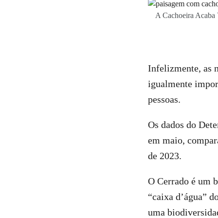
A Cachoeira Acaba Vi
Infelizmente, as 
igualmente import
pessoas.
Os dados do Dete
em maio, compar
de 2023.
O Cerrado é um bi
“caixa d’água” do
uma biodiversida