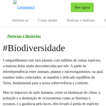
Mu
Doe agora
Menu
Informe-se
Como ajudar
Notícias e histórias
S
Notícias e histórias
#
Biodiversidade
Compartilhamos este raro planeta com milhões de outras espécies,
a maioria delas ainda desconhecidas por nós. A partir da
interdependência entre animais, plantas e microorganismos, na qual
estamos todos conectados, se mantém o delicado equilíbrio da
Terra, fundamental para a nossa sobrevivência e conforto.
Mas os impactos da ação humana, como as mudanças do clima, a
poluição e a destruição de ecossistemas como as florestas e
oceanos, e a ganância pelo lucro, têm levado à perda de espécies