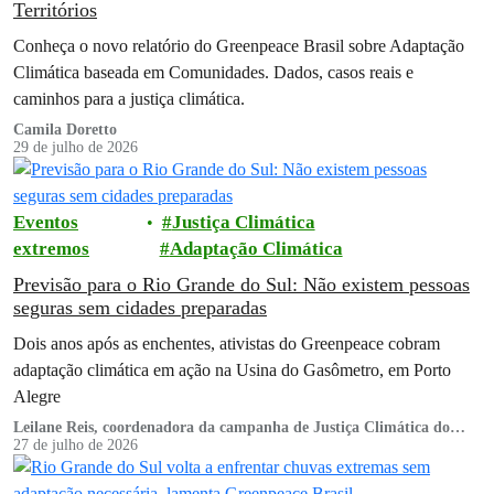
Territórios
Conheça o novo relatório do Greenpeace Brasil sobre Adaptação
Climática baseada em Comunidades. Dados, casos reais e
caminhos para a justiça climática.
Camila Doretto
29 de julho de 2026
Eventos
Justiça Climática
extremos
Adaptação Climática
Previsão para o Rio Grande do Sul: Não existem pessoas
seguras sem cidades preparadas
Dois anos após as enchentes, ativistas do Greenpeace cobram
adaptação climática em ação na Usina do Gasômetro, em Porto
Alegre
Leilane Reis, coordenadora da campanha de Justiça Climática do
Greenpeace Brasil
27 de julho de 2026