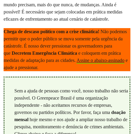
mundo precisam, mais do que nunca, de mudanças. Ainda é
possível! É necessário que sejam colocadas em prática medidas
eficazes de enfrentamento ao atual cenário de catástrofe.
Chega de descaso político com a crise climática!
Não podemos
permitir que o poder público se mova somente pela urgência da
catástrofe. É nosso dever pressionar os governadores para
que
Decretem Emergência Climática
e coloquem em prática
medidas de adaptação para as cidades.
Assine o abaixo-assinado
e
ajude a pressionar.
Sem a ajuda de pessoas como você, nosso trabalho não seria
possível. O Greenpeace Brasil é uma organização
independente - não aceitamos recursos de empresas,
governos ou partidos políticos. Por favor, faça uma
doação
mensal
hoje mesmo e nos ajude a ampliar nosso trabalho de
pesquisa, monitoramento e denúncia de crimes ambientais.
Clique abaixo e faça a diferença!