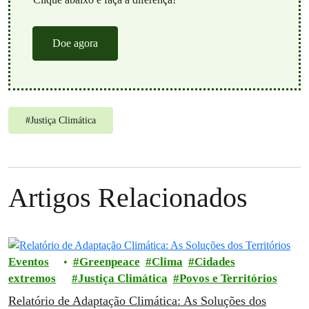
Doe agora
#
Justiça Climática
Artigos Relacionados
Eventos
Greenpeace
Clima
Cidades
extremos
Justiça Climática
Povos e Territórios
Relatório de Adaptação Climática: As Soluções dos