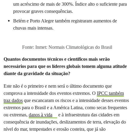
um acréscimo de mais de 300%. Índice alto o suficiente para
provocar graves consequências.
Belém e Porto Alegre também registraram aumentos de
chuvas mais intensas.
Fonte: Inmet: Normais Climatológicas do Brasil
Quantos documentos técnicos e científicos mais serão
necessários para que os líderes globais tomem alguma atitude
diante da gravidade da situação?
Este não é o primeiro e nem será o último documento que
comprova a intensidade dos eventos extremos. O
IPCC também
traz dados
que escancaram os riscos e a intensidade desses eventos
extremos para o Brasil e a América Latina, como secas frequentes
ou extremas,
danos à vida
e à infraestrutura das cidades em
consequência de inundações, deslizamentos de terra, elevação do
nível do mar, tempestades e erosão costeira, que já são