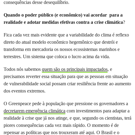
consequências desse desequilíbrio.
Quando o poder público (e econômico) vai acordar para a
realidade e adotar medidas efetivas contra a crise climática
?
Fica cada vez mais evidente que a variabilidade do clima é reflexo
direto do atual modelo econômico hegemônico que destrói e
transforma em mercadoria os nossos ecossistemas marinhos e
terrestres. Um sistema que coloca o lucro acima da vida.
Todos nós sabemos
quem são os principais impactados
, e
precisamos reverter essa situação para que as pessoas em situação
de vulnerabilidade social possam criar resiliência frente ao aumento
dos eventos extremos.
O Greenpeace pede à população que pressione os governadores a
decretarem emergência climática
com investimentos para adaptar a
realidade à crise que já nos atinge, e que, segundo os cientistas, terá
piores consequências cada vez mais rápido. O momento é de
repensar as políticas que nos trouxeram até aqui. O Brasil e o