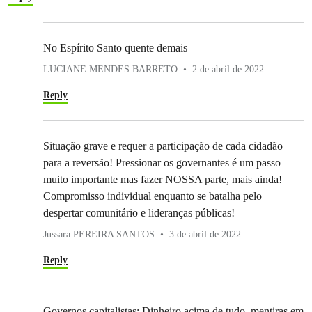
No Espírito Santo quente demais
LUCIANE MENDES BARRETO
2 de abril de 2022
Reply
Situação grave e requer a participação de cada cidadão
para a reversão! Pressionar os governantes é um passo
muito importante mas fazer NOSSA parte, mais ainda!
Compromisso individual enquanto se batalha pelo
despertar comunitário e lideranças públicas!
Jussara PEREIRA SANTOS
3 de abril de 2022
Reply
Governos capitalistas: Dinheiro acima de tudo, mentiras em