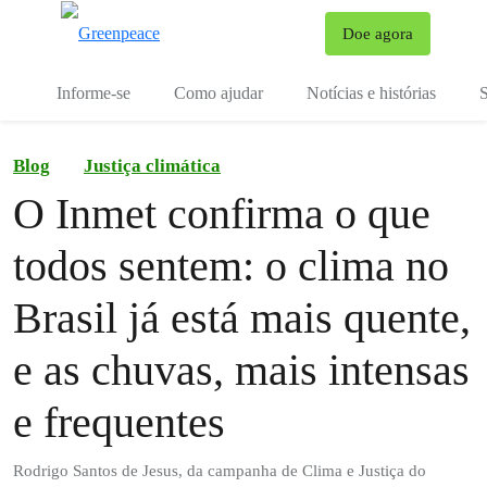
Mu
Doe agora
Menu
Informe-se
Como ajudar
Notícias e histórias
S
Blog
Justiça climática
O Inmet confirma o que
todos sentem: o clima no
Brasil já está mais quente,
e as chuvas, mais intensas
e frequentes
Rodrigo Santos de Jesus, da campanha de Clima e Justiça do