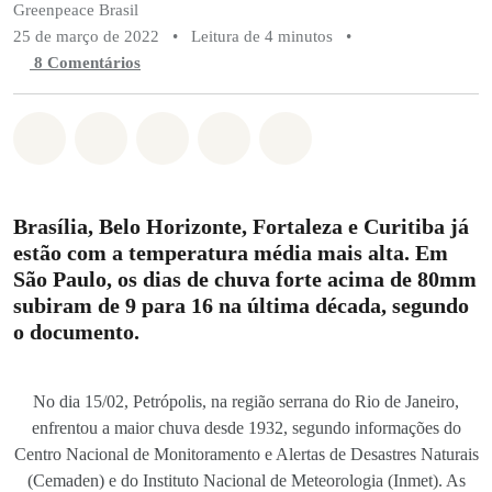
Greenpeace Brasil
25 de março de 2022
•
Leitura de 4 minutos
•
8 Comentários
Compartilhado em Whatsapp
Compartilhado em Facebook
Compartilhado em Twitter
Compartilhe por Email
Compartilhe em Blue
Brasília, Belo Horizonte, Fortaleza e Curitiba já
estão com a temperatura média mais alta. Em
São Paulo, os dias de chuva forte acima de 80mm
subiram de 9 para 16 na última década, segundo
o documento.
No dia 15/02, Petrópolis, na região serrana do Rio de Janeiro,
enfrentou a maior chuva desde 1932, segundo informações do
Centro Nacional de Monitoramento e Alertas de Desastres Naturais
(Cemaden) e do Instituto Nacional de Meteorologia (Inmet). As