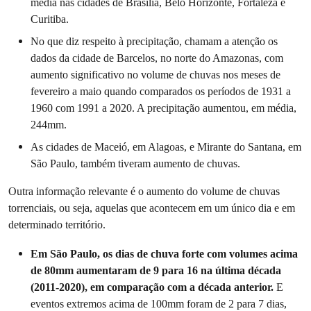
média nas cidades de Brasília, Belo Horizonte, Fortaleza e
Curitiba.
No que diz respeito à precipitação, chamam a atenção os
dados da cidade de Barcelos, no norte do Amazonas, com
aumento significativo no volume de chuvas nos meses de
fevereiro a maio quando comparados os períodos de 1931 a
1960 com 1991 a 2020. A precipitação aumentou, em média,
244mm.
As cidades de Maceió, em Alagoas, e Mirante do Santana, em
São Paulo, também tiveram aumento de chuvas.
Outra informação relevante é o aumento do volume de chuvas
torrenciais, ou seja, aquelas que acontecem em um único dia e em
determinado território.
Em São Paulo, os dias de chuva forte com volumes acima
de 80mm aumentaram de 9 para 16 na última década
(2011-2020), em comparação com a década anterior.
E
eventos extremos acima de 100mm foram de 2 para 7 dias,