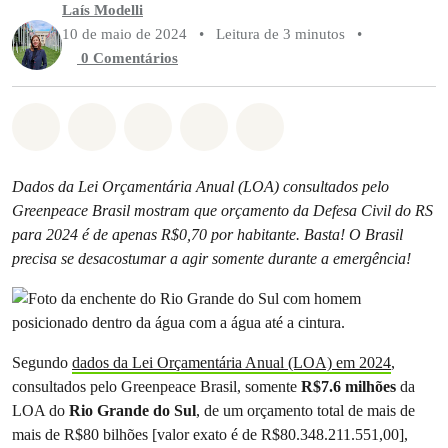
Laís Modelli
10 de maio de 2024
•
Leitura de 3 minutos
•
0 Comentários
Compartilhado em Whatsapp
Compartilhado em Facebook
Compartilhado em Twitter
Compartilhe por Email
Compartilhe em Blue
Dados da Lei Orçamentária Anual (LOA) consultados pelo
Greenpeace Brasil mostram que orçamento da Defesa Civil do RS
para 2024 é de apenas R$0,70 por habitante. Basta! O Brasil
precisa se desacostumar a agir somente durante a emergência!
Segundo
dados da Lei Orçamentária Anual (LOA) em 2024
,
consultados pelo Greenpeace Brasil, somente
R$7.6 milhões
da
LOA do
Rio Grande do Sul
, de um orçamento total de mais de
mais de R$80 bilhões [valor exato é de R$80.348.211.551,00],