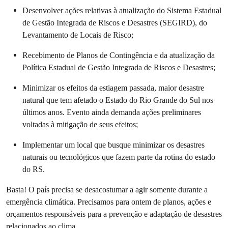
Desenvolver ações relativas à atualização do Sistema Estadual
de Gestão Integrada de Riscos e Desastres (SEGIRD), do
Levantamento de Locais de Risco;
Recebimento de Planos de Contingência e da atualização da
Política Estadual de Gestão Integrada de Riscos e Desastres;
Minimizar os efeitos da estiagem passada, maior desastre
natural que tem afetado o Estado do Rio Grande do Sul nos
últimos anos. Evento ainda demanda ações preliminares
voltadas à mitigação de seus efeitos;
Implementar um local que busque minimizar os desastres
naturais ou tecnológicos que fazem parte da rotina do estado
do RS.
Basta! O país precisa se desacostumar a agir somente durante a
emergência climática. Precisamos para ontem de planos, ações e
orçamentos responsáveis para a prevenção e adaptação de desastres
relacionados ao clima.