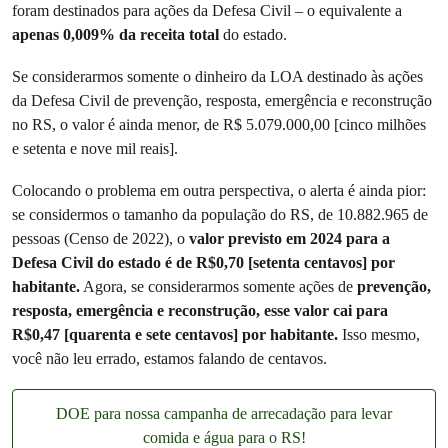
foram destinados para ações da Defesa Civil – o equivalente a
apenas 0,009% da receita total
do estado.
Se considerarmos somente o dinheiro da LOA destinado às ações
da Defesa Civil de prevenção, resposta, emergência e reconstrução
no RS, o valor é ainda menor, de R$ 5.079.000,00 [cinco milhões
e setenta e nove mil reais].
Colocando o problema em outra perspectiva, o alerta é ainda pior:
se considermos o tamanho da população do RS, de 10.882.965 de
pessoas (Censo de 2022), o
valor previsto em 2024 para a
Defesa Civil do estado é de R$0,70 [setenta centavos] por
habitante.
Agora, se considerarmos somente ações de
prevenção,
resposta, emergência e reconstrução, esse valor cai para
R$0,47 [quarenta e sete centavos] por habitante.
Isso mesmo,
você não leu errado, estamos falando de centavos.
DOE para nossa campanha de arrecadação para levar
comida e água para o RS!