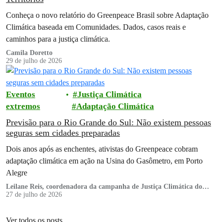
Conheça o novo relatório do Greenpeace Brasil sobre Adaptação
Climática baseada em Comunidades. Dados, casos reais e
caminhos para a justiça climática.
Camila Doretto
29 de julho de 2026
Eventos
Justiça Climática
extremos
Adaptação Climática
Previsão para o Rio Grande do Sul: Não existem pessoas
seguras sem cidades preparadas
Dois anos após as enchentes, ativistas do Greenpeace cobram
adaptação climática em ação na Usina do Gasômetro, em Porto
Alegre
Leilane Reis, coordenadora da campanha de Justiça Climática do
Greenpeace Brasil
27 de julho de 2026
Ver todos os posts