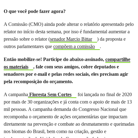
O que você pode fazer agora?
A Comissão (CMO) ainda pode alterar o relatório apresentado pelo
relator no início desta semana, por isso é fundamental aumentar a
pressão sobre o relator (
senador Marcio Bittar
) da proposta e
outros parlamentares que
compõem a comissão
.
Então mobilize-se! Participe do abaixo-assinado,
compartilhe
os materiais
, fale com seus amigos, cobre deputados e
senadores por e-mail e pelas redes sociais, eles precisam agir
pela recomposição do orçamento.
A campanha
Floresta Sem Cortes
foi lançada no final de 2020
por mais de 30 organizações e já conta com o apoio de mais de 13
mil pessoas. A campanha demanda do Congresso Nacional que
recomponha o orçamento de ações orçamentárias que impactam
diretamente na prevenção e combate ao desmatamento e queimadas
nos biomas do Brasil, bem como na criação, gestão e