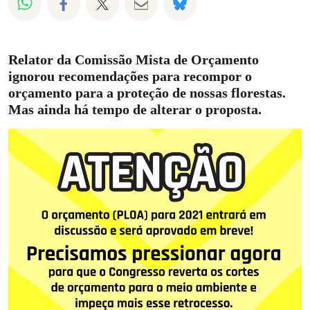
Compartilhado em Whatsapp
Compartilhado em Facebook
Compartilhado em Twitter
Compartilhe por Email
Compartilhe em Blue
Relator da Comissão Mista de Orçamento
ignorou recomendações para recompor o
orçamento para a proteção de nossas florestas.
Mas ainda há tempo de alterar o proposta.