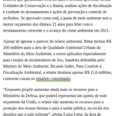
Unidades de Conservação e o Ibama, realizar ações de fiscalização
e combate ao desmatamento e ações de prevenção e controle de
incêndios. Se aprovado como está, a pasta de meio ambiente terá o
menor orçamento dos últimos 21 anos para lidar com o
desmatamento crescente e o avanço do crime ambiental em 2021.
Apesar de ignorar o parecer do relator ambiental, Bittar incluiu R$
200 milhões para a área de Qualidade Ambiental Urbana do
Ministério do Meio Ambiente, a serem aplicados especialmente
para compra de incineradores de lixo, bandeira defendida pelo
Ministro do Meio Ambiente, Ricardo Salles. Para Controle e
Fiscalização Ambiental, o relator destinou apenas R$ 11,6 milhões,
conforme consta no
relatório consolidado
.
“Enquanto propõe aumentar ainda mais os recursos para o
Ministério da Defesa, que poderá representar um quinto de todo
orçamento da União, o relator não aumenta os recursos para a
proteção dos nossos biomas e para a saúde pública, na escala dos
desafios que o país enfrenta”, afirma Luiza Lima, da área de