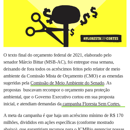
O texto final do orçamento federal de 2021, elaborado pelo
senador Márcio Bittar (MSB-AC), foi entregue essa semana,
deixando de fora todos os acréscimos feitos pelo relator de meio
ambiente da Comissão Mista de Orçamento (CMO) e as emendas
sugeridas pela
Comissão de Meio Ambiente do Senado
. As
propostas buscavam recompor o orçamento para proteção
ambiental, que o Governo Executivo cortou em sua proposta
inicial, e atendiam demandas da
campanha Floresta Sem Cortes.
A meta da campanha é que haja um acréscimo mínimo de R$ 170
milhões, divididos em ações específicas (conforme mostrado
abaixo), que garantiriam recursos para o ICMBio gerenciar nossas