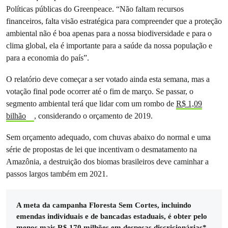
Políticas públicas do Greenpeace. “Não faltam recursos
financeiros, falta visão estratégica para compreender que a proteção
ambiental não é boa apenas para a nossa biodiversidade e para o
clima global, ela é importante para a saúde da nossa população e
para a economia do país”.
O relatório deve começar a ser votado ainda esta semana, mas a
votação final pode ocorrer até o fim de março. Se passar, o
segmento ambiental terá que lidar com um rombo de
R$ 1,09
bilhão
, considerando o orçamento de 2019.
Sem orçamento adequado, com chuvas abaixo do normal e uma
série de propostas de lei que incentivam o desmatamento na
Amazônia, a destruição dos biomas brasileiros deve caminhar a
passos largos também em 2021.
A meta da campanha Floresta Sem Cortes, incluindo
emendas individuais e de bancadas estaduais, é obter pelo
menos mais R$ 170 milhões em despesas discricionárias*