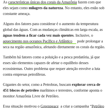
As
características únicas dos corais da Amazônia
fazem com que
eles sejam como
milagres da natureza
. No entanto, eles estão sob
constante ameaça.
Alguns dos fatores para considerar é o aumento da temperatura
global das águas. Com as mudanças climáticas em larga escala, as
águas tendem a ficar cada vez mais quentes
. Inclusive, o
aquecimento nos oceanos Pacífico e Atlântico
pode prolongar a
seca na região amazônica, afetando diretamente os corais da região.
Também há fatores como a poluição e a pesca predatória, já que
esses são elementos capazes de afetar o equilíbrio desses
ecossistemas. Outro problema que requer atenção envolve a luta
contra empresas petrolíferas.
Gigantes do setor, como a Petrobras, buscam
explorar cerca de
451 blocos de petróleo
marítimos e terrestres, conforme aponta o
monitor Amazônia Livre de Petróleo.
Essa situação motivou o
Greenpeace
a criar a campanha “
Petróleo