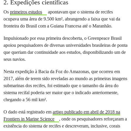
2. Expedições científicas
Os
primeiros estudos
apontavam que o sistema de recifes
ocupava uma área de 9.500 km², abrangendo a faixa que vai da
fronteira do Brasil com a Guiana Francesa até o Maranhão.
Impulsionado por essa primeira descoberta, o Greenpeace Brasil
apoiou pesquisadores de diversas universidades brasileiras de ponta
que queriam dar continuidade aos estudos, disponibilizando um de
seus navios.
Nesta expedição à Bacia da Foz do Amazonas, que ocorreu em
2017, além de terem sido reveladas ao mundo as primeiras imagens
submarinas dos recifes, foi estimado que o tamanho da área do
sistema recifal poderia ser maior que o indicado anteriormente,
chegando a 56 mil km².
O dado está registrado em
artigo publicado em abril de 2018 na
Frontiers in Marine Science
, onde os pesquisadores reforçaram a
existência do sistema de recifes e descreveram, inclusive, corais