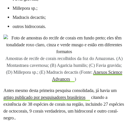
Millepora sp.;
Madracis decactis;
outros hidrocorais.
Amostras de recife de corais recolhidos da foz do Amazonas. (A)
Montastraea cavernosa; (B) Agaricia humilis; (C) Favia gravida;
(D) Millepora sp.; (E) Madracis decactis (Fonte:
Anexos Science
Advances
)
Antes mesmo desta primeira pesquisa consolidada, já havia um
artigo publicado por pesquisadores brasileiros
citando a
existência de 38 espécies de corais na região, incluindo 27 espécies
de octocorais, 9 corais verdadeiros, um hidrocoral e outro coral-
negro..