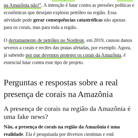
na Amazônia não!”
. A intenção é lutar contra as pressões políticas e
econômicas que desejam explorar petróleo na região. Essa
atividade pode
gerar consequências catastróficas
não apenas
para os corais, mas para toda a região.
O
derramamento de petróleo no Nordeste
, em 2019, causou danos
severos a corais e recifes das praias afetadas, por exemplo. Agora,
já sabendo
por que devemos proteger os corais da Amazônia
, é
essencial lutar contra esse tipo de projeto.
Perguntas e respostas sobre a real
presença de corais na Amazônia
A presença de corais na região da Amazônia é
uma fake news?
Não, a presença de corais na região da Amazônia é uma
realidade
. Ela é pesquisada por diversos cientistas e está