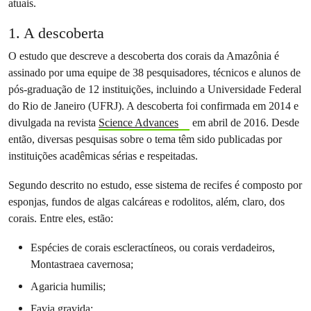
atuais.
1. A descoberta
O estudo que descreve a descoberta dos corais da Amazônia é
assinado por uma equipe de 38 pesquisadores, técnicos e alunos de
pós-graduação de 12 instituições, incluindo a Universidade Federal
do Rio de Janeiro (UFRJ). A descoberta foi confirmada em 2014 e
divulgada na revista
Science Advances
em abril de 2016. Desde
então, diversas pesquisas sobre o tema têm sido publicadas por
instituições acadêmicas sérias e respeitadas.
Segundo descrito no estudo, esse sistema de recifes é composto por
esponjas, fundos de algas calcáreas e rodolitos, além, claro, dos
corais. Entre eles, estão:
Espécies de corais escleractíneos, ou corais verdadeiros,
Montastraea cavernosa;
Agaricia humilis;
Favia gravida;