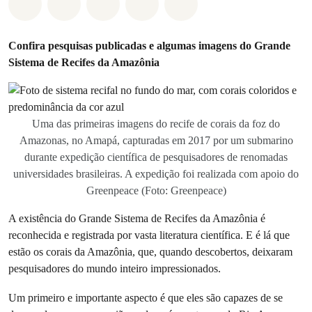
Compartilhado em Whatsapp
Compartilhado em Facebook
Compartilhado em Twitter
Compartilhe por Email
Compartilhe em Blue
Confira pesquisas publicadas e algumas imagens do Grande
Sistema de Recifes da Amazônia
Uma das primeiras imagens do recife de corais da foz do
Amazonas, no Amapá, capturadas em 2017 por um submarino
durante expedição científica de pesquisadores de renomadas
universidades brasileiras. A expedição foi realizada com apoio do
Greenpeace (Foto: Greenpeace)
A existência do Grande Sistema de Recifes da Amazônia é
reconhecida e registrada por vasta literatura científica. E é lá que
estão os corais da Amazônia, que, quando descobertos, deixaram
pesquisadores do mundo inteiro impressionados.
Um primeiro e importante aspecto é que eles são capazes de se