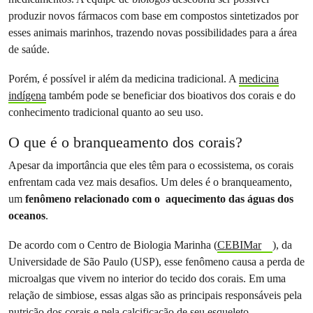
produzir novos fármacos com base em compostos sintetizados por
esses animais marinhos, trazendo novas possibilidades para a área
de saúde.
Porém, é possível ir além da medicina tradicional. A
medicina
indígena
também pode se beneficiar dos bioativos dos corais e do
conhecimento tradicional quanto ao seu uso.
O que é o branqueamento dos corais?
Apesar da importância que eles têm para o ecossistema, os corais
enfrentam cada vez mais desafios. Um deles é o branqueamento,
um
fenômeno relacionado com o aquecimento das águas dos
oceanos
.
De acordo com o Centro de Biologia Marinha (
CEBIMar
), da
Universidade de São Paulo (USP), esse fenômeno causa a perda de
microalgas que vivem no interior do tecido dos corais. Em uma
relação de simbiose, essas algas são as principais responsáveis pela
nutrição dos corais e pela calcificação de seu esqueleto.