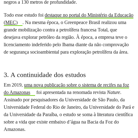
negros a 130 metros de profundidade.
Todo esse estudo foi
destaque no portal do Ministério da Educação
(MEC)
. Na mesma época, o Greenpeace Brasil realizou uma
grande mobilização contra a petrolífera francesa Total, que
desejava explorar petróleo da região. À época, a empresa teve o
licenciamento indeferido pelo Ibama diante da não comprovação
de segurança socioambiental para exploração petrolífera da área.
3. A continuidade dos estudos
Em 2019,
uma nova publicação sobre o sistema de recifes na foz
do Amazonas
foi apresentada na renomada revista
Nature
.
Assinado por pesquisadores da Universidade de São Paulo, da
Universidade Federal do Rio de Janeiro, da Universidade do Pará e
da Universidade da Paraíba, o estudo se soma à literatura científica
sobre a vida que existe embaixo d’água na Bacia da Foz do
Amazonas.