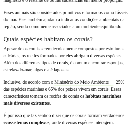
magnésio e o restante de outras substâncias em menor proporção.
Esses animais são considerados primitivos e formados como fósseis
do mar. Eles também ajudam a indicar as condições ambientais da
região, sendo comumente associados a um ambiente equilibrado.
Quais espécies habitam os corais?
Apesar de os corais serem tecnicamente compostos por estruturas
calcárias, os recifes formados por eles abrigam diversas espécies.
Além dos diferentes tipos de corais, é comum encontrar esponjas,
estrelas-do-mar, algas e até lagostas.
Inclusive, de acordo com o
Ministério do Meio Ambiente
, 25%
das espécies marinhas e 65% dos peixes vivem em corais. Essas
características tornam os recifes de corais os
habitats marinhos
mais diversos existentes
.
É por isso que faz sentido dizer que os corais formam verdadeiros
ecossistemas complexos
, onde diversas espécies interagem.