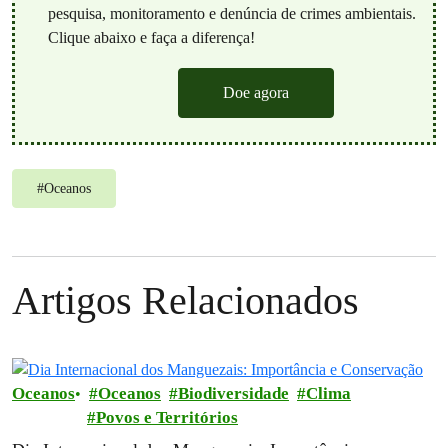
pesquisa, monitoramento e denúncia de crimes ambientais.
Clique abaixo e faça a diferença!
Doe agora
#
Oceanos
Artigos Relacionados
Oceanos
Oceanos
Biodiversidade
Clima
Povos e Territórios