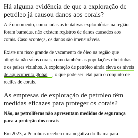
Há alguma evidência de que a exploração de
petróleo já causou danos aos corais?
Até o momento, como todas as tentativas exploratórias na região
foram barradas, não existem registros de danos causados aos
corais. Caso aconteça, os danos são imensuráveis.
Existe um risco grande de vazamento de óleo na região que
atingiria não só os corais, como também as populações ribeirinhas
e os países vizinhos. A exploração de petróleo ainda
eleva os níveis
de aquecimento global
, o que pode ser letal para o conjunto de
recifes de corais.
As empresas de exploração de petróleo têm
medidas eficazes para proteger os corais?
Não, as petrolíferas não apresentam medidas de segurança
para a proteção dos corais
.
Em 2023, a Petrobras recebeu uma negativa do Ibama para