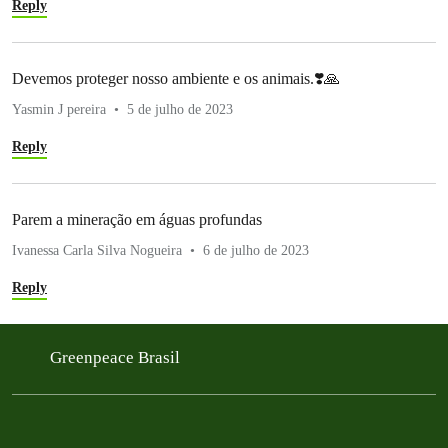
Reply
Devemos proteger nosso ambiente e os animais.❣️🙏
Yasmin J pereira
5 de julho de 2023
Reply
Parem a mineração em águas profundas
Ivanessa Carla Silva Nogueira
6 de julho de 2023
Reply
Greenpeace Brasil