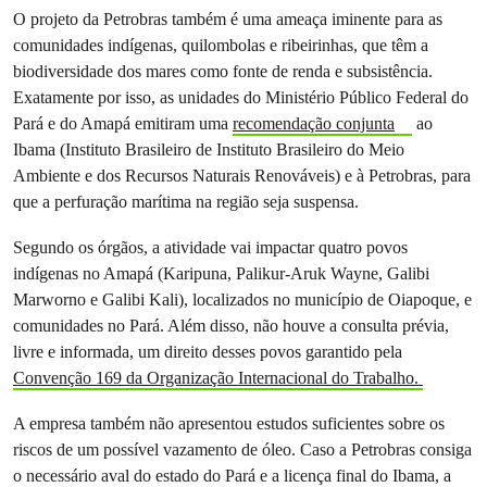
O projeto da Petrobras também é uma ameaça iminente para as
comunidades indígenas, quilombolas e ribeirinhas, que têm a
biodiversidade dos mares como fonte de renda e subsistência.
Exatamente por isso, as unidades do Ministério Público Federal do
Pará e do Amapá emitiram uma
recomendação conjunta
ao
Ibama (Instituto Brasileiro de Instituto Brasileiro do Meio
Ambiente e dos Recursos Naturais Renováveis) e à Petrobras, para
que a perfuração marítima na região seja suspensa.
Segundo os órgãos, a atividade vai impactar quatro povos
indígenas no Amapá (Karipuna, Palikur-Aruk Wayne, Galibi
Marworno e Galibi Kali), localizados no município de Oiapoque, e
comunidades no Pará. Além disso, não houve a consulta prévia,
livre e informada, um direito desses povos garantido pela
Convenção 169 da Organização Internacional do Trabalho.
A empresa também não apresentou estudos suficientes sobre os
riscos de um possível vazamento de óleo. Caso a Petrobras consiga
o necessário aval do estado do Pará e a licença final do Ibama, a