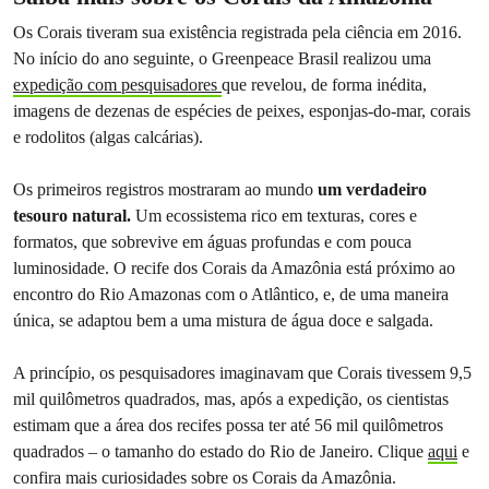
Os Corais tiveram sua existência registrada pela ciência em 2016.
No início do ano seguinte, o Greenpeace Brasil realizou uma
expedição com pesquisadores
que revelou, de forma inédita,
imagens de dezenas de espécies de peixes, esponjas-do-mar, corais
e rodolitos (algas calcárias).
Os primeiros registros mostraram ao mundo
um verdadeiro
tesouro natural.
Um ecossistema rico em texturas, cores e
formatos, que sobrevive em águas profundas e com pouca
luminosidade. O recife dos Corais da Amazônia está próximo ao
encontro do Rio Amazonas com o Atlântico, e, de uma maneira
única, se adaptou bem a uma mistura de água doce e salgada.
A princípio, os pesquisadores imaginavam que Corais tivessem 9,5
mil quilômetros quadrados, mas, após a expedição, os cientistas
estimam que a área dos recifes possa ter até 56 mil quilômetros
quadrados – o tamanho do estado do Rio de Janeiro. Clique
aqui
e
confira mais curiosidades sobre os Corais da Amazônia.