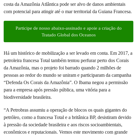
costa da Amazônia Atlântica pode ser alvo de danos ambientais
com potencial para atingir até o mar territorial da Guiana Francesa.
Participe de nosso abaixo-assinado e apoie a criação do
Tratado Global dos Oceanos
Há um histórico de mobilização a ser levado em conta. Em 2017, a
petroleira francesa Total também tentou perfurar perto dos Corais
da Amazônia, mas o projeto foi barrado quando 2 milhões de
pessoas ao redor do mundo se uniram e participaram da campanha
“Defenda Os Corais da Amazônia”. O Ibama negou a permissão
para a empresa após pressão pública, uma vitória para a
biodiversidade brasileira.
“A Petrobras assumiu a operação de blocos os quais gigantes do
petróleo, como a francesa Total e a britânica BP, desistiram devido
à pressão da sociedade brasileira e aos riscos socioambientais,
econômicos e reputacionais. Vemos este movimento com grande