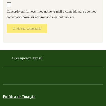
Concordo em fornecer meu nome, e-mail e conteúdo para que meu
comentário possa ser armazenado e exibido no site.
Envie seu comentário
Greenpeace Brasil
Política de Doação