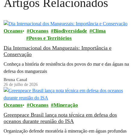
Artigos Relacionados
Oceanos
Oceanos
Biodiversidade
Clima
Povos e Territórios
Dia Internacional dos Manguezais: Importância e
Conservação
Conheça a história de resistência dos povos do mar e das águas na
defesa dos manguezais
Bruna Canal
26 de julho de 2026
Oceanos
Oceanos
Mineração
Greenpeace Brasil lança nota técnica em defesa dos
oceanos durante reunião do ISA
Organização defende moratória à mineração em águas profundas