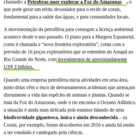
chamado: a
Petrobras quer explorar a Foz do Amazonas
,
o
que pode gerar um efeito devastador para o recife de corais,
fundamental para a saúde das águas, e para comunidades locais.
A movimentação da petrolífera para conseguir a licença ambiental
acontece desde o ano passado. O plano para a Margem Equatorial,
como é chamada a “nova fronteira exploratória”, conta com a
previsão de 16 poços exploratórios que se estendem do Amapá ao
Rio Grande do Norte, com
investimentos de aproximadamente
US$ 3 bilhões.
Quando uma empresa petrolífera inicia atividades em uma área,
junto delas vêm o risco de derramamentos acidentais que ameaçam
diretamente a vida das espécies de animais e plantas. Quando se
trata da Foz do Amazonas, onde o rio encontra o Oceano Atlântico,
a situação é ainda mais delicada pois estamos falando de uma
biodiversidade gigantesca, única e ainda desconhecida
– os
Corais, por exemplo, foram descobertos em 2016 e ainda há muito
a ser estudado e catalogado pela ciência.