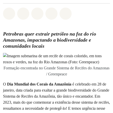
Compartilhado em Whatsapp
Compartilhado em Facebook
Compartilhado em Twitter
Compartilhe por Email
Compartilhe em Blue
Petrobras quer extrair petróleo na foz do rio
Amazonas, impactando a biodiversidade e
comunidades locais
Formação encontrada no Grande Sistema de Recifes do Amazonas
/ Greenpeace
O
Dia Mundial dos Corais da Amazônia
é celebrado em 28 de
janeiro, data criada para exaltar a grande biodiversidade do Grande
Sistema de Recifes da Amazônia, tão único e encantador. Em
2023, mais do que comemorar a existência desse sistema de recifes,
ressaltamos a necessidade de protegê-lo! E temos urgência nesse