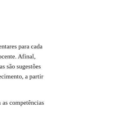
ntares para cada
cente. Afinal,
as são sugestões
cimento, a partir
m as competências