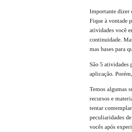
Importante dizer 
Fique à vontade p
atividades você 
continuidade. Mas
mas bases para qu
São 5 atividades
aplicação. Porém,
Temos algumas su
recursos e materia
tentar contempla
peculiaridades d
vocês após exper