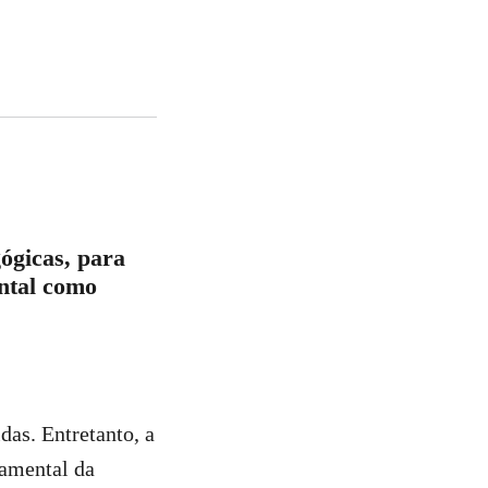
ógicas, para
ental como
das. Entretanto, a
damental da