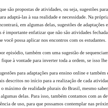
que são propostas de atividades, ou seja, sugestões para
ara adaptá-las à sua realidade e necessidade. Na própria
encontrará, em algumas delas, sugestões de adaptações
 é importante enfatizar que não são atividades fechad
e você possa aplicar nos encontros com os estudantes.
 por episódio, também com uma sugestão de sequencia
 fique à vontade para inverter toda a ordem, se isso lhe
gestões para adaptações para ensino online e também 
is descritos no início para a realização de cada ativida
r o máximo de realidade plurais do Brasil, mesmo sabe
e algumas delas. Para isso, também contamos com as de
iência de uso, para que possamos contemplar nas próxi