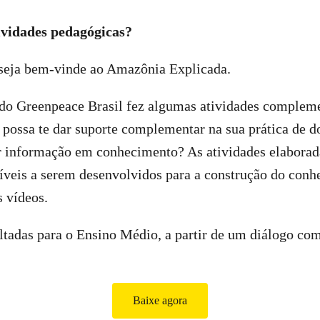
ividades pedagógicas?
 seja bem-vinde ao Amazônia Explicada.
 do Greenpeace Brasil fez algumas atividades compleme
 possa te dar suporte complementar na sua prática de do
 informação em conhecimento? As atividades elaborad
veis a serem desenvolvidos para a construção do conhe
s vídeos.
ltadas para o Ensino Médio, a partir de um diálogo co
Baixe agora