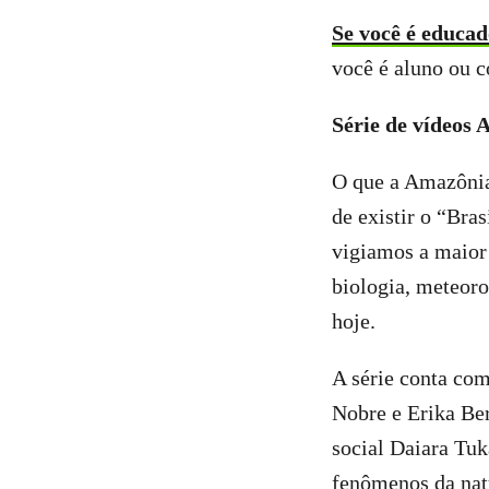
Se você é educad
você é aluno ou c
Série de vídeos
O que a Amazônia
de existir o “Bra
vigiamos a maior 
biologia, meteoro
hoje.
A série conta com
Nobre e Erika Ber
social Daiara Tuk
fenômenos da nat