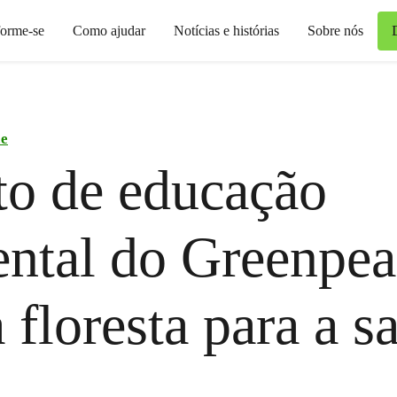
forme-se
Como ajudar
Notícias e histórias
Sobre nós
ce
to de educação
ntal do Greenpea
 floresta para a s