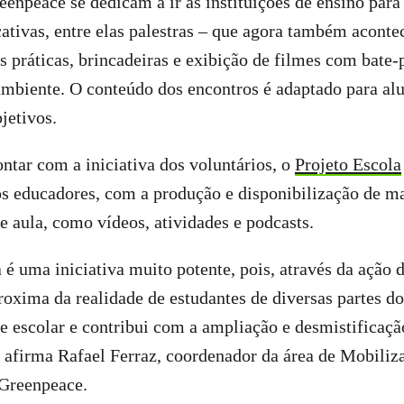
eenpeace se dedicam a ir às instituições de ensino para 
ativas, entre elas palestras – que agora também aconte
s práticas, brincadeiras e exibição de filmes com bate-
mbiente. O conteúdo dos encontros é adaptado para alu
bjetivos.
ntar com a iniciativa dos voluntários, o
Projeto Escola
os educadores, com a produção e disponibilização de ma
de aula, como vídeos, atividades e podcasts.
 é uma iniciativa muito potente, pois, através da ação d
oxima da realidade de estudantes de diversas partes do
 escolar e contribui com a ampliação e desmistificaçã
 afirma Rafael Ferraz, coordenador da área de Mobiliz
Greenpeace.