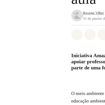
Rosana Villar
31 de janeiro 
Compartilha
Compa
Iniciativa Ama
apoiar profess
parte de uma f
O meio ambiente e
educação ambient