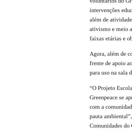
voluntários do Gr
intervenções educ
além de atividade
ativismo e meio a
faixas etárias e o
Agora, além de co
frente de apoio a
para uso na sala 
“O Projeto Escola
Greenpeace se apr
com a comunidade
pauta ambiental”,
Comunidades do 