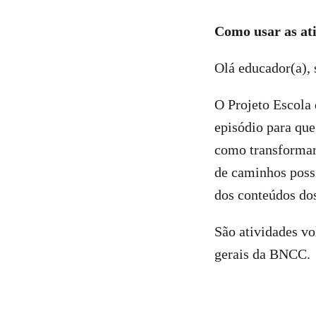
Como usar as at
Olá educador(a),
O Projeto Escola
episódio para que
como transformar
de caminhos possí
dos conteúdos do
São atividades vo
gerais da BNCC.