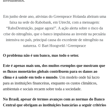
investimentos.
Em junho deste ano, ativistas do Greenpeace Holanda abriram uma
faixa na sede do Rabobank, em Utrecht, com a mensagem:
“RaboDestruição, pague agora!”. A ação alerta sobre o risco da
crise do nitrogênio, que o banco impulsiona ao investir na pecuária
intensiva no país, principal causa do excedente de nitrogênio na
natureza. © Bart Hoogveld / Greenpeace
O problema não é um banco, mas todo o setor.
Este é apenas mais um, dos muitos exemplos que mostram que
os fluxos monetários globais contribuem para os danos ao
clima e à saúde em todo o mundo
. Um modelo onde há lucro
para as instituições financeiras, enquanto os custos climáticos,
ambientais e sociais recaem sobre toda a sociedade.
No Brasil, apesar de termos avanços com as normas do Banco
Central que obrigam as instituições bancárias a seguir critérios