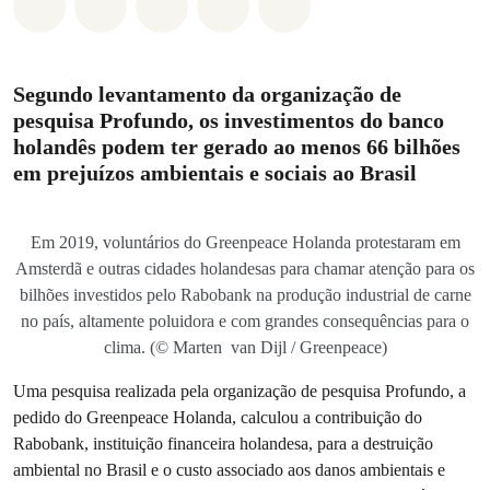
Compartilhado em Whatsapp
Compartilhado em Facebook
Compartilhado em Twitter
Compartilhe por Email
Compartilhe em Blue
Segundo levantamento da organização de
pesquisa Profundo, os investimentos do banco
holandês podem ter gerado ao menos 66 bilhões
em prejuízos ambientais e sociais ao Brasil
Em 2019, voluntários do Greenpeace Holanda protestaram em
Amsterdã e outras cidades holandesas para chamar atenção para os
bilhões investidos pelo Rabobank na produção industrial de carne
no país, altamente poluidora e com grandes consequências para o
clima. (© Marten van Dijl / Greenpeace)
Uma pesquisa realizada pela organização de pesquisa Profundo, a
pedido do Greenpeace Holanda, calculou a contribuição do
Rabobank, instituição financeira holandesa, para a destruição
ambiental no Brasil e o custo associado aos danos ambientais e