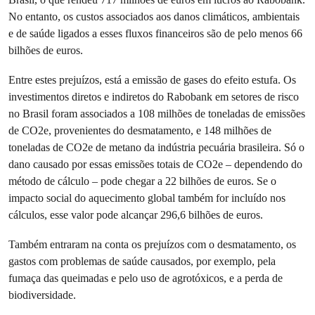
No entanto, os custos associados aos danos climáticos, ambientais
e de saúde ligados a esses fluxos financeiros são de pelo menos 66
bilhões de euros.
Entre estes prejuízos, está a emissão de gases do efeito estufa. Os
investimentos diretos e indiretos do Rabobank em setores de risco
no Brasil foram associados a 108 milhões de toneladas de emissões
de CO2e, provenientes do desmatamento, e 148 milhões de
toneladas de CO2e de metano da indústria pecuária brasileira. Só o
dano causado por essas emissões totais de CO2e – dependendo do
método de cálculo – pode chegar a 22 bilhões de euros. Se o
impacto social do aquecimento global também for incluído nos
cálculos, esse valor pode alcançar 296,6 bilhões de euros.
Também entraram na conta os prejuízos com o desmatamento, os
gastos com problemas de saúde causados, por exemplo, pela
fumaça das queimadas e pelo uso de agrotóxicos, e a perda de
biodiversidade.