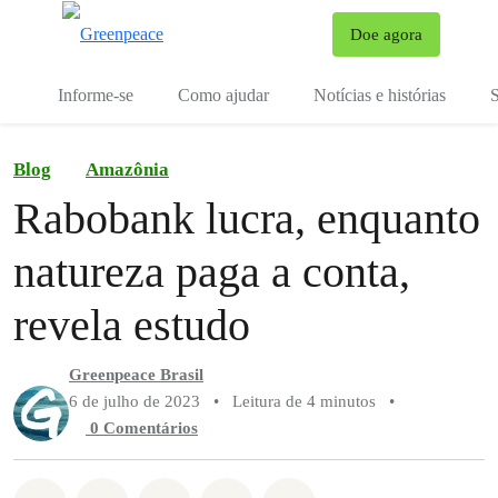
Mu
Doe agora
Menu
Informe-se
Como ajudar
Notícias e histórias
S
Blog
Amazônia
Rabobank lucra, enquanto
natureza paga a conta,
revela estudo
Greenpeace Brasil
6 de julho de 2023
•
Leitura de 4 minutos
•
0 Comentários