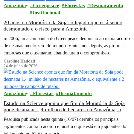
Amazônia
Greenpeace
Florestas
Desmatamento
Institucional
20 anos da Moratória da Soja: o legado que está sendo
desmontado e o risco para a Amazônia
m 2006, uma campanha do Greenpeace deu inicio ao maior acordo
de desmatamento zero do mundo. Vinte anos depois, as próprias
empresas que o assinaram abandonaram o compromisso.
Caroline Haddad
24 de julho de 2026
Amazônia
Florestas
Desmatamento
Estudo na Science aponta que fim da Moratória da Soja
pode desmatar 1,4 milhão de hectares na Amazônia, o
equivalente a 2 milhões de campos de futebol
Pesquisa publicada nesta quinta (16/07) derruba os principais
argumentos contra o acordo e mostra o que está em jogo antes do
julgamento no STF em agosto