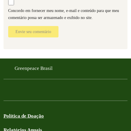
Concordo em fornecer meu nome, e-mail e conteúdo para que meu
comentário possa ser armazenado e exibido no site.
Envie seu comentário
Greenpeace Brasil
Política de Doação
Relatórios Anuais