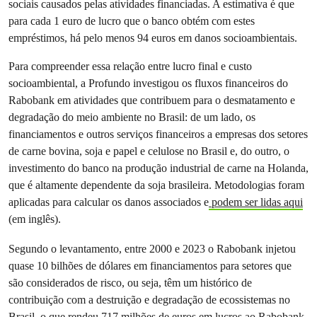
sociais causados pelas atividades financiadas. A estimativa é que
para cada 1 euro de lucro que o banco obtém com estes
empréstimos, há pelo menos 94 euros em danos socioambientais.
Para compreender essa relação entre lucro final e custo
socioambiental, a Profundo investigou os fluxos financeiros do
Rabobank em atividades que contribuem para o desmatamento e
degradação do meio ambiente no Brasil: de um lado, os
financiamentos e outros serviços financeiros a empresas dos setores
de carne bovina, soja e papel e celulose no Brasil e, do outro, o
investimento do banco na produção industrial de carne na Holanda,
que é altamente dependente da soja brasileira. Metodologias foram
aplicadas para calcular os danos associados e
podem ser lidas aqui
(em inglês).
Segundo o levantamento, entre 2000 e 2023 o Rabobank injetou
quase 10 bilhões de dólares em financiamentos para setores que
são considerados de risco, ou seja, têm um histórico de
contribuição com a destruição e degradação de ecossistemas no
Brasil, o que rendeu 717 milhões de euros em lucros ao Rabobank.