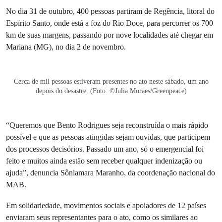
No dia 31 de outubro, 400 pessoas partiram de Regência, litoral do
Espírito Santo, onde está a foz do Rio Doce, para percorrer os 700
km de suas margens, passando por nove localidades até chegar em
Mariana (MG), no dia 2 de novembro.
Cerca de mil pessoas estiveram presentes no ato neste sábado, um ano
depois do desastre. (Foto: ©Julia Moraes/Greenpeace)
“Queremos que Bento Rodrigues seja reconstruída o mais rápido
possível e que as pessoas atingidas sejam ouvidas, que participem
dos processos decisórios. Passado um ano, só o emergencial foi
feito e muitos ainda estão sem receber qualquer indenização ou
ajuda”, denuncia Sôniamara Maranho, da coordenação nacional do
MAB.
Em solidariedade, movimentos sociais e apoiadores de 12 países
enviaram seus representantes para o ato, como os similares ao