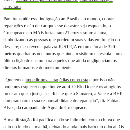
causaram
.
Para transmitir essa indignação ao Brasil e ao mundo, cobrar
reparações e não deixar que esse desastre seja esquecido, o
Greenpeace e o MAB instalaram 21 cruzes sobre a lama,
simbolizando as pessoas que perderam suas vidas em função do
desastre; e escreveu a palavra JUSTIÇA em uma área de 320
metros quadrados nos muros que ainda resistiram da escola – uma
última lição de ensino para aqueles que ainda negligenciam os
direitos humanos e do meio ambiente.
“Queremos
impedir novas tragédias como esta
e por isso não
podemos esquecer o que houve aqui. O Rio Doce e os atingidos
precisam que a justiça seja feita e que a Samarco, a Vale e a BHP
cumpram com a sua responsabilidade de reparação”, diz Fabiana
Alves, da campanha de Água do Greenpeace.
A manifestação foi pacífica e não se intimidou com a chuva que
caiu no início da manhã, deixando ainda mais barrento o local. Os