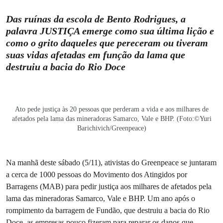
Das ruínas da escola de Bento Rodrigues, a
palavra JUSTIÇA emerge como sua última lição e
como o grito daqueles que pereceram ou tiveram
suas vidas afetadas em função da lama que
destruiu a bacia do Rio Doce
Ato pede justiça às 20 pessoas que perderam a vida e aos milhares de
afetados pela lama das mineradoras Samarco, Vale e BHP. (Foto:©Yuri
Barichivich/Greenpeace)
Na manhã deste sábado (5/11), ativistas do Greenpeace se juntaram
a cerca de 1000 pessoas do Movimento dos Atingidos por
Barragens (MAB) para pedir justiça aos milhares de afetados pela
lama das mineradoras Samarco, Vale e BHP. Um ano após o
rompimento da barragem de Fundão, que destruiu a bacia do Rio
Doce,
as empresas pouco fizeram para reparar os danos que