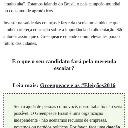
“muito alta”. Estamos falando do Brasil, o país campeão mundial
no consumo de agrotóxicos.
Investir na saúde das crianças é fazer da escola um ambiente que
também ofereça educação sobre a importância da alimentação. São
atitudes assim que o Greenpeace entende como relevantes para o
futuro das cidades.
E o que o seu candidato fará pela merenda
escolar?
Leia mais:
Greenpeace e as #Eleições2016
Sem a ajuda de pessoas como você, nosso trabalho não seria
possível. O Greenpeace Brasil é uma organização
independente - não aceitamos recursos de empresas,
governos ou partidos políticos. Por favor, faça uma
doação