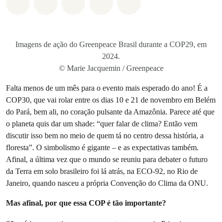
Compartilhado em Whatsapp
Compartilhado em Facebook
Compartilhado em Twitter
Compartilhe por Email
Compartilhe em Blue
Imagens de ação do Greenpeace Brasil durante a COP29, em
2024.
© Marie Jacquemin / Greenpeace
Falta menos de um mês para o evento mais esperado do ano! É a
COP30, que vai rolar entre os dias 10 e 21 de novembro em Belém
do Pará, bem ali, no coração pulsante da Amazônia. Parece até que
o planeta quis dar um shade: “quer falar de clima? Então vem
discutir isso bem no meio de quem tá no centro dessa história, a
floresta”. O simbolismo é gigante – e as expectativas também.
Afinal, a última vez que o mundo se reuniu para debater o futuro
da Terra em solo brasileiro foi lá atrás, na ECO-92, no Rio de
Janeiro, quando nasceu a própria Convenção do Clima da ONU.
Mas afinal, por que essa COP é tão importante?