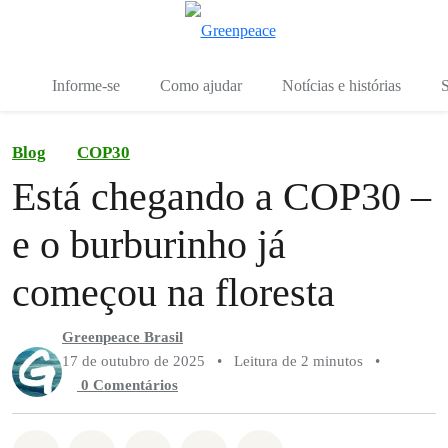
Mu
Menu
Informe-se
Como ajudar
Notícias e histórias
S
Blog
COP30
Está chegando a COP30 –
e o burburinho já
começou na floresta
Greenpeace Brasil
17 de outubro de 2025
•
Leitura de 2 minutos
•
0 Comentários