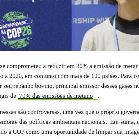
se comprometeu a reduzir em 30% a emissão de metano 
o a 2020, em conjunto com mais de 100 países. Para is
r seu rebanho bovino, principal emissor desses gases no
mais de
70% das emissões de metano
.
messas são controversas, uma vez que o próprio gover
smonte das políticas ambientais nacionais. Em suma, 
sado a COP como uma oportunidade de limpar sua ima