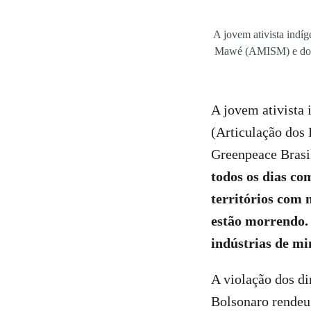
A jovem ativista indí
Mawé (AMISM) e do Fr
A jovem ativista
(Articulação dos 
Greenpeace Brasil
todos os dias co
territórios com 
estão morrendo.
indústrias de mi
A violação dos d
Bolsonaro rendeu