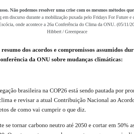
sso. Não podemos resolver uma crise com os mesmos métodos que
 em discurso durante a mobilização puxada pelo Fridays For Future e 
Escócia, onde acontece a 26a Conferência do Clima da ONU. (05/11/2
Hibbert / Greenpeace
m resumo dos acordos e compromissos assumidos dur
onferência da ONU sobre mudanças climáticas:
legação brasileira na COP26 está sendo pautada por pr
 clima e revisar a atual Contribuição Nacional ao Acor
etos de como vai cumprir o que diz.
te se tornar carbono neutro até 2050 e cortar em 50% a