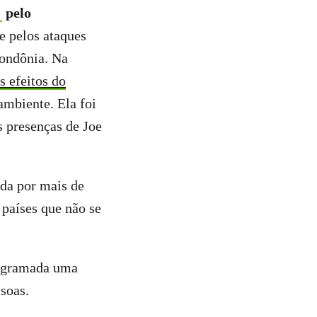
pelo
e pelos ataques
Rondônia. Na
s efeitos do
ambiente. Ela foi
s presenças de Joe
da por mais de
 países que não se
programada uma
ssoas.