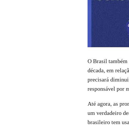
O Brasil também 
década, em relaçã
precisará diminui
responsável por 
Até agora, as pro
um verdadeiro de
brasileiro tem u