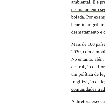
ambiental. E é pr
desmatamento s
boiada. Por exemp
beneficiar grilei
desmatamento e 
Mais de 100 país
2030, com a mobil
No entanto, além 
destruição da fl
um política de le
fragilização da 
comunidades trad
A diretora execut