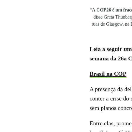
“
A COP26 é um fraca
disse Greta Thunberg
ruas de Glasgow, na 
Leia a seguir u
semana da 26a C
Brasil na COP
A presença da de
conter a crise do
sem planos concr
Entre elas, prome