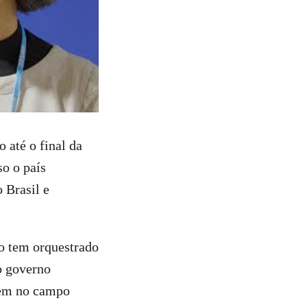
até o final da
so o país
 Brasil e
no tem orquestrado
o governo
gem no campo