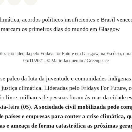
climática, acordos políticos insuficientes e Brasil venc
a marcam os primeiros dias do mundo em Glasgow
ilização liderada pelo Fridays for Future em Glasgow, na Escócia, du
05/11/2021. © Marie Jacquemin / Greenpeace
se palco da luta da juventude e comunidades indígenas 
justiça climática. Lideradas pelo Fridays For Future, 
o livre, milhares de pessoas foram às ruas da cidade e
ta-feira (05).
A sociedade civil mobilizada pede com
de países e empresas para conter a crise climática, 
as e ameaça de forma catastrófica as próximas gera