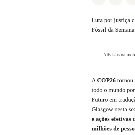
Luta por justiça 
Fóssil da Seman
Ativistas na mob
A
COP26
tornou-
todo o mundo por 
Futuro em traduçã
Glasgow nesta sex
e ações efetivas 
milhões de pesso