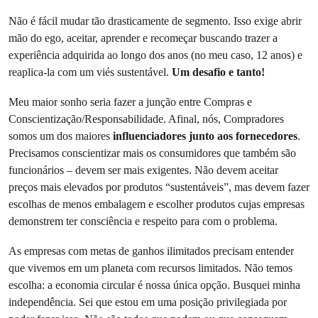
Não é fácil mudar tão drasticamente de segmento. Isso exige abrir
mão do ego, aceitar, aprender e recomeçar buscando trazer a
experiência adquirida ao longo dos anos (no meu caso, 12 anos) e
reaplica-la com um viés sustentável.
Um desafio e tanto!
Meu maior sonho seria fazer a junção entre Compras e
Conscientização/Responsabilidade. Afinal, nós, Compradores
somos um dos maiores
influenciadores junto aos fornecedores
.
Precisamos conscientizar mais os consumidores que também são
funcionários – devem ser mais exigentes. Não devem aceitar
preços mais elevados por produtos “sustentáveis”, mas devem fazer
escolhas de menos embalagem e escolher produtos cujas empresas
demonstrem ter consciência e respeito para com o problema.
As empresas com metas de ganhos ilimitados precisam entender
que vivemos em um planeta com recursos limitados. Não temos
escolha: a economia circular é nossa única opção. Busquei minha
independência. Sei que estou em uma posição privilegiada por