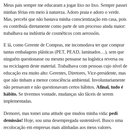
Meus pais sempre me educaram a jogar lixo no lixo. Sempre passei
minhas férias em meio à natureza. Adoro praia e adoro o verde.
Mas, percebi que não bastava minha conscientização em casa, pois
eu contribuía diretamente como parte de um processo ainda maior:
trabalhava na indústria de cosméticos com aerossóis.
E lá, como Gerente de Compras, me incomodava ter que comprar
tantas embalagens plásticas (PET, PEAD, laminados…), sem que
ninguém questionasse ou mesmo pensasse na logística reversa ou
na reciclagem deste material. Trabalhava com pessoas cujo nível de
educação era muito alto: Gerentes, Diretores, Vice-presidente, mas
que não tinham a menor consciência ambiental. Involuntariamente
não pensavam e não questionavam certos hábitos.
Afinal, tudo é
hábito.
Se tivermos vontade, mudanças são fáceis de serem
implementadas.
Demorei, mas tomei uma atitude que mudou minha vida:
pedi
demissão!
Hoje, sou uma desempregada sustentável. Busco uma
recolocação em empresas mais alinhadas aos meus valores.