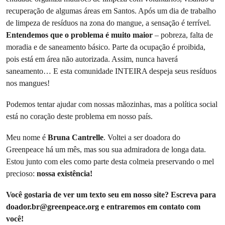
recuperação de algumas áreas em Santos. Após um dia de trabalho
de limpeza de resíduos na zona do mangue, a sensação é terrível.
Entendemos que o problema é muito maior
– pobreza, falta de
moradia e de saneamento básico. Parte da ocupação é proibida,
pois está em área não autorizada. Assim, nunca haverá
saneamento… E esta comunidade INTEIRA despeja seus resíduos
nos mangues!
Podemos tentar ajudar com nossas mãozinhas, mas a política social
está no coração deste problema em nosso país.
Meu nome é
Bruna Cantrelle
. Voltei a ser doadora do
Greenpeace há um mês, mas sou sua admiradora de longa data.
Estou junto com eles como parte desta colmeia preservando o mel
precioso:
nossa existência!
Você gostaria de ver um texto seu em nosso site? Escreva para
doador.br@greenpeace.org
e entraremos em contato com
você!