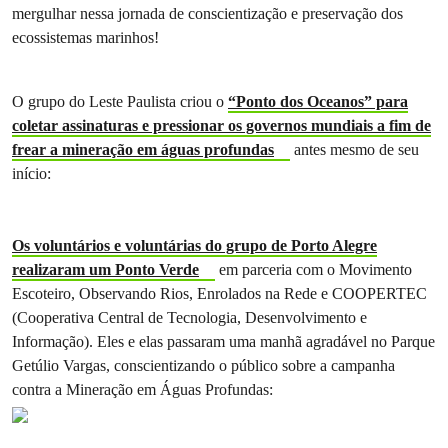
mergulhar nessa jornada de conscientização e preservação dos
ecossistemas marinhos!
O grupo do Leste Paulista criou o
“Ponto dos Oceanos” para
coletar assinaturas e pressionar os governos mundiais a fim de
frear a mineração em águas profundas
antes mesmo de seu
início:
Os voluntários e voluntárias do grupo de Porto Alegre
realizaram um Ponto Verde
em parceria com o Movimento
Escoteiro, Observando Rios, Enrolados na Rede e COOPERTEC
(Cooperativa Central de Tecnologia, Desenvolvimento e
Informação). Eles e elas passaram uma manhã agradável no Parque
Getúlio Vargas, conscientizando o público sobre a campanha
contra a Mineração em Águas Profundas: