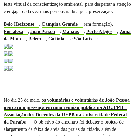
festa virtual da conscientização ambiental, para despertar a atenção
e engajar cada vez mais pessoas na luta pela preservação.
Belo Horizonte
,
Campina Grande
(em formação),
Fortaleza
,
João Pessoa
,
Manaus
,
Porto Alegre
,
Zona
da Mata
,
Belém
,
Goiânia
e
São Luís
:
No dia 25 de maio,
os voluntários e voluntárias de João Pessoa
marcaram presença em uma reunião pública na ADUFPB –
Associação dos Docentes da UFPB na Universidade Federal
da Paraíba
. O objetivo do encontro foi debater o projeto de
alargamento da faixa de areia das praias da cidade, além de