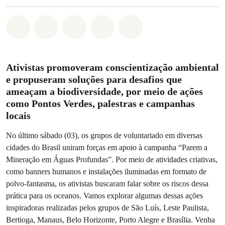
Compartilhado em Whatsapp
Compartilhado em Facebook
Compartilhado em Twitter
Compartilhe por Email
Compartilhe em Blue
Ativistas promoveram conscientização ambiental
e propuseram soluções para desafios que
ameaçam a biodiversidade, por meio de ações
como Pontos Verdes, palestras e campanhas
locais
No último sábado (03), os grupos de voluntariado em diversas
cidades do Brasil uniram forças em apoio à campanha “Parem a
Mineração em Águas Profundas”. Por meio de atividades criativas,
como banners humanos e instalações iluminadas em formato de
polvo-fantasma, os ativistas buscaram falar sobre os riscos dessa
prática para os oceanos. Vamos explorar algumas dessas ações
inspiradoras realizadas pelos grupos de São Luís, Leste Paulista,
Bertioga, Manaus, Belo Horizonte, Porto Alegre e Brasília. Venha