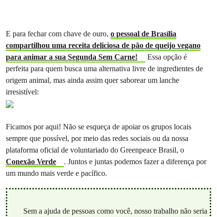
E para fechar com chave de ouro,
o pessoal de Brasília
compartilhou uma receita deliciosa de pão de queijo vegano
para animar a sua Segunda Sem Carne!
Essa opção é
perfeita para quem busca uma alternativa livre de ingredientes de
origem animal, mas ainda assim quer saborear um lanche
irresistível:
Ficamos por aqui! Não se esqueça de apoiar os grupos locais
sempre que possível, por meio das redes sociais ou da nossa
plataforma oficial de voluntariado do Greenpeace Brasil, o
Conexão Verde
. Juntos e juntas podemos fazer a diferença por
um mundo mais verde e pacífico.
Sem a ajuda de pessoas como você, nosso trabalho não seria