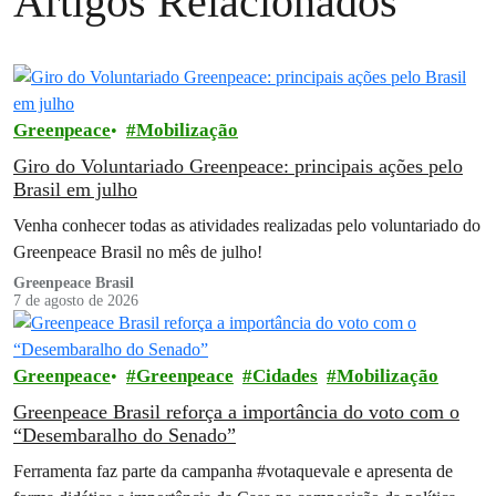
Artigos Relacionados
Greenpeace
Mobilização
Giro do Voluntariado Greenpeace: principais ações pelo
Brasil em julho
Venha conhecer todas as atividades realizadas pelo voluntariado do
Greenpeace Brasil no mês de julho!
Greenpeace Brasil
7 de agosto de 2026
Greenpeace
Greenpeace
Cidades
Mobilização
Greenpeace Brasil reforça a importância do voto com o
“Desembaralho do Senado”
Ferramenta faz parte da campanha #votaquevale e apresenta de