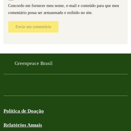
Concordo em fornecer meu nome, e-mail e conteúdo para que meu
comentário possa ser armazenado e exibido no site.
Envie seu comentário
Greenpeace Brasil
Política de Doação
Relatórios Anuais