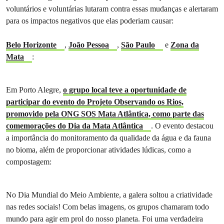
voluntários e voluntárias lutaram contra essas mudanças e alertaram
para os impactos negativos que elas poderiam causar:
Belo Horizonte
,
João Pessoa
,
São Paulo
e
Zona da
Mata
:
Em Porto Alegre,
o grupo local teve a oportunidade de
participar do evento do Projeto Observando os Rios,
promovido pela ONG SOS Mata Atlântica, como parte das
comemorações do Dia da Mata Atlântica
. O evento destacou
a importância do monitoramento da qualidade da água e da fauna
no bioma, além de proporcionar atividades lúdicas, como a
compostagem:
No Dia Mundial do Meio Ambiente, a galera soltou a criatividade
nas redes sociais! Com belas imagens, os grupos chamaram todo
mundo para agir em prol do nosso planeta. Foi uma verdadeira