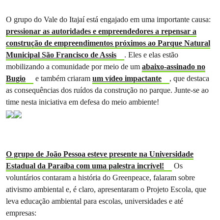
O grupo do Vale do Itajaí está engajado em uma importante causa:
pressionar as autoridades e empreendedores a repensar a
construção de empreendimentos próximos ao Parque Natural
Municipal São Francisco de Assis
. Eles e elas estão
mobilizando a comunidade por meio de um
abaixo-assinado no
Bugio
e também criaram
um vídeo impactante
, que destaca
as consequências dos ruídos da construção no parque. Junte-se ao
time nesta iniciativa em defesa do meio ambiente!
O grupo de João Pessoa esteve presente na Universidade
Estadual da Paraíba com uma palestra incrível!
Os
voluntários contaram a história do Greenpeace, falaram sobre
ativismo ambiental e, é claro, apresentaram o Projeto Escola, que
leva educação ambiental para escolas, universidades e até
empresas: