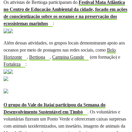
Os ativistas de Bertioga participaram do
Festival Mata Atlântica
no Centro de Educação Ambiental da cidade, focado em ações
de conscientização sobre os oceanos e na preservação dos
ecossistemas marinhos
:
Além dessas atividades, os grupos locais demonstraram apoio aos
oceanos por meio de postagens nas redes sociais, como
Belo
Horizonte
,
Bertioga
,
Campina Grande
(em formação) e
Fortaleza
:
O grupo do Vale do Itajaí participou da Semana do
Desenvolvimento Sustentável em Timbó
. Os voluntários e
voluntárias fizeram um Ponto Verde e ofereceram caixas surpresas
com animais taxidermizados, um insetário, imagens de animais da