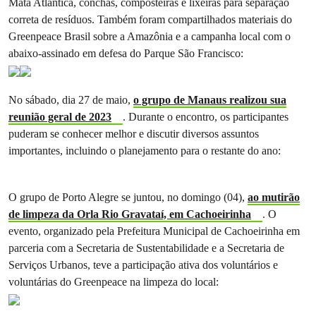
Mata Atlântica, conchas, composteiras e lixeiras para separação
correta de resíduos. Também foram compartilhados materiais do
Greenpeace Brasil sobre a Amazônia e a campanha local com o
abaixo-assinado em defesa do Parque São Francisco:
No sábado, dia 27 de maio,
o grupo de Manaus realizou sua
reunião geral de 2023
. Durante o encontro, os participantes
puderam se conhecer melhor e discutir diversos assuntos
importantes, incluindo o planejamento para o restante do ano:
O grupo de Porto Alegre se juntou, no domingo (04),
ao mutirão
de limpeza da Orla Rio Gravataí, em Cachoeirinha
. O
evento, organizado pela Prefeitura Municipal de Cachoeirinha em
parceria com a Secretaria de Sustentabilidade e a Secretaria de
Serviços Urbanos, teve a participação ativa dos voluntários e
voluntárias do Greenpeace na limpeza do local: