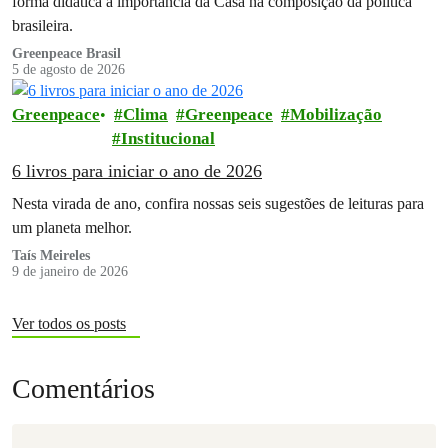
forma didática a importância da Casa na composição da política
brasileira.
Greenpeace Brasil
5 de agosto de 2026
Greenpeace
Clima
Greenpeace
Mobilização
Institucional
6 livros para iniciar o ano de 2026
Nesta virada de ano, confira nossas seis sugestões de leituras para
um planeta melhor.
Taís Meireles
9 de janeiro de 2026
Ver todos os posts
Comentários