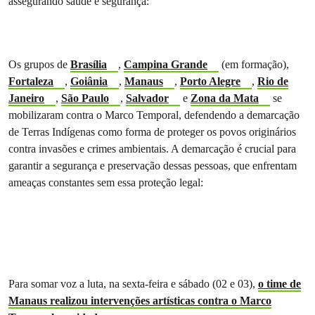
assegurando saúde e segurança:
Os grupos de
Brasília
,
Campina Grande
(em formação),
Fortaleza
,
Goiânia
,
Manaus
,
Porto Alegre
,
Rio de
Janeiro
,
São Paulo
,
Salvador
e
Zona da Mata
se
mobilizaram contra o Marco Temporal, defendendo a demarcação
de Terras Indígenas como forma de proteger os povos originários
contra invasões e crimes ambientais. A demarcação é crucial para
garantir a segurança e preservação dessas pessoas, que enfrentam
ameaças constantes sem essa proteção legal:
Para somar voz a luta, na sexta-feira e sábado (02 e 03),
o time de
Manaus realizou intervenções artísticas contra o Marco