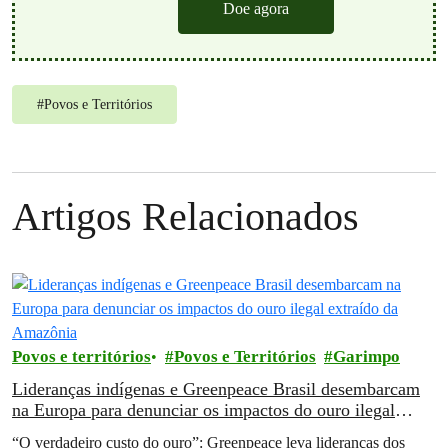
Doe agora
#
Povos e Territórios
Artigos Relacionados
Povos e territórios
Povos e Territórios
Garimpo
Lideranças indígenas e Greenpeace Brasil desembarcam
na Europa para denunciar os impactos do ouro ilegal
extraído da Amazônia
“O verdadeiro custo do ouro”: Greenpeace leva lideranças dos