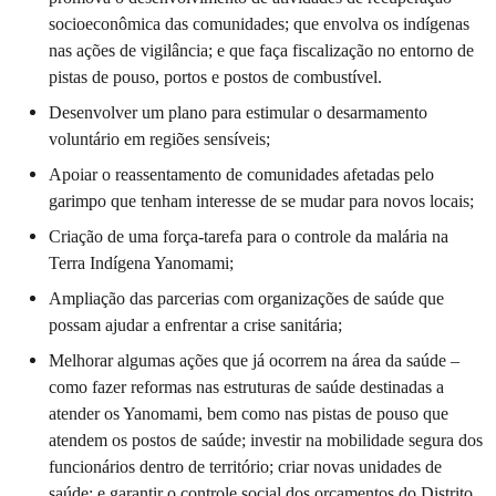
socioeconômica das comunidades; que envolva os indígenas
nas ações de vigilância; e que faça fiscalização no entorno de
pistas de pouso, portos e postos de combustível.
Desenvolver um plano para estimular o desarmamento
voluntário em regiões sensíveis;
Apoiar o reassentamento de comunidades afetadas pelo
garimpo que tenham interesse de se mudar para novos locais;
Criação de uma força-tarefa para o controle da malária na
Terra Indígena Yanomami;
Ampliação das parcerias com organizações de saúde que
possam ajudar a enfrentar a crise sanitária;
Melhorar algumas ações que já ocorrem na área da saúde –
como fazer reformas nas estruturas de saúde destinadas a
atender os Yanomami, bem como nas pistas de pouso que
atendem os postos de saúde; investir na mobilidade segura dos
funcionários dentro de território; criar novas unidades de
saúde; e garantir o controle social dos orçamentos do Distrito