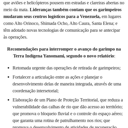
que aviões e helicópteros pousem em estradas e clareiras abertas no
meio da mata.
Lideranças também contam que os garimpeiros
mudaram seus centros logísticos para a Venezuela,
em lugares
como Alto Orinoco, Shimada Ocho, Alto Caura, Santa Elena; e
têm adotado novas tecnologias de comunicação para se antecipar
às operações.
Recomendações para interromper o avanço do garimpo na
Terra Indígena Yanomami, segundo o novo relatório
:
Retomada urgente das operações de retirada de garimpeiros;
Fortalecer a articulação entre as ações e planejar o
desenvolvimento delas de maneira integrada, através de uma
coordenação intersetorial;
Elaboração de um Plano de Proteção Territorial, que reduza a
vulnerabilidade das calhas de rio que dão acesso ao território;
que promova o bloqueio fluvial e o controle do espaço aéreo;
que garanta uma rotina de patrulhamento nos rios; que
promova o desenvolvimento de atividades de recuperação