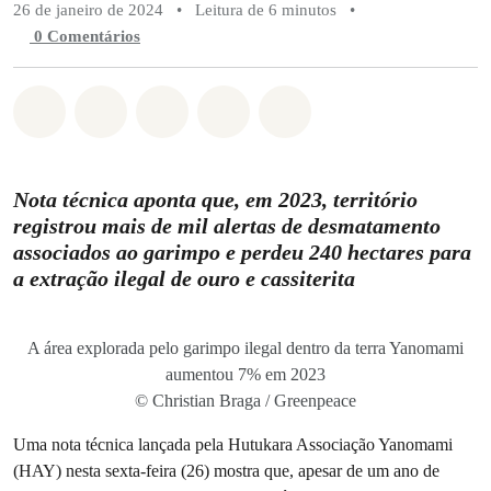
26 de janeiro de 2024
•
Leitura de 6 minutos
•
0 Comentários
Compartilhado em Whatsapp
Compartilhado em Facebook
Compartilhado em Twitter
Compartilhe por Email
Compartilhe em Blue
Nota técnica aponta que, em 2023, território
registrou mais de mil alertas de desmatamento
associados ao garimpo e perdeu 240 hectares para
a extração ilegal de ouro e cassiterita
A área explorada pelo garimpo ilegal dentro da terra Yanomami
aumentou 7% em 2023
© Christian Braga / Greenpeace
Uma nota técnica lançada pela Hutukara Associação Yanomami
(HAY) nesta sexta-feira (26) mostra que, apesar de um ano de