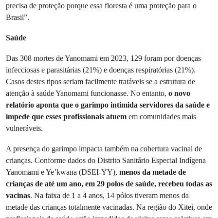
precisa de proteção porque essa floresta é uma proteção para o
Brasil”.
Saúde
Das 308 mortes de Yanomami em 2023, 129 foram por doenças
infecciosas e parasitárias (21%) e doenças respiratórias (21%).
Casos destes tipos seriam facilmente tratáveis se a estrutura de
atenção à saúde Yanomami funcionasse. No entanto,
o novo
relatório aponta que o garimpo intimida servidores da saúde e
impede que esses profissionais atuem
em comunidades mais
vulneráveis.
A presença do garimpo impacta também na cobertura vacinal de
crianças. Conforme dados do Distrito Sanitário Especial Indígena
Yanomami e Ye’kwana (DSEI-YY),
menos da metade de
crianças de até um ano, em 29 polos de saúde, recebeu todas as
vacinas
. Na faixa de 1 a 4 anos, 14 pólos tiveram menos da
metade das crianças totalmente vacinadas. Na região do Xitei, onde