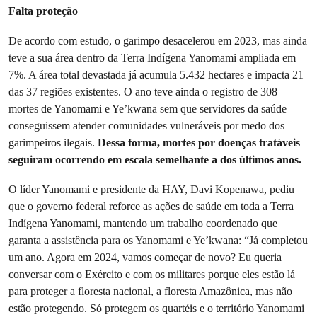
Falta proteção
De acordo com estudo, o garimpo desacelerou em 2023, mas ainda
teve a sua área dentro da Terra Indígena Yanomami ampliada em
7%. A área total devastada já acumula 5.432 hectares e impacta 21
das 37 regiões existentes. O ano teve ainda o registro de 308
mortes de Yanomami e Ye’kwana sem que servidores da saúde
conseguissem atender comunidades vulneráveis por medo dos
garimpeiros ilegais.
Dessa forma, mortes por doenças tratáveis
seguiram ocorrendo em escala semelhante a dos últimos anos.
O líder Yanomami e presidente da HAY, Davi Kopenawa, pediu
que o governo federal reforce as ações de saúde em toda a Terra
Indígena Yanomami, mantendo um trabalho coordenado que
garanta a assistência para os Yanomami e Ye’kwana: “Já completou
um ano. Agora em 2024, vamos começar de novo? Eu queria
conversar com o Exército e com os militares porque eles estão lá
para proteger a floresta nacional, a floresta Amazônica, mas não
estão protegendo. Só protegem os quartéis e o território Yanomami