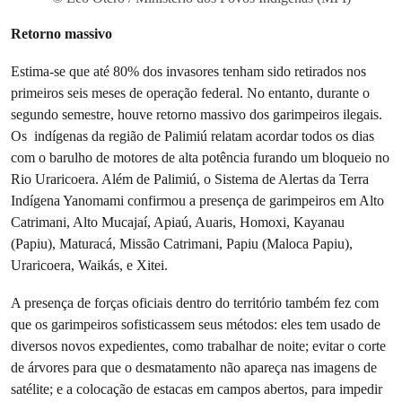
Retorno massivo
Estima-se que até 80% dos invasores tenham sido retirados nos
primeiros seis meses de operação federal. No entanto, durante o
segundo semestre, houve retorno massivo dos garimpeiros ilegais.
Os indígenas da região de Palimiú relatam acordar todos os dias
com o barulho de motores de alta potência furando um bloqueio no
Rio Uraricoera. Além de Palimiú, o Sistema de Alertas da Terra
Indígena Yanomami confirmou a presença de garimpeiros em Alto
Catrimani, Alto Mucajaí, Apiaú, Auaris, Homoxi, Kayanau
(Papiu), Maturacá, Missão Catrimani, Papiu (Maloca Papiu),
Uraricoera, Waikás, e Xitei.
A presença de forças oficiais dentro do território também fez com
que os garimpeiros sofisticassem seus métodos: eles tem usado de
diversos novos expedientes, como trabalhar de noite; evitar o corte
de árvores para que o desmatamento não apareça nas imagens de
satélite; e a colocação de estacas em campos abertos, para impedir